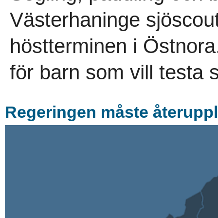
Västerhaninge sjöscout
höstterminen i Östnora.
för barn som vill testa 
Regeringen måste återupp