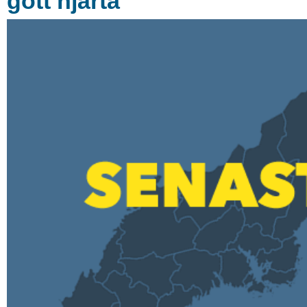
gott hjärta”