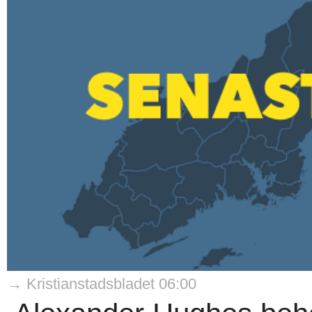
→ Kristianstadsbladet 06:00