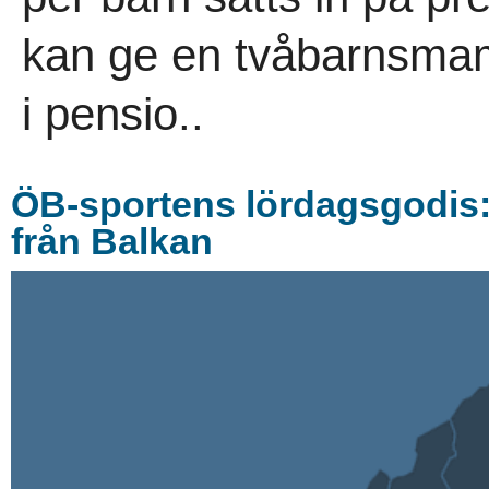
kan ge en tvåbarnsma
i pensio..
ÖB-sportens lördagsgodis
från Balkan