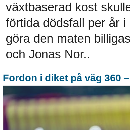
växtbaserad kost skull
förtida dödsfall per år
göra den maten billigas
och Jonas Nor..
Fordon i diket på väg 360 – 