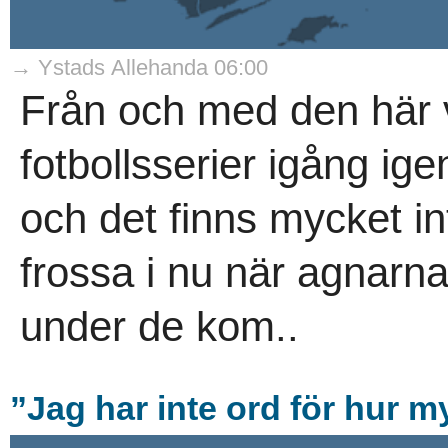
→ Ystads Allehanda 06:00
Från och med den här v
fotbollsserier igång ig
och det finns mycket in
frossa i nu när agnarna 
under de kom..
”Jag har inte ord för hur m