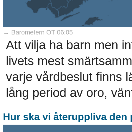
→ Barometern OT 06:05
Att vilja ha barn men i
livets mest smärtsamm
varje vårdbeslut finns 
lång period av oro, vän
Hur ska vi återuppliva den 