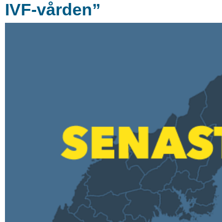
IVF-vården”