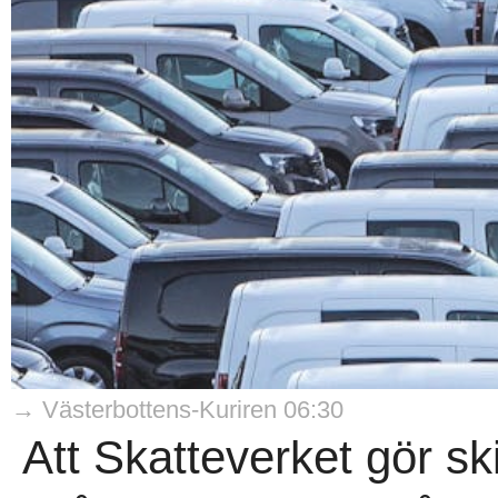
→ Västerbottens-Kuriren 06:30
Att Skatteverket gör sk