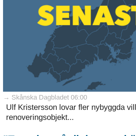
→ Skånska Dagbladet 06:00
Ulf Kristersson lovar fler nybyggda vi
renoveringsobjekt...