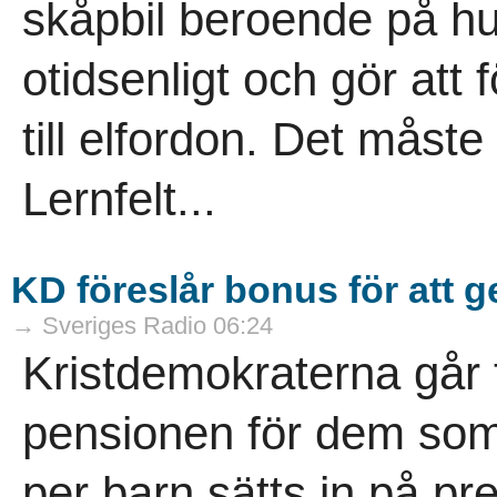
skåpbil beroende på hu
otidsenligt och gör att 
till elfordon. Det måste
Lernfelt...
KD föreslår bonus för att
→ Sveriges Radio 06:24
Kristdemokraterna går ti
pensionen för dem som
per barn sätts in på p