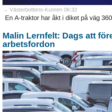
→ Västerbottens-Kuriren 06:32
En A-traktor har åkt i diket på väg 360
Malin Lernfelt: Dags att fö
arbetsfordon