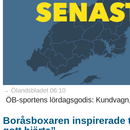
→ Ölandsbladet 06:10
ÖB-sportens lördagsgodis: Kundvagn,
Boråsboxaren inspirerade t