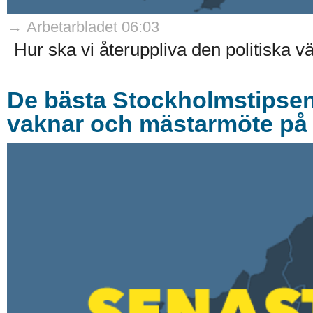
→ Arbetarbladet 06:03
Hur ska vi återuppliva den politiska v
De bästa Stockholmstipsen 
vaknar och mästarmöte p