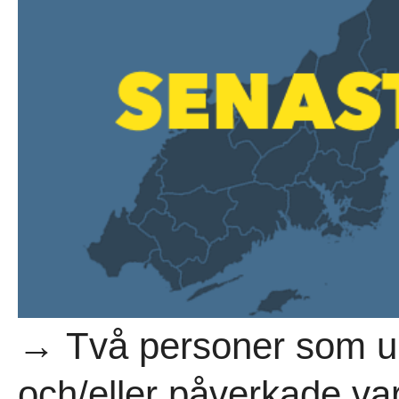
→ Två personer som u
och/eller påverkade var