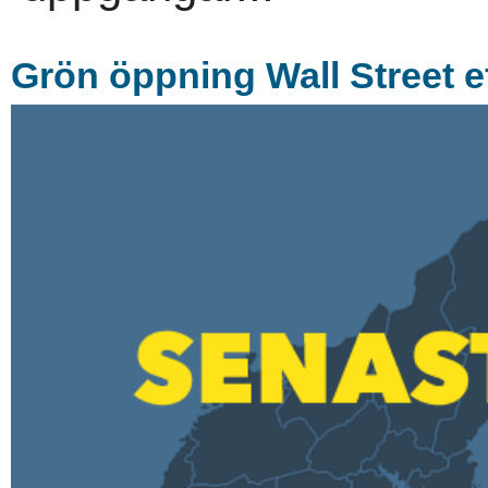
Grön öppning Wall Street e