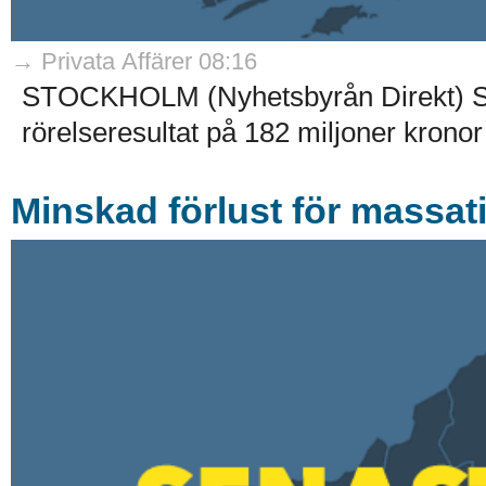
→ Privata Affärer 08:16
STOCKHOLM (Nyhetsbyrån Direkt) Spe
rörelseresultat på 182 miljoner kronor 
Minskad förlust för massati