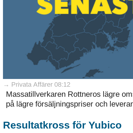
→ Privata Affärer 08:12
Massatillverkaren Rottneros lägre oms
på lägre försäljningspriser och levera
Resultatkross för Yubico