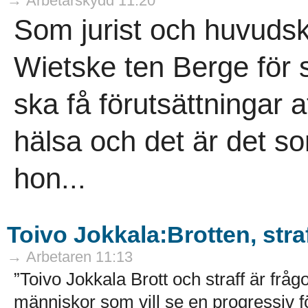
→ Arbetarskydd 11:20
Som jurist och huvuds
Wietske ten Berge för
ska få förutsättningar a
hälsa och det är det so
hon...
Toivo Jokkala:Brotten, str
→ Arbetaren 11:13
”Toivo Jokkala Brott och straff är fr
människor som vill se en progressiv f