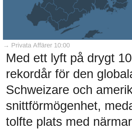
→ Privata Affärer 10:00
Med ett lyft på drygt 1
rekordår för den globa
Schweizare och amerika
snittförmögenhet, med
tolfte plats med närmar