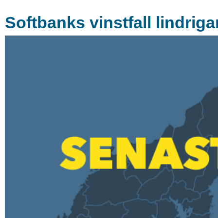
Softbanks vinstfall lindriga