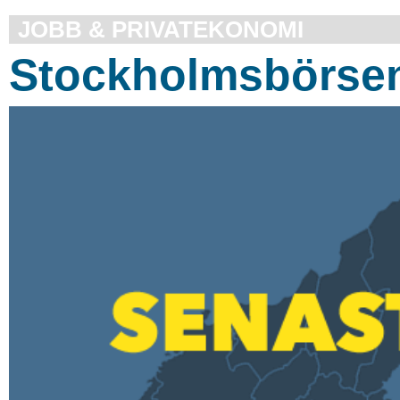
JOBB & PRIVATEKONOMI
Stockholmsbörsen