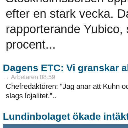
efter en stark vecka. D
rapporterande Yubico,
procent...
Dagens ETC: Vi granskar all
→ Arbetaren 08:59
Chefredaktören: ”Jag anar att Kuhn 
slags lojalitet.”..
Lundinbolaget ökade intäk