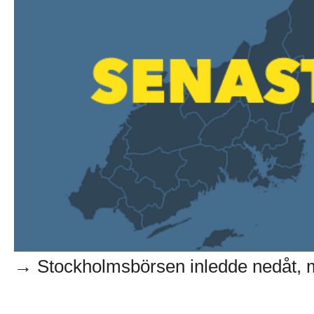
→ Stockholmsbörsen inledde nedåt, me