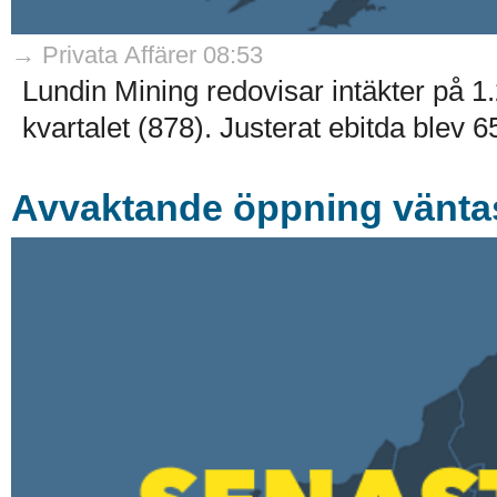
→ Privata Affärer 08:53
Lundin Mining redovisar intäkter på 1.
kvartalet (878). Justerat ebitda blev 65
Avvaktande öppning vänta