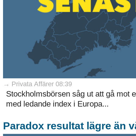
→ Privata Affärer 08:39
Stockholmsbörsen såg ut att gå mot en
med ledande index i Europa...
Paradox resultat lägre än v