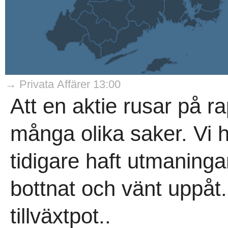
→ Privata Affärer 13:00
Att en aktie rusar på 
många olika saker. Vi h
tidigare haft utmaning
bottnat och vänt uppåt.
tillväxtpot..