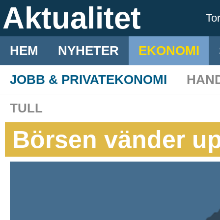
Aktualitet
To
HEM
NYHETER
EKONOMI
JOBB & PRIVATEKONOMI
HAN
TULL
Börsen vänder up