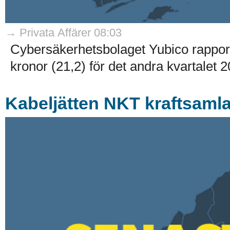
→ Privata Affärer 08:03
Cybersäkerhetsbolaget Yubico rapporte
kronor (21,2) för det andra kvartalet 2
Kabeljätten NKT kraftsamla