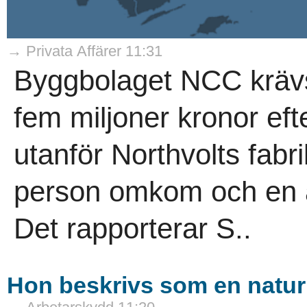
→ Privata Affärer 11:31
Byggbolaget NCC krävs
fem miljoner kronor eft
utanför Northvolts fabri
person omkom och en a
Det rapporterar S..
Hon beskrivs som en naturk