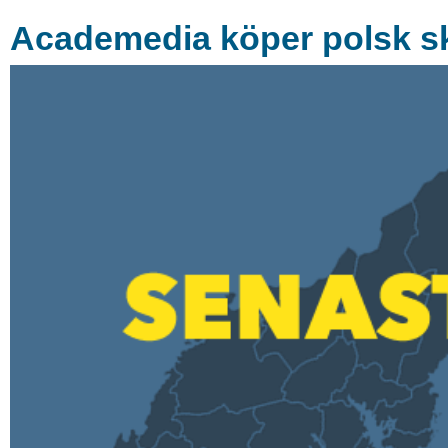
Academedia köper polsk s