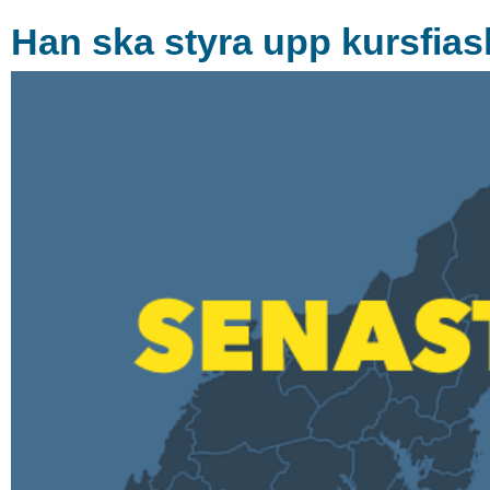
Han ska styra upp kursfias