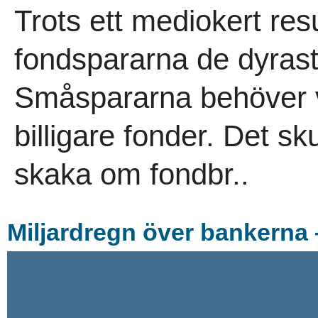
Trots ett mediokert resu
fondspararna de dyrast
Småspararna behöver v
billigare fonder. Det s
skaka om fondbr..
Miljardregn över bankerna 