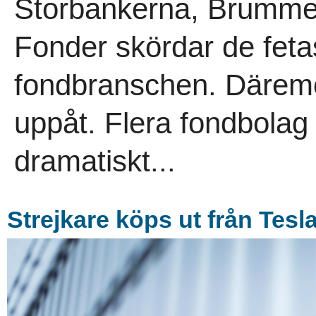
Storbankerna, Brumme
Fonder skördar de fetas
fondbranschen. Däremot
uppåt. Flera fondbolag
dramatiskt...
Strejkare köps ut från Tesl