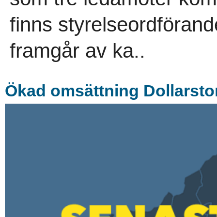
finns styrelseordföran
framgår av ka..
Ökad omsättning Dollarsto