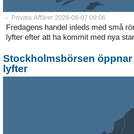
→ Privata Affärer 2026-08-07 09:06
Fredagens handel inleds med små rö
lyfter efter att ha kommit med nya stark
Stockholmsbörsen öppnar r
lyfter