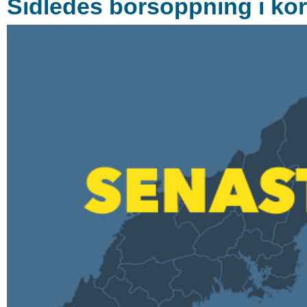
Sidledes börsöppning i ko