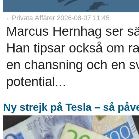
→ Privata Affärer 2026-08-07 11:45
Marcus Hernhag ser säl
Han tipsar också om r
en chansning och en s
potential...
Ny strejk på Tesla – så på