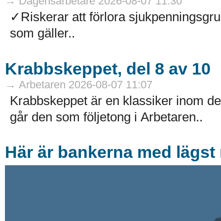
→ Dagensarbetare 2026-08-07 11:30
✓Riskerar att förlora sjukpenningsg
som gäller..
Krabbskeppet, del 8 av 10
→ Arbetaren 2026-08-07 11:07
Krabbskeppet är en klassiker inom de
går den som följetong i Arbetaren..
Här är bankerna med lägst r