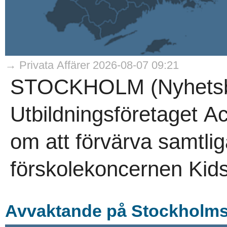
→ Privata Affärer 2026-08-07 09:21
STOCKHOLM (Nyhetsby
Utbildningsföretaget A
om att förvärva samtlig
förskolekoncernen Kids
Avvaktande på Stockholmsb