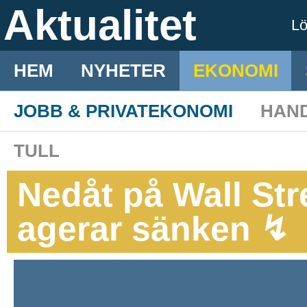
Aktualitet
L
HEM
NYHETER
EKONOMI
JOBB & PRIVATEKONOMI
HAN
TULL
Nedåt på Wall Str
agerar sänken ↯