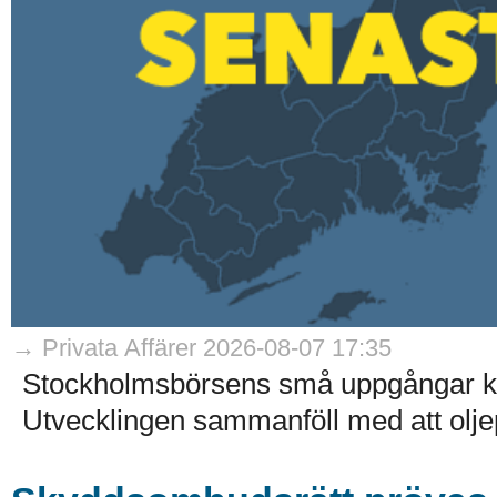
→ Privata Affärer 2026-08-07 17:35
Stockholmsbörsens små uppgångar kom
Utvecklingen sammanföll med att olje