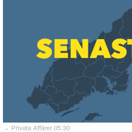
→ Privata Affärer 05:30