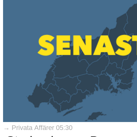
→ Privata Affärer 05:30