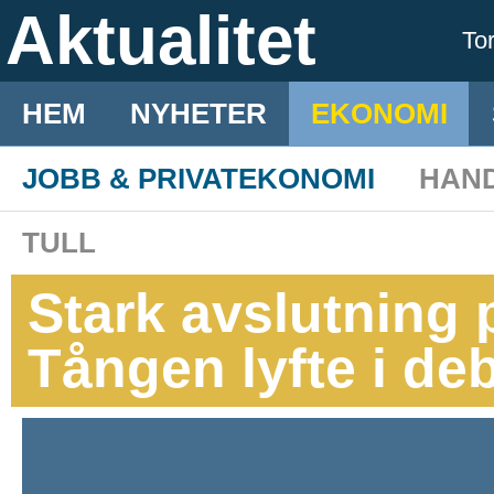
Aktualitet
To
HEM
NYHETER
EKONOMI
JOBB & PRIVATEKONOMI
HAN
TULL
Stark avslutning
Tången lyfte i de