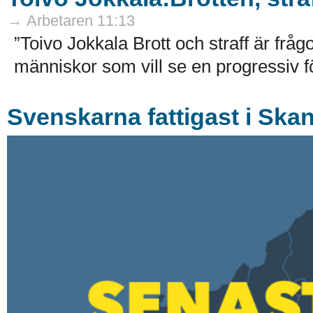
→ Arbetaren 11:13
”Toivo Jokkala Brott och straff är fr
människor som vill se en progressiv f
Svenskarna fattigast i Ska