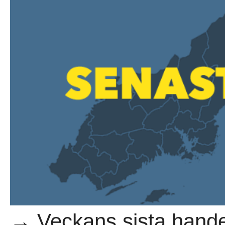
→ Veckans sista hande