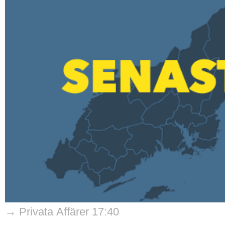
→ Privata Affärer 17:40