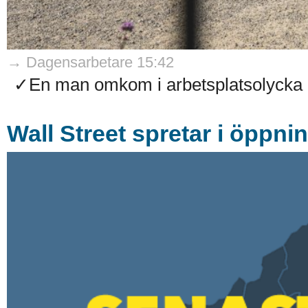
→ Dagensarbetare 15:42
✓En man omkom i arbetsplatsolycka på
Wall Street spretar i öppni