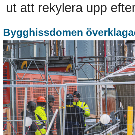
ut att rekylera upp efte
Bygghissdomen överklaga