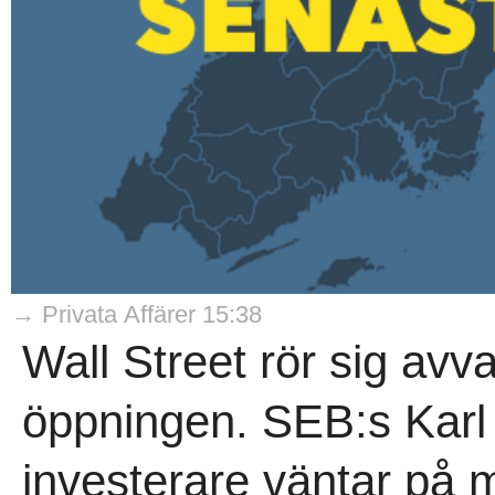
→ Privata Affärer 15:38
Wall Street rör sig avva
öppningen. SEB:s Karl 
investerare väntar på m