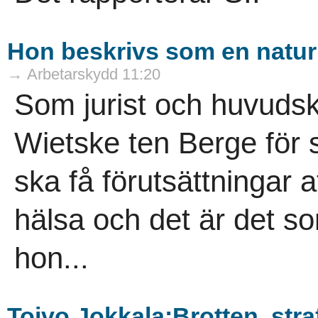
Hon beskrivs som en naturk
→ Arbetarskydd 11:20
Som jurist och huvuds
Wietske ten Berge för
ska få förutsättningar a
hälsa och det är det so
hon...
Toivo Jokkala:Brotten, str