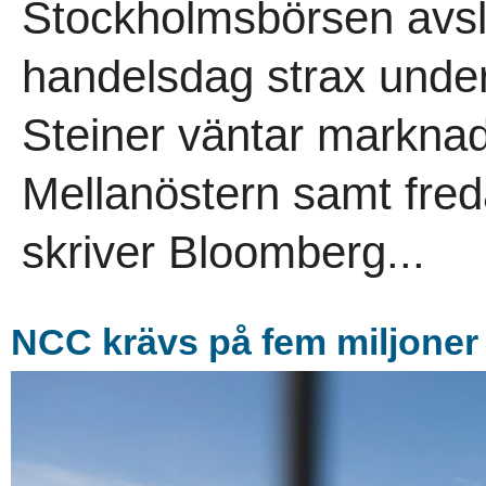
Stockholmsbörsen avs
handelsdag strax under
Steiner väntar marknad
Mellanöstern samt fre
skriver Bloomberg...
NCC krävs på fem miljoner 