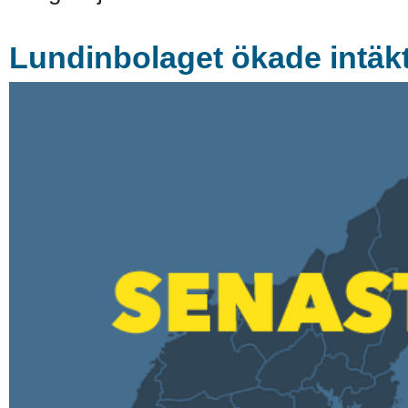
Lundinbolaget ökade intäk