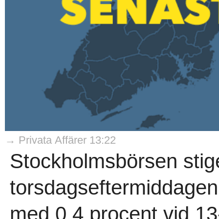
→ Privata Affärer 13:22
Stockholmsbörsen stig
torsdagseftermiddagen,
med 0,4 procent vid 13