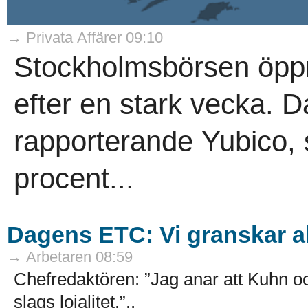
→ Privata Affärer 09:10
Stockholmsbörsen öppn
efter en stark vecka. D
rapporterande Yubico,
procent...
Dagens ETC: Vi granskar all
→ Arbetaren 08:59
Chefredaktören: ”Jag anar att Kuhn 
slags lojalitet.”..