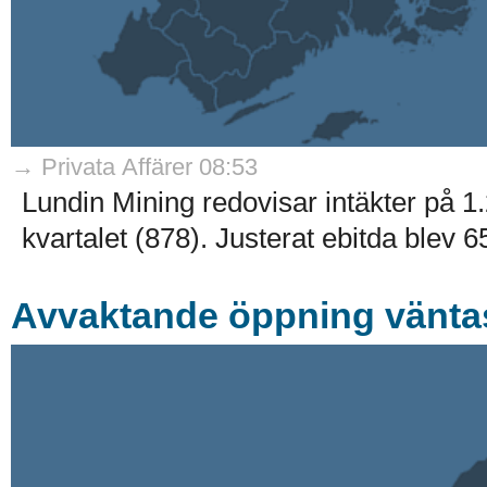
→ Privata Affärer 08:53
Lundin Mining redovisar intäkter på 1.
kvartalet (878). Justerat ebitda blev 65
Avvaktande öppning vänta