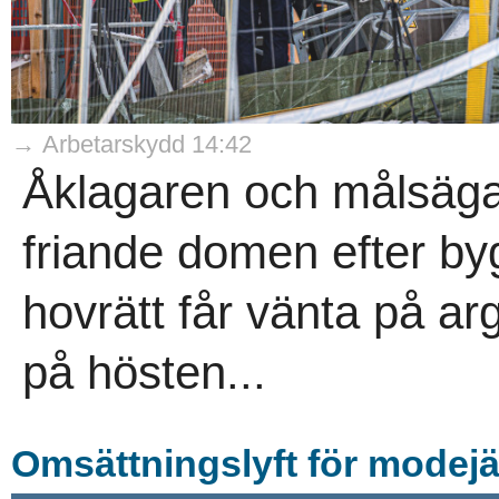
→ Arbetarskydd 14:42
Åklagaren och målsäga
friande domen efter b
hovrätt får vänta på arg
på hösten...
Omsättningslyft för modejä