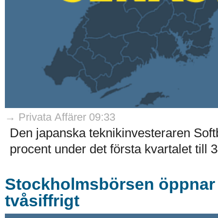
→ Privata Affärer 09:33
Den japanska teknikinvesteraren Soft
procent under det första kvartalet till 
Stockholmsbörsen öppnar k
tvåsiffrigt