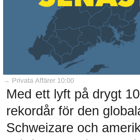
→ Privata Affärer 10:00
Med ett lyft på drygt 1
rekordår för den globa
Schweizare och amerika