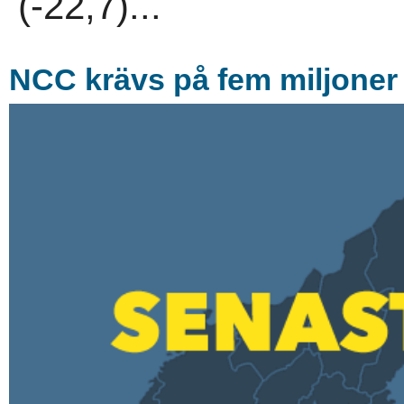
(-22,7)...
NCC krävs på fem miljoner 