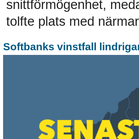
snittförmögenhet, med
tolfte plats med närmar
Softbanks vinstfall lindriga