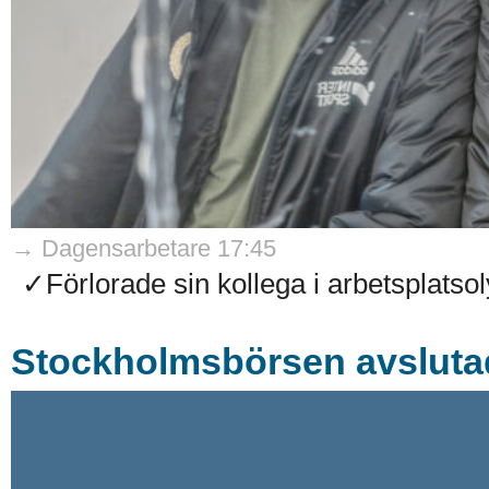
→ Dagensarbetare 17:45
✓Förlorade sin kollega i arbetsplatso
Stockholmsbörsen avsluta