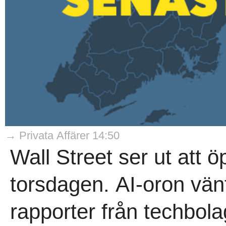
→ Privata Affärer 14:50
Wall Street ser ut att 
torsdagen. AI-oron vän
rapporter från techbol