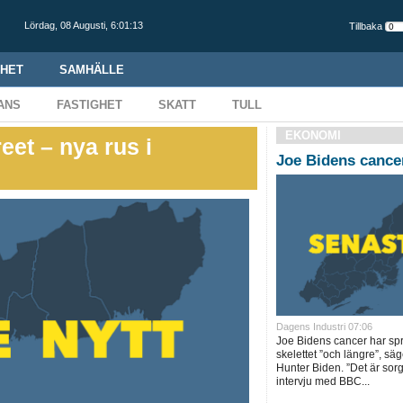
Lördag,
08 Augusti
,
6:01:14
Tillbaka
HET
SAMHÄLLE
ANS
FASTIGHET
SKATT
TULL
EKONOMI
eet – nya rus i
Joe Bidens cancer
Dagens Industri 07:06
Joe Bidens cancer har spri
skelettet ”och längre”, sä
Hunter Biden. ”Det är sorgl
intervju med BBC...