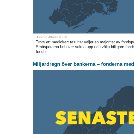
→ Privata Affärer 05:30
Trots ett mediokert resultat väljer en majoritet av fondsp
Småspararna behöver vakna upp och välja billigare fond
fondbr..
Miljardregn över bankerna – fonderna med 