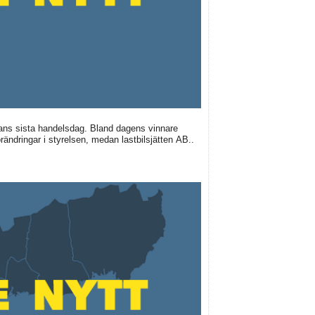
ans sista handelsdag. Bland dagens vinnare
rändringar i styrelsen, medan lastbilsjätten AB..