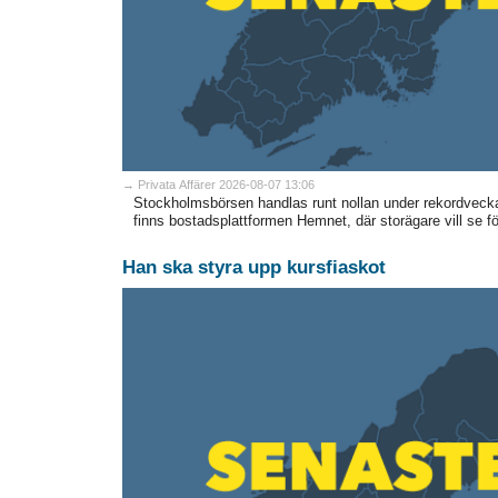
→ Privata Affärer 2026-08-07 13:06
Stockholmsbörsen handlas runt nollan under rekordveck
finns bostadsplattformen Hemnet, där storägare vill se fö
Han ska styra upp kursfiaskot