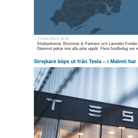
→ Privata Affärer 05:30
Storbankerna, Brummer & Partners och Lannebo Fonder s
Däremot pekar inte alla pilar uppåt. Flera fondbolag ser 
Strejkare köps ut från Tesla – i Malmö har 