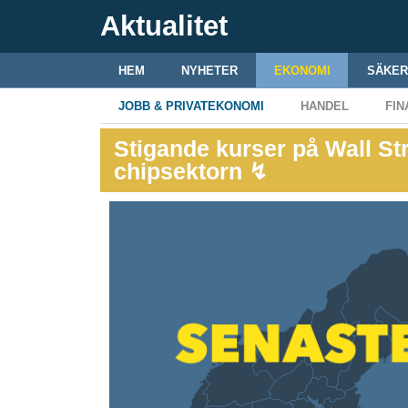
Aktualitet
HEM
NYHETER
EKONOMI
SÄKER
JOBB & PRIVATEKONOMI
HANDEL
FIN
Stigande kurser på Wall Str
chipsektorn ↯