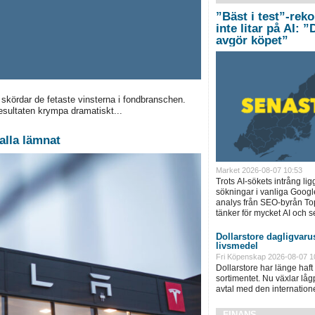
”Bäst i test”-rek
inte litar på AI: 
avgör köpet”
kördar de fetaste vinsterna i fondbranschen.
resultaten krympa dramatiskt...
alla lämnat
Market 2026-08-07 10:53
Trots AI-sökets intrång lig
sökningar i vanliga Googl
analys från SEO-byrån T
tänker för mycket AI och se
Dollarstore dagligvarus
livsmedel
Fri Köpenskap 2026-08-07 1
Dollarstore har länge haft 
sortimentet. Nu växlar låg
avtal med den internationel
FINANS