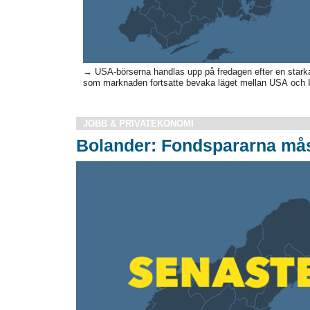
→ USA-börserna handlas upp på fredagen efter en starkare
som marknaden fortsatte bevaka läget mellan USA och I
JOBB & PRIVATEKONOMI
Bolander: Fondspararna må