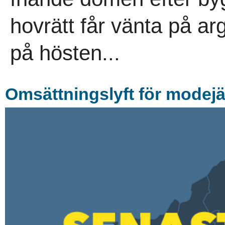
hovrätt får vänta på arg
på hösten...
Omsättningslyft för modejä