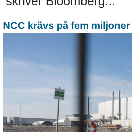
skriver Bloomberg...
NCC krävs på fem miljoner 