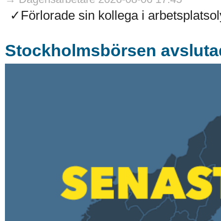
✓Förlorade sin kollega i arbetsplatso
Stockholmsbörsen avsluta