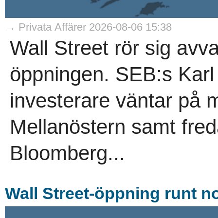
→ Privata Affärer 2026-08-06 15:38
Wall Street rör sig avva
öppningen. SEB:s Karl 
investerare väntar på m
Mellanöstern samt fred
Bloomberg...
Wall Street-öppning runt no