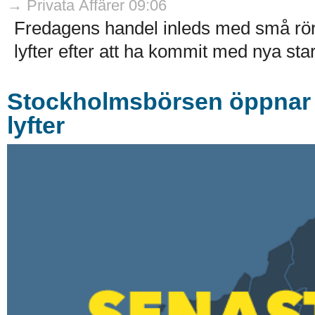
→ Privata Affärer 09:06
Fredagens handel inleds med små rö
lyfter efter att ha kommit med nya stark
Stockholmsbörsen öppnar r
lyfter