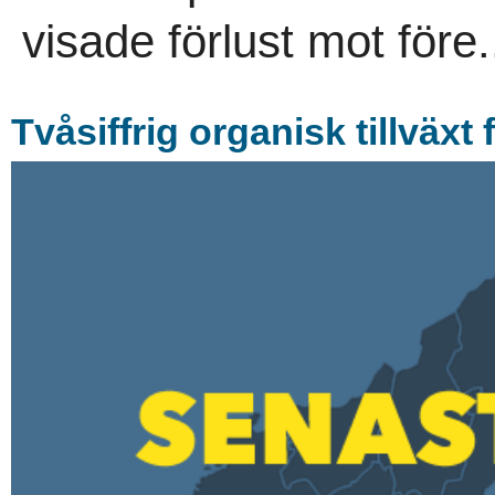
visade förlust mot före.
Tvåsiffrig organisk tillväxt