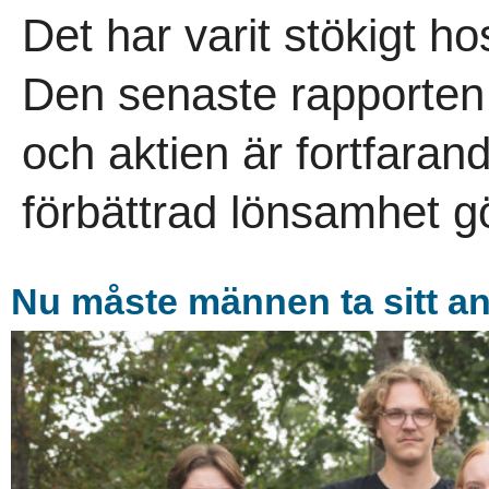
Det har varit stökigt h
Den senaste rapporten 
och aktien är fortfaran
förbättrad lönsamhet gör
Nu måste männen ta sitt a