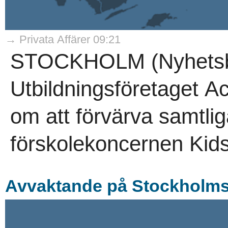
→ Privata Affärer 09:21
STOCKHOLM (Nyhetsby
Utbildningsföretaget A
om att förvärva samtlig
förskolekoncernen Kids
Avvaktande på Stockholmsb