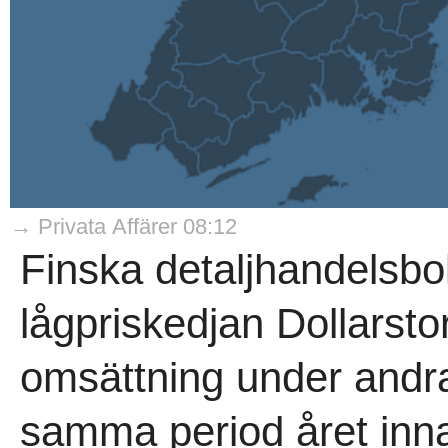
→ Privata Affärer 08:12
Finska detaljhandelsb
lågpriskedjan Dollarsto
omsättning under andra
samma period året inna