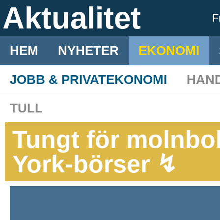
Aktualitet
F
HEM
NYHETER
EKONOMI
JOBB & PRIVATEKONOMI
HAN
TULL
Tungt för molnbo
York-börser ↯