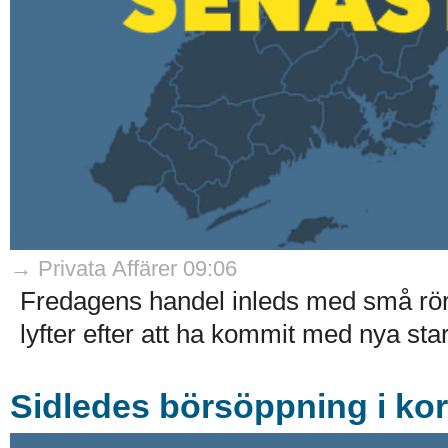
→ Privata Affärer 09:06
Fredagens handel inleds med små rö
lyfter efter att ha kommit med nya stark
Sidledes börsöppning i ko