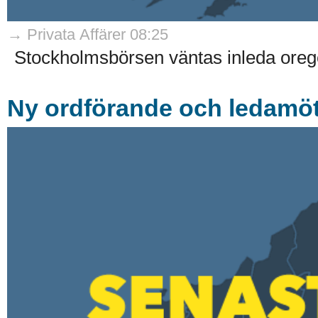
→ Privata Affärer 08:25
Stockholmsbörsen väntas inleda oreg
Ny ordförande och ledamöte