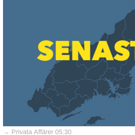
→ Privata Affärer 05:30