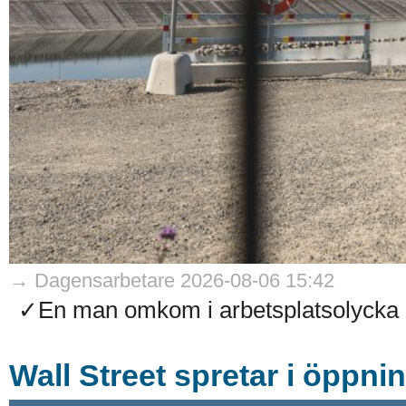
→ Dagensarbetare 2026-08-06 15:42
✓En man omkom i arbetsplatsolycka på
Wall Street spretar i öppni