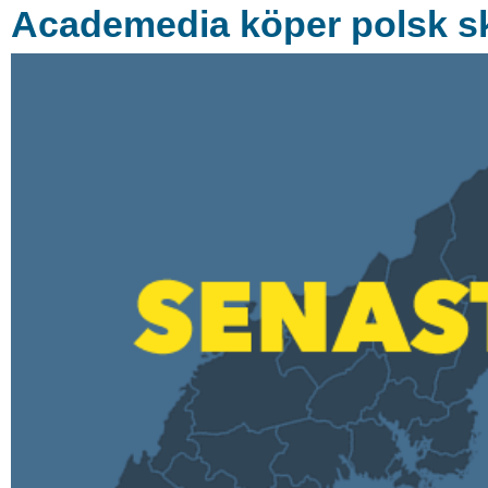
Academedia köper polsk s