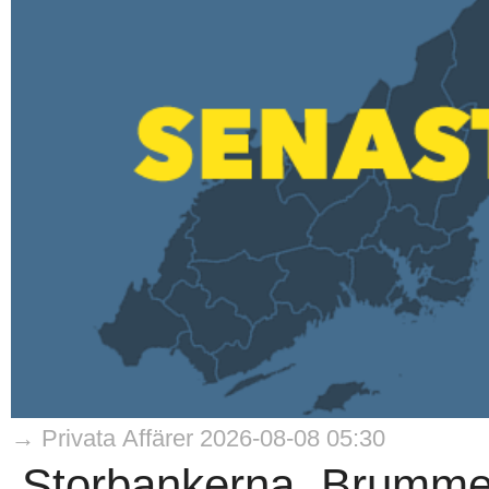
→ Privata Affärer 2026-08-08 05:30
Storbankerna, Brumme