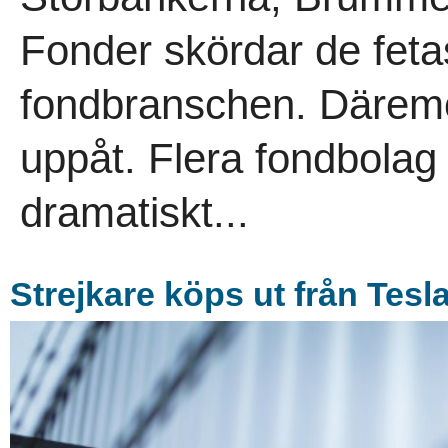
Fonder skördar de fetas
fondbranschen. Däremot
uppåt. Flera fondbolag
dramatiskt...
Strejkare köps ut från Tesl