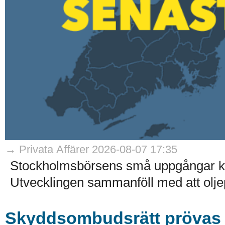
→ Privata Affärer 2026-08-07 17:35
Stockholmsbörsens små uppgångar kom
Utvecklingen sammanföll med att olje
Skyddsombudsrätt prövas i 