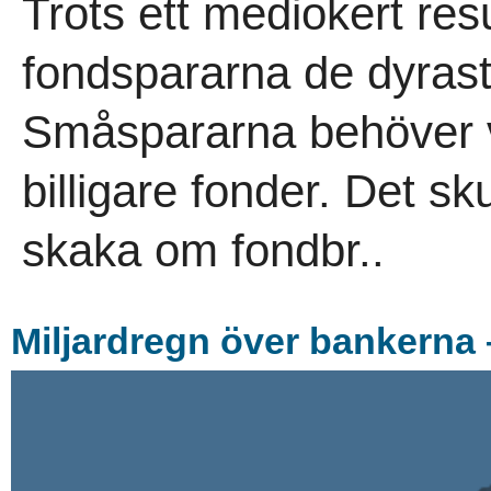
Trots ett mediokert resu
fondspararna de dyrast
Småspararna behöver v
billigare fonder. Det s
skaka om fondbr..
Miljardregn över bankerna 