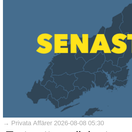
→ Privata Affärer 2026-08-08 05:30