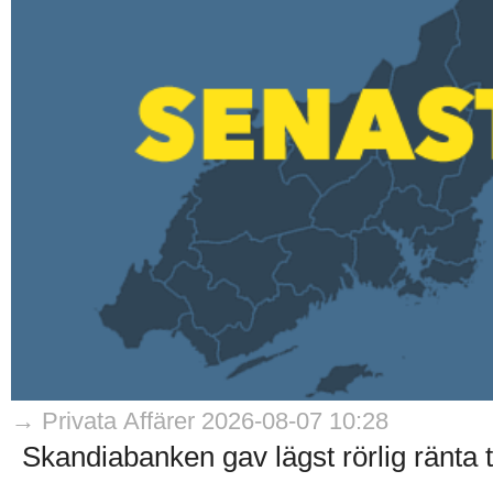
→ Privata Affärer 2026-08-07 10:28
Skandiabanken gav lägst rörlig ränta til