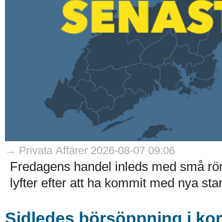
→ Privata Affärer 2026-08-07 09:06
Fredagens handel inleds med små rö
lyfter efter att ha kommit med nya stark
Sidledes börsöppning i ko