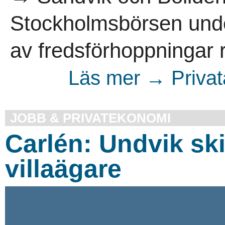
Stockholmsbörsen unde
av fredsförhoppningar r
Läs mer → Privata
JOBB & PRIVATEKONOMI
Carlén: Undvik sk
villaägare