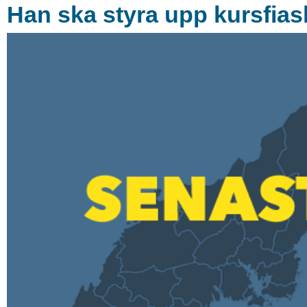
Han ska styra upp kursfias