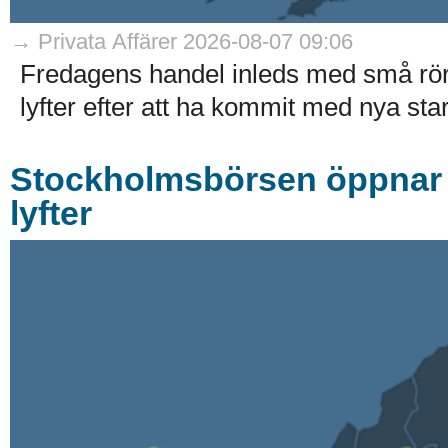
→ Privata Affärer 2026-08-07 09:06
Fredagens handel inleds med små rö
lyfter efter att ha kommit med nya stark
Stockholmsbörsen öppnar r
lyfter