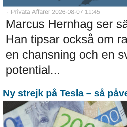
→ Privata Affärer 2026-08-07 11:45
Marcus Hernhag ser säl
Han tipsar också om r
en chansning och en s
potential...
Ny strejk på Tesla – så på