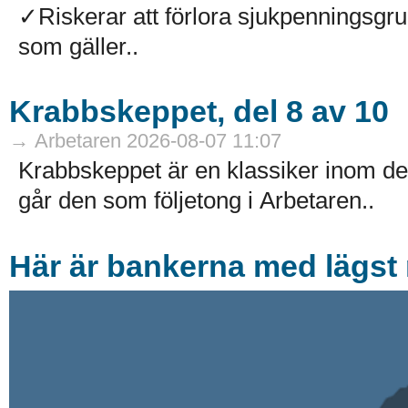
✓Riskerar att förlora sjukpenningsg
som gäller..
Krabbskeppet, del 8 av 10
→ Arbetaren 2026-08-07 11:07
Krabbskeppet är en klassiker inom de
går den som följetong i Arbetaren..
Här är bankerna med lägst r