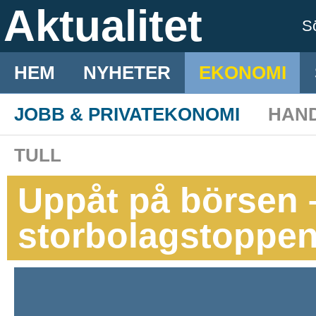
Aktualitet
S
HEM
NYHETER
EKONOMI
JOBB & PRIVATEKONOMI
HAN
TULL
Uppåt på börsen 
storbolagstoppe