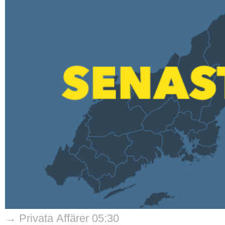
→ Privata Affärer 05:30