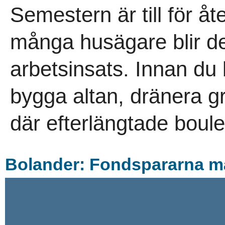
Semestern är till för å
många husägare blir de
arbetsinsats. Innan du
bygga altan, dränera g
där efterlängtade boule
Bolander: Fondspararna m