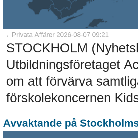
→ Privata Affärer 2026-08-07 09:21
STOCKHOLM (Nyhetsby
Utbildningsföretaget A
om att förvärva samtlig
förskolekoncernen Kids
Avvaktande på Stockholmsb