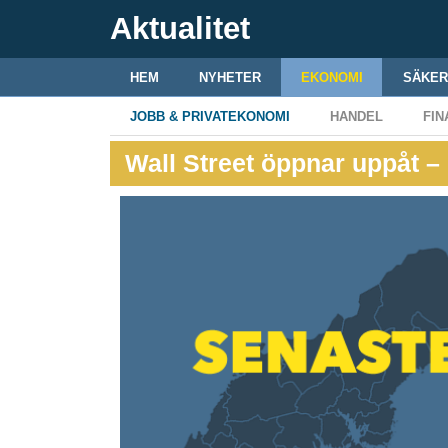
Aktualitet
HEM
NYHETER
EKONOMI
SÄKER
JOBB & PRIVATEKONOMI
HANDEL
FIN
Wall Street öppnar uppåt – 