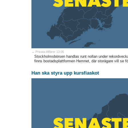
→ Privata Affärer 13:06
Stockholmsbörsen handlas runt nollan under rekordveck
finns bostadsplattformen Hemnet, där storägare vill se fö
Han ska styra upp kursfiaskot