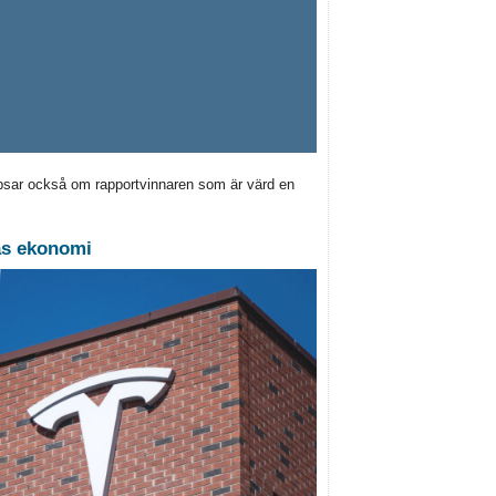
ipsar också om rapportvinnaren som är värd en
nas ekonomi