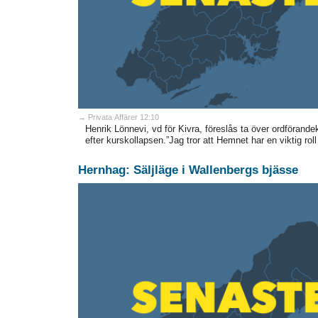
→ Privata Affärer 12:10
Henrik Lönnevi, vd för Kivra, föreslås ta över ordförande
efter kurskollapsen.”Jag tror att Hemnet har en viktig roll a
Hernhag: Säljläge i Wallenbergs bjässe