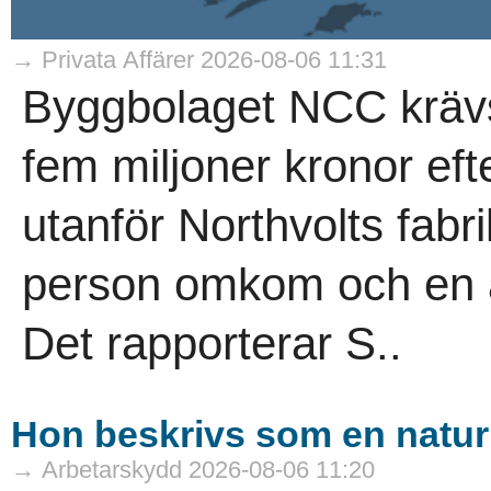
→ Privata Affärer 2026-08-06 11:31
Byggbolaget NCC krävs
fem miljoner kronor eft
utanför Northvolts fabri
person omkom och en a
Det rapporterar S..
Hon beskrivs som en naturk
→ Arbetarskydd 2026-08-06 11:20