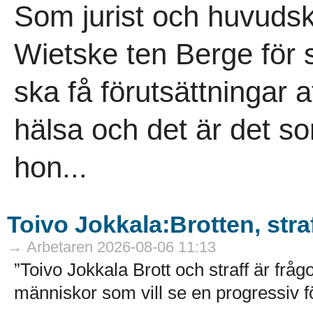
Som jurist och huvuds
Wietske ten Berge för
ska få förutsättningar a
hälsa och det är det so
hon...
Toivo Jokkala:Brotten, str
→ Arbetaren 2026-08-06 11:13
”Toivo Jokkala Brott och straff är fr
människor som vill se en progressiv f