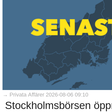
→ Privata Affärer 2026-08-06 09:10
Stockholmsbörsen öppn