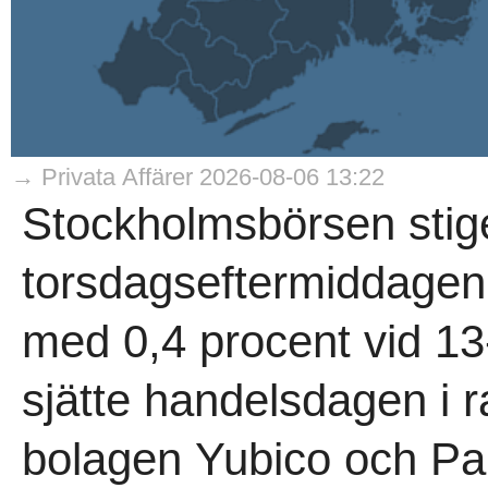
→ Privata Affärer 2026-08-06 13:22
Stockholmsbörsen stig
torsdagseftermiddagen,
med 0,4 procent vid 13
sjätte handelsdagen i 
bolagen Yubico och Pa