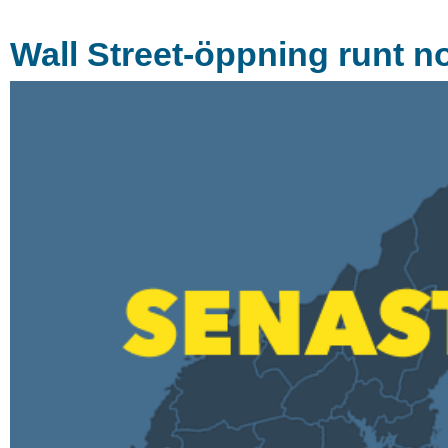
Wall Street-öppning runt no