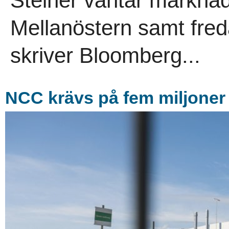
Steiner väntar marknad
Mellanöstern samt fre
skriver Bloomberg...
NCC krävs på fem miljoner 