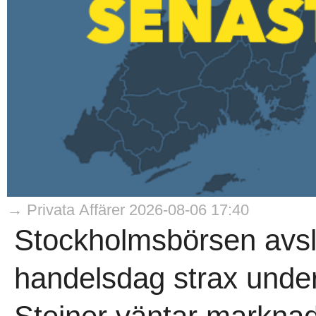
→ Privata Affärer 2026-08-06 17:40
Stockholmsbörsen avs
handelsdag strax under