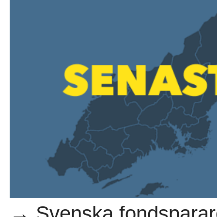
→ Svenska fondsparare 