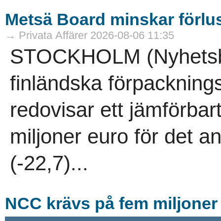
Metsä Board minskar förlu
→ Privata Affärer 2026-08-06 11:35
STOCKHOLM (Nyhetsby
finländska förpacknin
redovisar ett jämförbart
miljoner euro för det a
(-22,7)...
NCC krävs på fem miljoner 