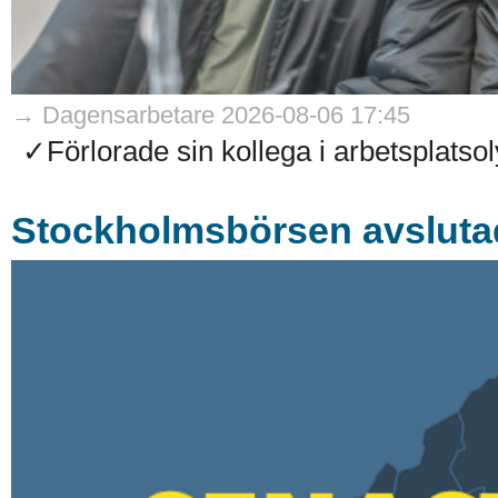
→ Dagensarbetare 2026-08-06 17:45
✓Förlorade sin kollega i arbetsplatso
Stockholmsbörsen avsluta