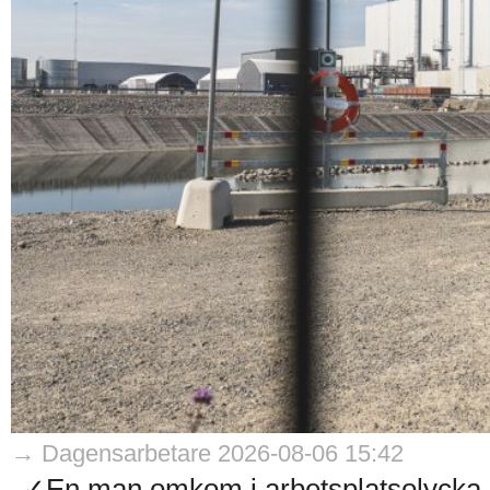
→ Dagensarbetare 2026-08-06 15:42
✓En man omkom i arbetsplatsolycka på