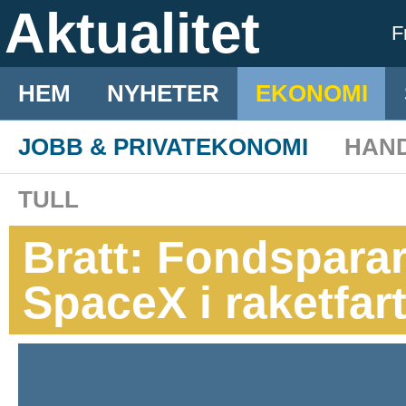
Aktualitet
F
HEM
NYHETER
EKONOMI
JOBB & PRIVATEKONOMI
HAN
TULL
Bratt: Fondsparare
SpaceX i raketfar