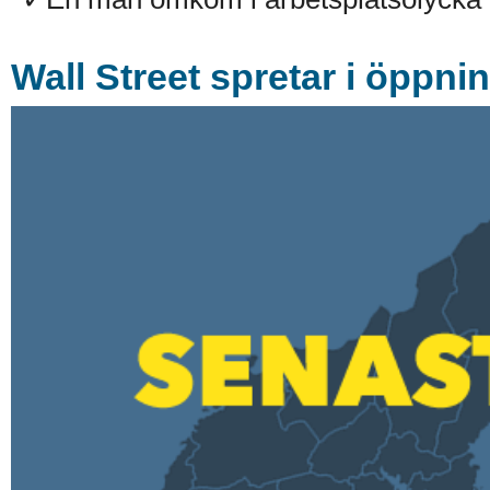
Wall Street spretar i öppni