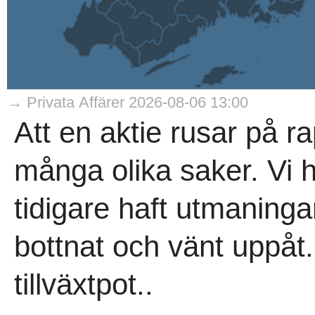
→ Privata Affärer 2026-08-06 13:00
Att en aktie rusar på 
många olika saker. Vi h
tidigare haft utmaning
bottnat och vänt uppåt.
tillväxtpot..