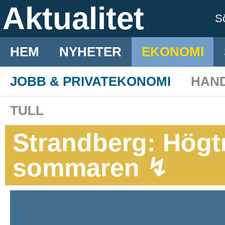
Aktualitet
S
HEM
NYHETER
EKONOMI
JOBB & PRIVATEKONOMI
HAN
TULL
Strandberg: Högt
sommaren ↯