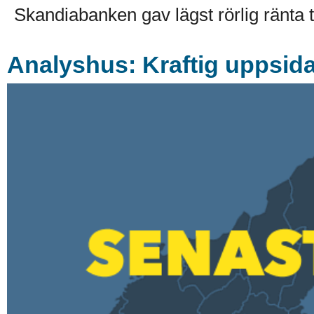
Skandiabanken gav lägst rörlig ränta til
Analyshus: Kraftig uppsida