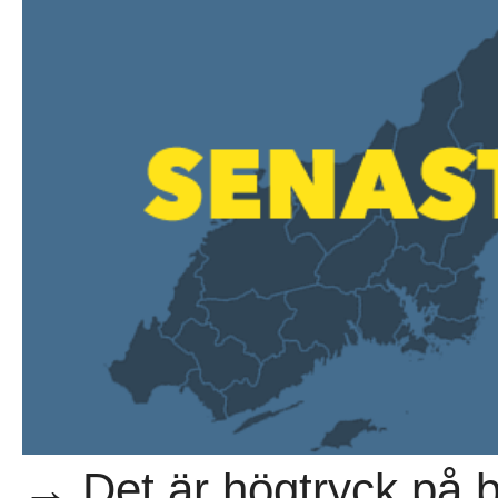
→ Det är högtryck på 