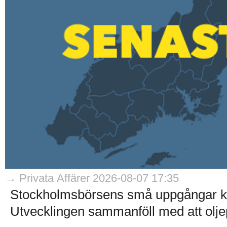
→ Privata Affärer 2026-08-07 17:35
Stockholmsbörsens små uppgångar kom
Utvecklingen sammanföll med att olje