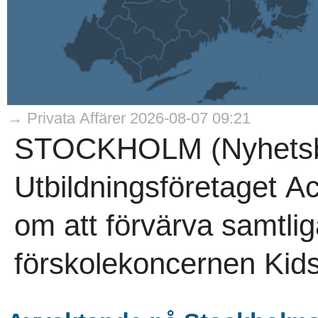
→ Privata Affärer 2026-08-07 09:21
STOCKHOLM (Nyhetsby
Utbildningsföretaget A
om att förvärva samtlig
förskolekoncernen Kids