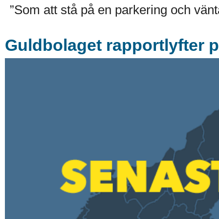
”Som att stå på en parkering och vänta
Guldbolaget rapportlyfter 