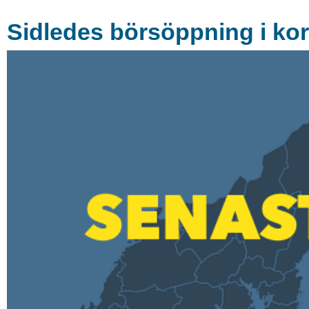
Sidledes börsöppning i ko