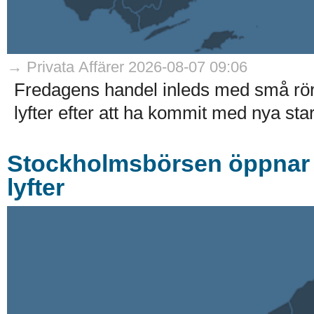
→ Privata Affärer 2026-08-07 09:06
Fredagens handel inleds med små rö
lyfter efter att ha kommit med nya stark
Stockholmsbörsen öppnar r
lyfter