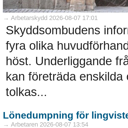
→ Arbetarskydd 2026-08-07 17:01
Skyddsombudens informa
fyra olika huvudförhand
höst. Underliggande f
kan företräda enskild
tolkas...
Lönedumpning för lingvist
→ Arbetaren 2026-08-07 13:54