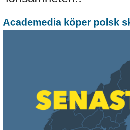
Academedia köper polsk s