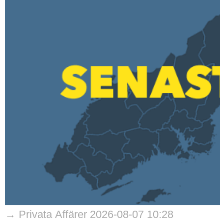
→ Privata Affärer 2026-08-07 10:28