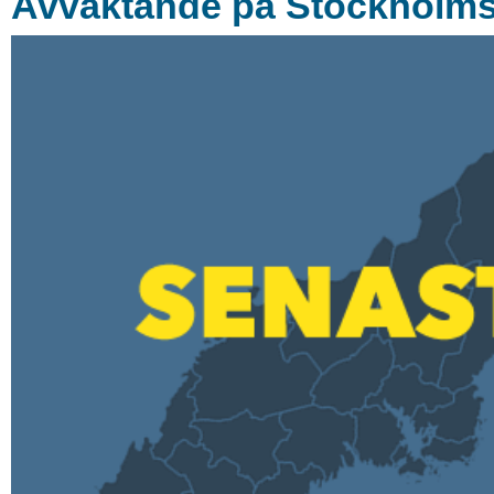
Avvaktande på Stockholmsb