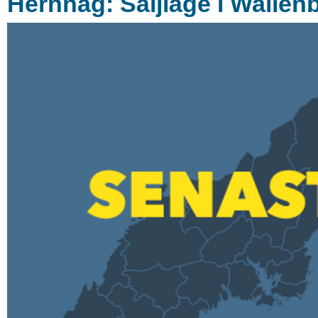
Hernhag: Säljläge i Wallen