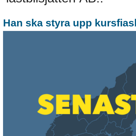
Han ska styra upp kursfias