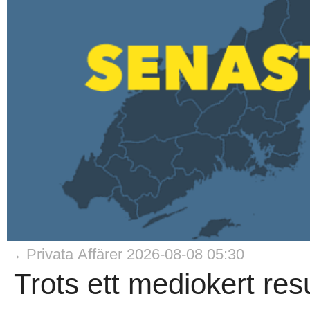
→ Privata Affärer 2026-08-08 05:30
Trots ett mediokert resu