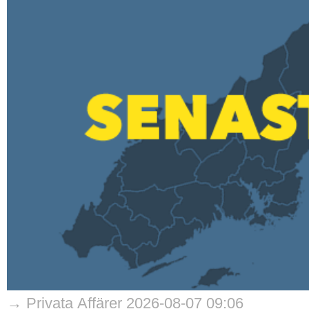
→ Privata Affärer 2026-08-07 09:06