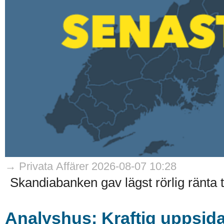
→ Privata Affärer 2026-08-07 10:28
Skandiabanken gav lägst rörlig ränta til
Analyshus: Kraftig uppsida