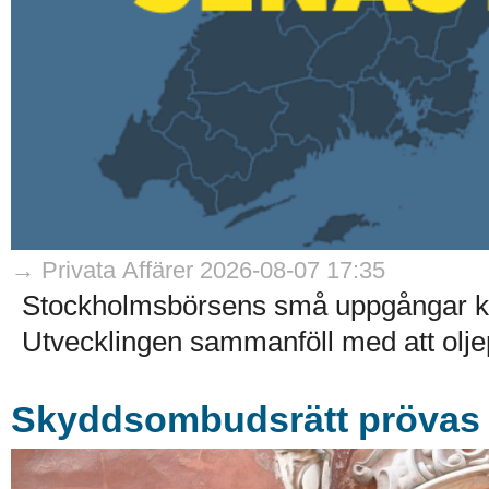
→ Privata Affärer 2026-08-07 17:35
Stockholmsbörsens små uppgångar kom
Utvecklingen sammanföll med att olje
Skyddsombudsrätt prövas i 