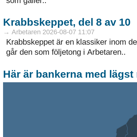
som gäller..
Krabbskeppet, del 8 av 10
→ Arbetaren 2026-08-07 11:07
Krabbskeppet är en klassiker inom de
går den som följetong i Arbetaren..
Här är bankerna med lägst r