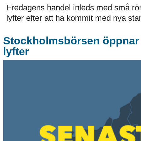
Fredagens handel inleds med små rö
lyfter efter att ha kommit med nya stark
Stockholmsbörsen öppnar r
lyfter