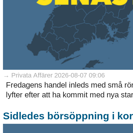
→ Privata Affärer 2026-08-07 09:06
Fredagens handel inleds med små rö
lyfter efter att ha kommit med nya stark
Sidledes börsöppning i ko