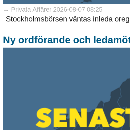
→ Privata Affärer 2026-08-07 08:25
Stockholmsbörsen väntas inleda oreg
Ny ordförande och ledamöte