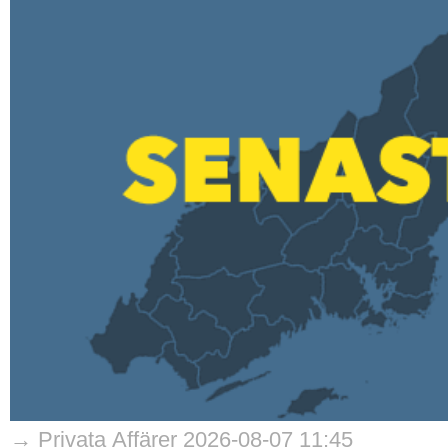
→ Privata Affärer 2026-08-07 11:45