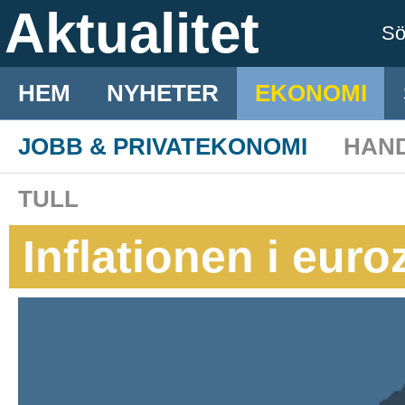
Aktualitet
S
HEM
NYHETER
EKONOMI
JOBB & PRIVATEKONOMI
HAN
TULL
Inflationen i eur