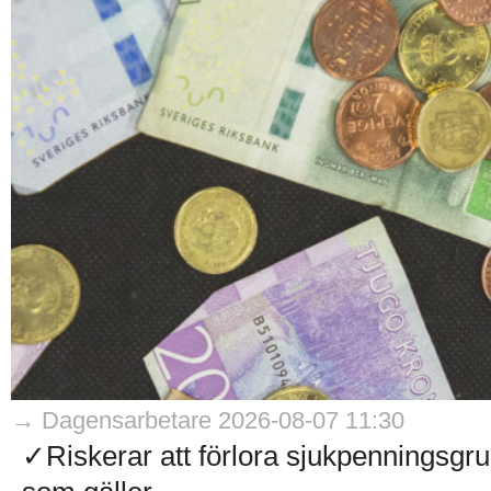
→ Dagensarbetare 2026-08-07 11:30
✓Riskerar att förlora sjukpenningsg