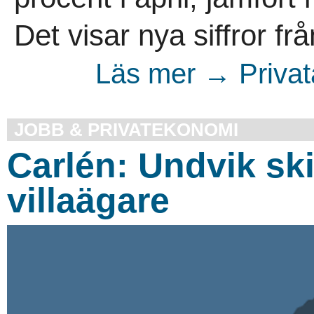
Det visar nya siffror frå
Läs mer → Privata
JOBB & PRIVATEKONOMI
Carlén: Undvik sk
villaägare