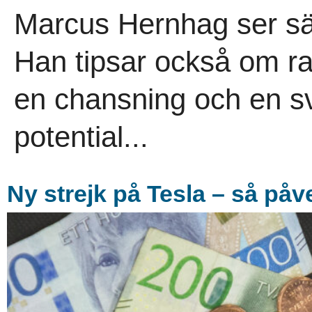
Marcus Hernhag ser säl
Han tipsar också om r
en chansning och en s
potential...
Ny strejk på Tesla – så på