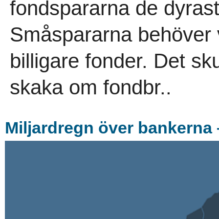
fondspararna de dyrast
Småspararna behöver v
billigare fonder. Det s
skaka om fondbr..
Miljardregn över bankerna 