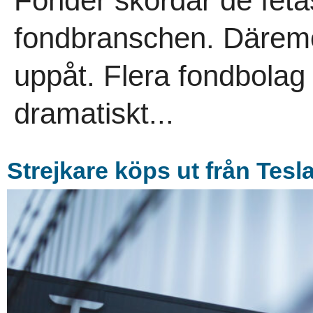
Fonder skördar de fetas
fondbranschen. Däremot
uppåt. Flera fondbolag
dramatiskt...
Strejkare köps ut från Tesl