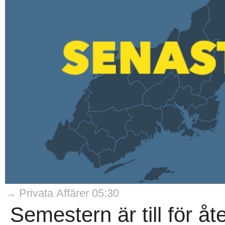
→ Privata Affärer 05:30
Semestern är till för å