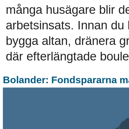
många husägare blir de
arbetsinsats. Innan du
bygga altan, dränera g
där efterlängtade boule
Bolander: Fondspararna m