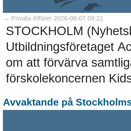
→ Privata Affärer 2026-08-07 09:21
STOCKHOLM (Nyhetsby
Utbildningsföretaget A
om att förvärva samtlig
förskolekoncernen Kids
Avvaktande på Stockholmsb