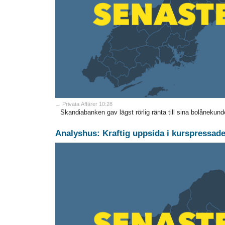
→ Privata Affärer 10:28
Skandiabanken gav lägst rörlig ränta till sina bolånekunder 
Analyshus: Kraftig uppsida i kurspressade