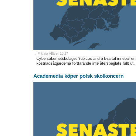
→ Privata Affärer 10:27
Cybersäkerhetsbolaget Yubicos andra kvartal innebar en a
kostnadsåtgärderna fortfarande inte återspeglats fullt ut
Academedia köper polsk skolkoncern