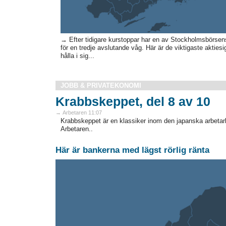
→ Efter tidigare kurstoppar har en av Stockholmsbörsens 
för en tredje avslutande våg. Här är de viktigaste akties
hålla i sig...
JOBB & PRIVATEKONOMI
Krabbskeppet, del 8 av 10
→ Arbetaren 11:07
Krabbskeppet är en klassiker inom den japanska arbetarli
Arbetaren..
Här är bankerna med lägst rörlig ränta