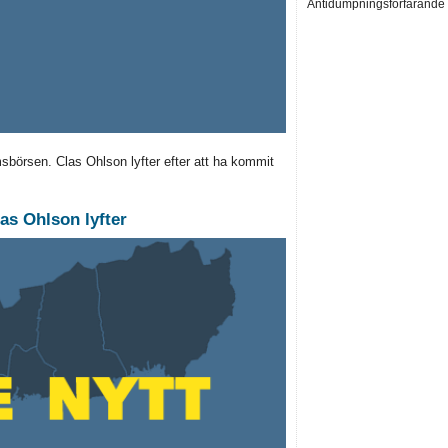
Antidumpningsförfarande in
börsen. Clas Ohlson lyfter efter att ha kommit
as Ohlson lyfter