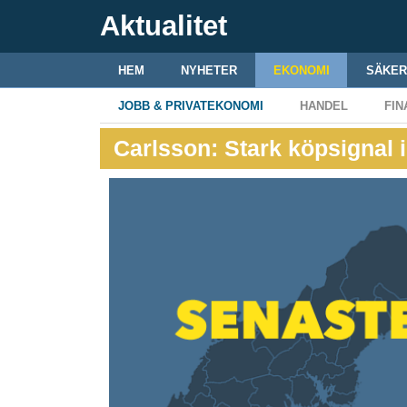
Aktualitet
HEM
NYHETER
EKONOMI
SÄKER
JOBB & PRIVATEKONOMI
HANDEL
FIN
Carlsson: Stark köpsignal 