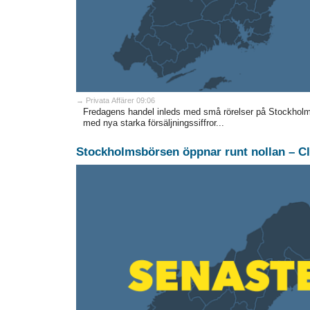
→ Privata Affärer 09:06
Fredagens handel inleds med små rörelser på Stockholms
med nya starka försäljningssiffror...
Stockholmsbörsen öppnar runt nollan – Cl