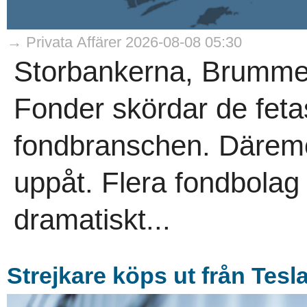
→ Privata Affärer 2026-08-08 05:30
Storbankerna, Brumme
Fonder skördar de fetas
fondbranschen. Däremot
uppåt. Flera fondbolag
dramatiskt...
Strejkare köps ut från Tesl