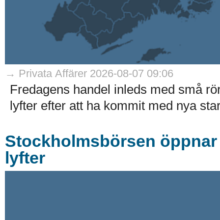
→ Privata Affärer 2026-08-07 09:06
Fredagens handel inleds med små rö
lyfter efter att ha kommit med nya stark
Stockholmsbörsen öppnar r
lyfter