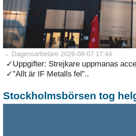
→ Dagensarbetare 2026-08-07 17:44
✓Uppgifter: Strejkare uppmanas accep
✓”Allt är IF Metalls fel”..
Stockholmsbörsen tog helg