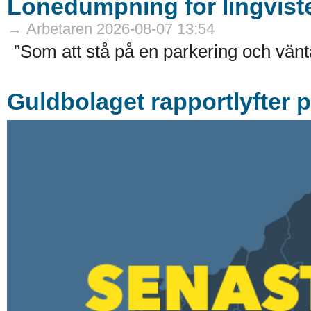
Lönedumpning för lingvist
→ Arbetaren 2026-08-07 13:54
”Som att stå på en parkering och vänta
Guldbolaget rapportlyfter 