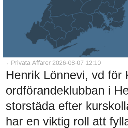
→ Privata Affärer 2026-08-07 12:10
Henrik Lönnevi, vd för 
ordförandeklubban i He
storstäda efter kurskol
har en viktig roll att fyl