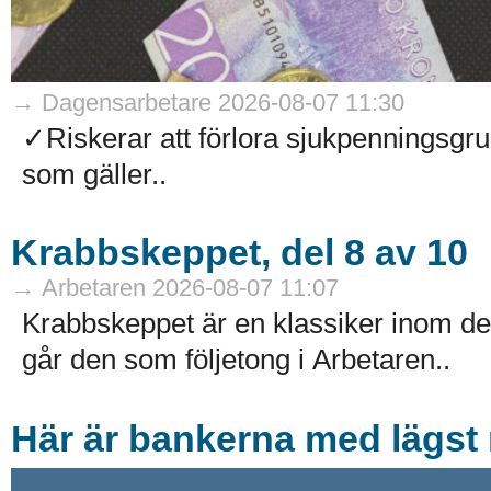
→ Dagensarbetare 2026-08-07 11:30
✓Riskerar att förlora sjukpenningsg
som gäller..
Krabbskeppet, del 8 av 10
→ Arbetaren 2026-08-07 11:07
Krabbskeppet är en klassiker inom de
går den som följetong i Arbetaren..
Här är bankerna med lägst r