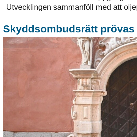
Utvecklingen sammanföll med att olje
Skyddsombudsrätt prövas i 