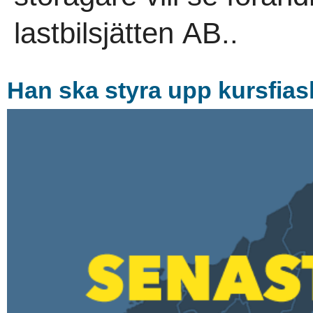
lastbilsjätten AB..
Han ska styra upp kursfias