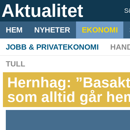
Aktualitet
S
HEM
NYHETER
EKONOMI
JOBB & PRIVATEKONOMI
HAN
TULL
Hernhag: ”Basakt
som alltid går h