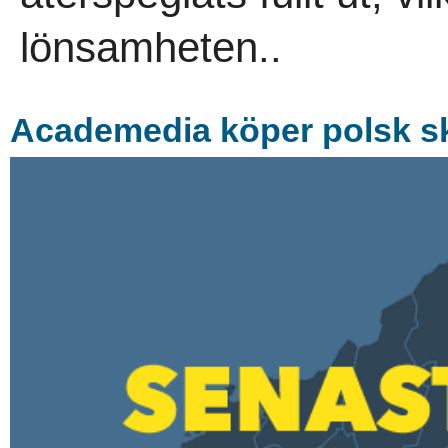
lönsamheten..
Academedia köper polsk s