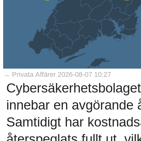
→ Privata Affärer 2026-08-07 10:27
Cybersäkerhetsbolaget
innebar en avgörande åte
Samtidigt har kostnads
återspeglats fullt ut, v