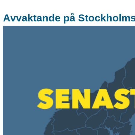
Avvaktande på Stockholmsb