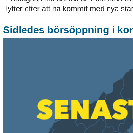
lyfter efter att ha kommit med nya stark
Sidledes börsöppning i ko