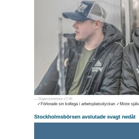
→ Dagensarbetare 17:45
✓Förlorade sin kollega i arbetsplatsolyckan ✓Miste själv 
Stockholmsbörsen avslutade svagt nedåt