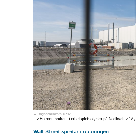
→ Dagensarbetare 15:42
✓En man omkom i arbetsplatsolycka på Northvolt ✓”Mycke
Wall Street spretar i öppningen