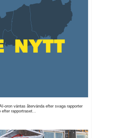
 AI-oron väntas återvända efter svaga rapporter
efter rapportraset...