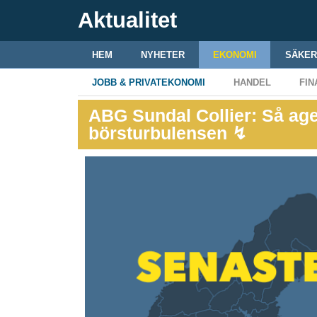
Aktualitet
HEM
NYHETER
EKONOMI
SÄKER
JOBB & PRIVATEKONOMI
HANDEL
FIN
ABG Sundal Collier: Så ager
börsturbulensen ↯