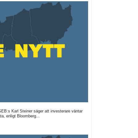
 SEB:s Karl Steiner säger att investerare väntar
a, enligt Bloomberg...