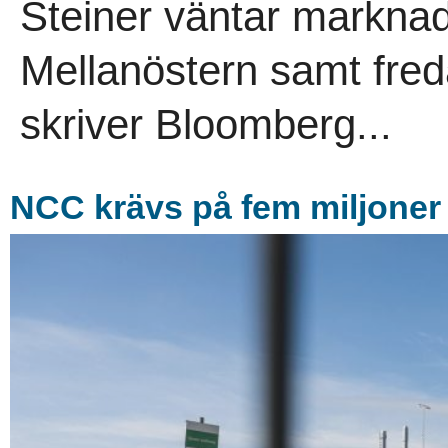
Steiner väntar marknad
Mellanöstern samt fre
skriver Bloomberg...
NCC krävs på fem miljoner 