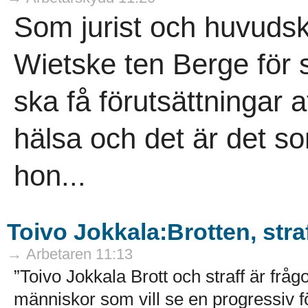
Som jurist och huvuds
Wietske ten Berge för
ska få förutsättningar a
hälsa och det är det so
hon...
Toivo Jokkala:Brotten, str
→ Arbetaren 11:13
”Toivo Jokkala Brott och straff är fr
människor som vill se en progressiv f