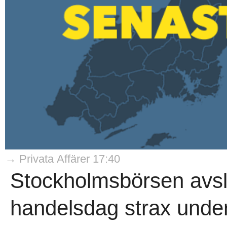
→ Privata Affärer 17:40
Stockholmsbörsen avs
handelsdag strax under