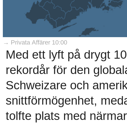
→ Privata Affärer 10:00
Med ett lyft på drygt 1
rekordår för den globa
Schweizare och amerika
snittförmögenhet, med
tolfte plats med närmar