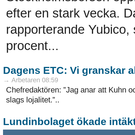
efter en stark vecka. D
rapporterande Yubico,
procent...
Dagens ETC: Vi granskar all
→ Arbetaren 08:59
Chefredaktören: ”Jag anar att Kuhn 
slags lojalitet.”..
Lundinbolaget ökade intäk