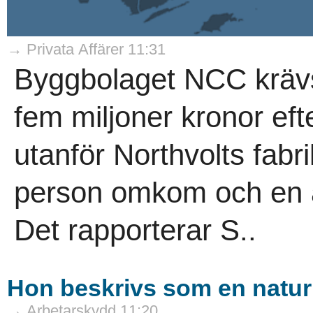
→ Privata Affärer 11:31
Byggbolaget NCC krävs
fem miljoner kronor eft
utanför Northvolts fabri
person omkom och en a
Det rapporterar S..
Hon beskrivs som en naturk
→ Arbetarskydd 11:20