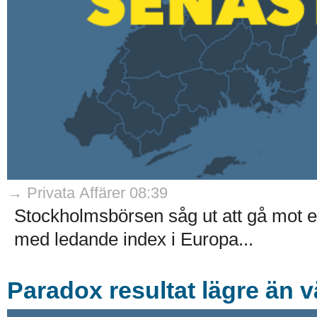
→ Privata Affärer 08:39
Stockholmsbörsen såg ut att gå mot en
med ledande index i Europa...
Paradox resultat lägre än v