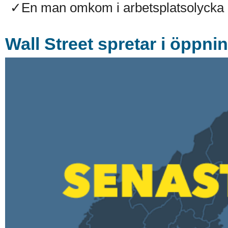
✓En man omkom i arbetsplatsolycka på
Wall Street spretar i öppni