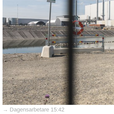
→ Dagensarbetare 15:42