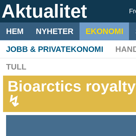
Aktualitet
F
HEM
NYHETER
EKONOMI
JOBB & PRIVATEKONOMI
HAN
TULL
Bioarctics royalty
↯