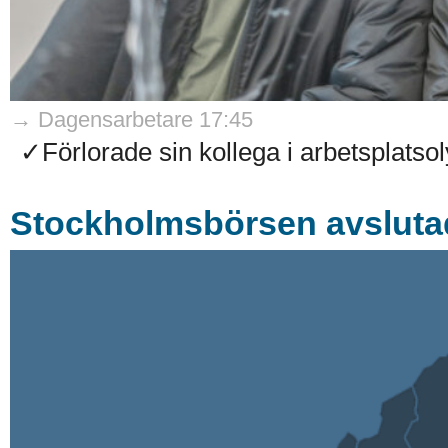
→ Dagensarbetare 17:45
✓Förlorade sin kollega i arbetsplatso
Stockholmsbörsen avsluta