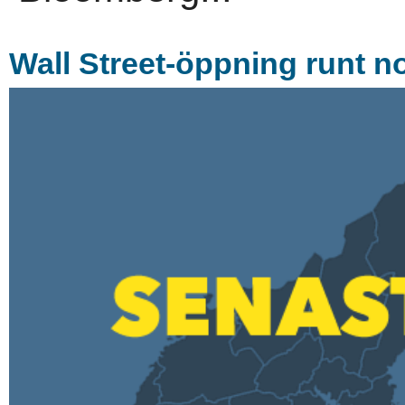
Wall Street-öppning runt no