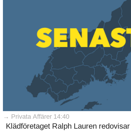
→ Privata Affärer 14:40
Klädföretaget Ralph Lauren redovisar