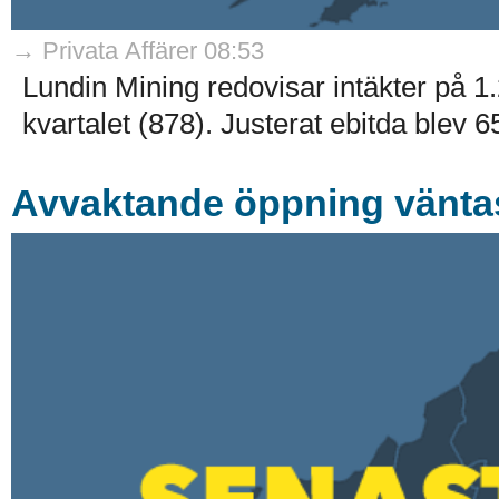
→ Privata Affärer 08:53
Lundin Mining redovisar intäkter på 1.
kvartalet (878). Justerat ebitda blev 65
Avvaktande öppning vänta