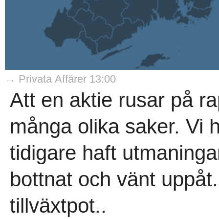
→ Privata Affärer 13:00
Att en aktie rusar på 
många olika saker. Vi h
tidigare haft utmaning
bottnat och vänt uppåt.
tillväxtpot..