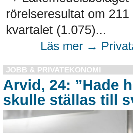
rörelseresultat om 211 
kvartalet (1.075)...
Läs mer → Privata
JOBB & PRIVATEKONOMI
Arvid, 24: ”Hade 
skulle ställas till 