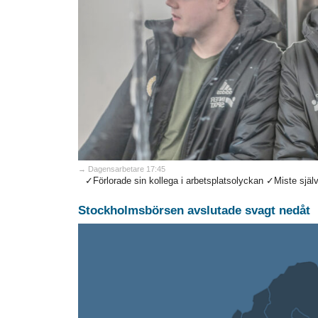
→ Dagensarbetare 17:45
✓Förlorade sin kollega i arbetsplatsolyckan ✓Miste själv 
Stockholmsbörsen avslutade svagt nedåt