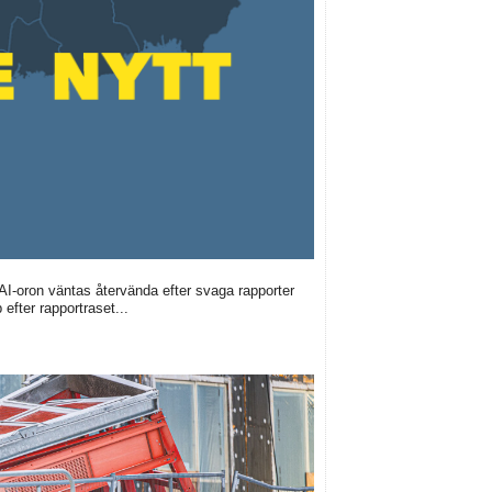
 AI-oron väntas återvända efter svaga rapporter
efter rapportraset...