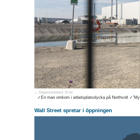
→ Dagensarbetare 15:42
✓En man omkom i arbetsplatsolycka på Northvolt ✓”Mycke
Wall Street spretar i öppningen