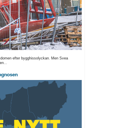
e domen efter bygghissolyckan. Men Svea
en...
rognosen