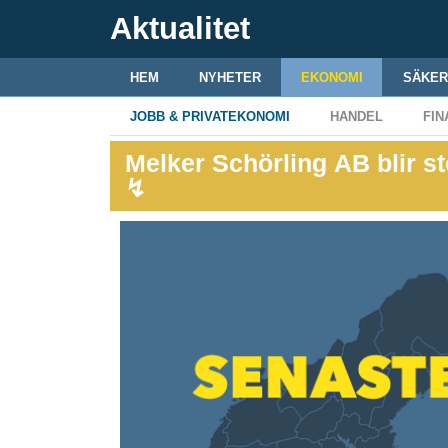
Aktualitet
HEM
NYHETER
EKONOMI
SÄKER
JOBB & PRIVATEKONOMI
HANDEL
FIN
Melker Schörling AB blir st
↯