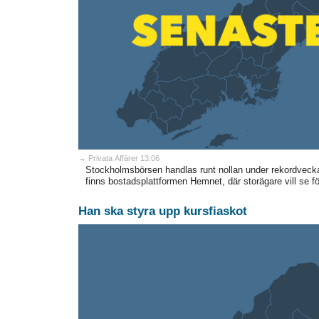
→ Privata Affärer 13:06
Stockholmsbörsen handlas runt nollan under rekordveck
finns bostadsplattformen Hemnet, där storägare vill se fö
Han ska styra upp kursfiaskot