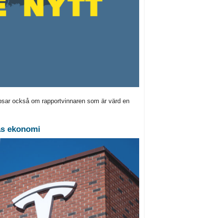
ipsar också om rapportvinnaren som är värd en
nas ekonomi