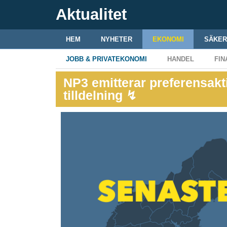
Aktualitet
HEM
NYHETER
EKONOMI
SÄKER
JOBB & PRIVATEKONOMI
HANDEL
FIN
NP3 emitterar preferensakti
tilldelning ↯