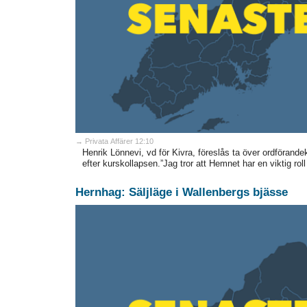
→ Privata Affärer 12:10
Henrik Lönnevi, vd för Kivra, föreslås ta över ordförande
efter kurskollapsen.”Jag tror att Hemnet har en viktig roll a
Hernhag: Säljläge i Wallenbergs bjässe