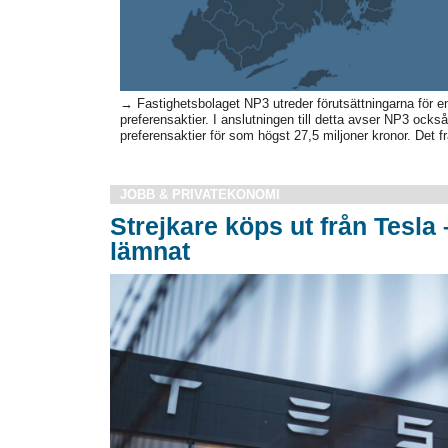
→ Fastighetsbolaget NP3 utreder förutsättningarna för e
preferensaktier. I anslutningen till detta avser NP3 också
preferensaktier för som högst 27,5 miljoner kronor. Det 
JOBB & PRIVATEKONOMI
Strejkare köps ut från Tesla 
lämnat