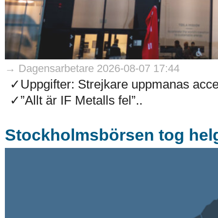
→ Dagensarbetare 2026-08-07 17:44
✓Uppgifter: Strejkare uppmanas accep
✓”Allt är IF Metalls fel”..
Stockholmsbörsen tog helg