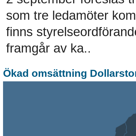
som tre ledamöter kom
finns styrelseordföran
framgår av ka..
Ökad omsättning Dollarsto