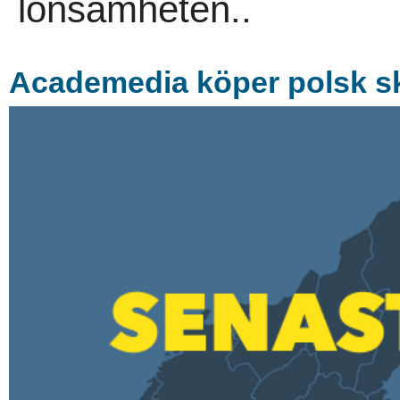
lönsamheten..
Academedia köper polsk s