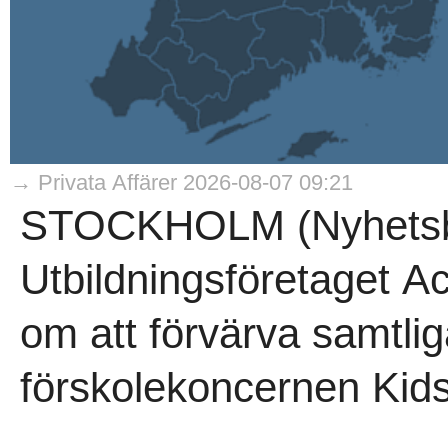
→ Privata Affärer 2026-08-07 09:21
STOCKHOLM (Nyhetsby
Utbildningsföretaget A
om att förvärva samtlig
förskolekoncernen Kids