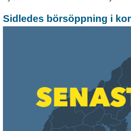
Sidledes börsöppning i ko