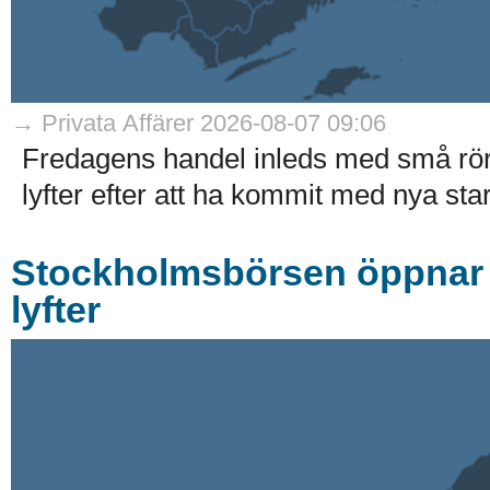
→ Privata Affärer 2026-08-07 09:06
Fredagens handel inleds med små rö
lyfter efter att ha kommit med nya stark
Stockholmsbörsen öppnar r
lyfter