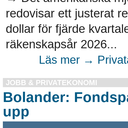
redovisar ett justerat r
dollar för fjärde kvartale
räkenskapsår 2026...
Läs mer → Privata
JOBB & PRIVATEKONOMI
Bolander: Fondsp
upp