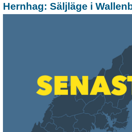
Hernhag: Säljläge i Wallen