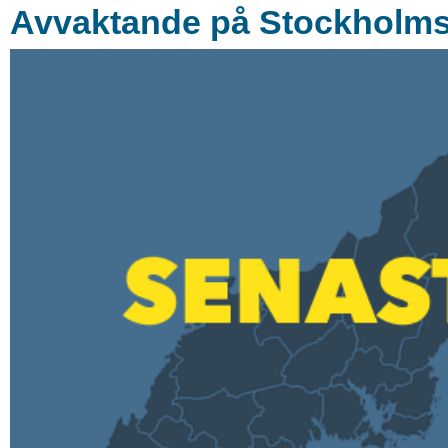
Avvaktande på Stockholmsb