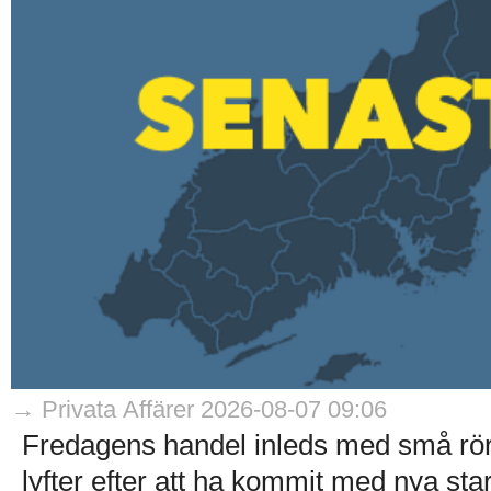
→ Privata Affärer 2026-08-07 09:06
Fredagens handel inleds med små rö
lyfter efter att ha kommit med nya stark