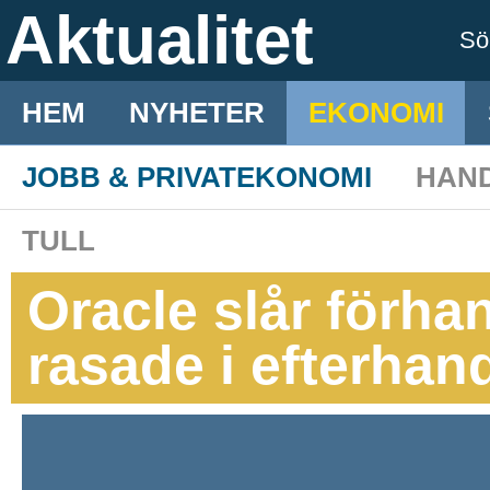
Aktualitet
S
HEM
NYHETER
EKONOMI
JOBB & PRIVATEKONOMI
HAN
TULL
Oracle slår förha
rasade i efterhan