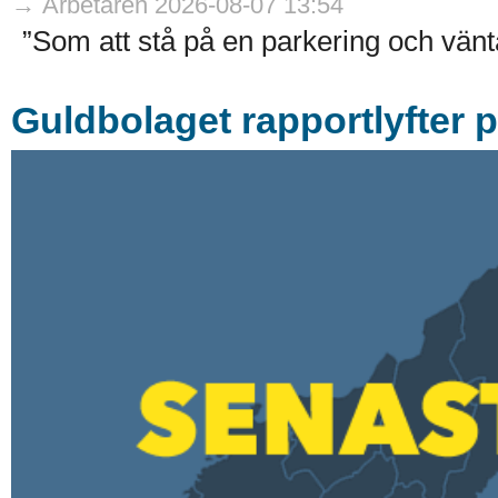
→ Arbetaren 2026-08-07 13:54
”Som att stå på en parkering och vänta
Guldbolaget rapportlyfter 