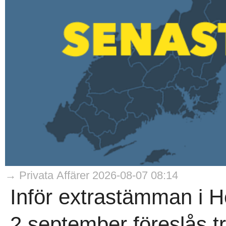
→ Privata Affärer 2026-08-07 08:14
Inför extrastämman i 
2 september föreslås t