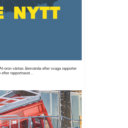
 AI-oron väntas återvända efter svaga rapporter
efter rapportraset...