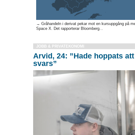
→ Gråhandeln i derivat pekar mot en kursuppgång på mell
Space X. Det rapporterar Bloomberg...
JOBB & PRIVATEKONOMI
Arvid, 24: ”Hade hoppats att 
svars”