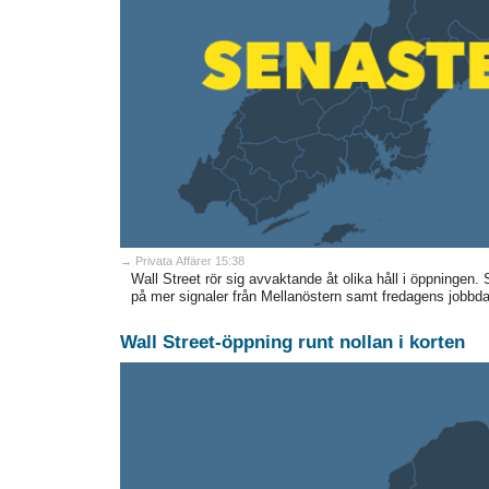
→ Privata Affärer 15:38
Wall Street rör sig avvaktande åt olika håll i öppningen.
på mer signaler från Mellanöstern samt fredagens jobbdat
Wall Street-öppning runt nollan i korten