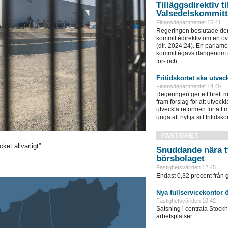
Tilläggsdirektiv ti
Valsedelskommit
Finansdepartmentet 16:41
Regeringen beslutade den
kommittédirektiv om en ö
(dir. 2024:24). En parlam
kommittégavs därigenom i 
för- och ..
Fritidskortet ska utvec
Finansdepartmentet 14:49
Regeringen ger ett brett m
fram förslag för att utveckla 
utveckla reformen för att m
unga att nyttja sitt fritidskor
FASTIGHET
t allvarligt”..
Snuddande nära t
börsbolaget
Fastighetsvärlden 12:45
Endast 0,32 procent från g
Nya fullservicekontor 
Fastighetsvärlden 10:42
Satsning i centrala Stock
arbetsplatser...