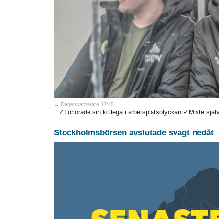
→ Dagensarbetare 17:45
✓Förlorade sin kollega i arbetsplatsolyckan ✓Miste själv 
Stockholmsbörsen avslutade svagt nedåt