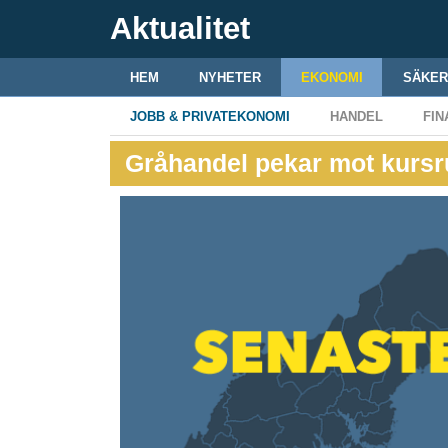
Aktualitet
HEM
NYHETER
EKONOMI
SÄKER
JOBB & PRIVATEKONOMI
HANDEL
FIN
Gråhandel pekar mot kursr