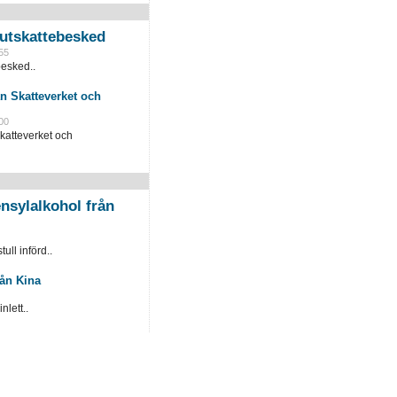
slutskattebesked
55
besked..
n Skatteverket och
00
katteverket och
nsylalkohol från
ull införd..
rån Kina
lett..