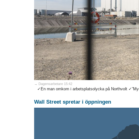
→ Dagensarbetare 15:42
✓En man omkom i arbetsplatsolycka på Northvolt ✓”Mycke
Wall Street spretar i öppningen