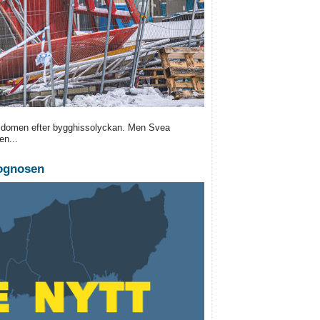
e domen efter bygghissolyckan. Men Svea
en...
rognosen