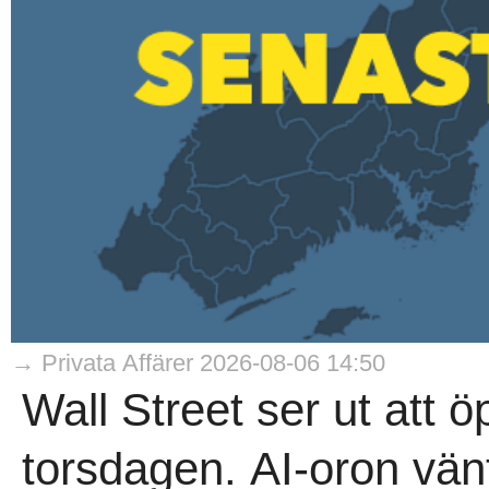
→ Privata Affärer 2026-08-06 14:50
Wall Street ser ut att 
torsdagen. AI-oron vän