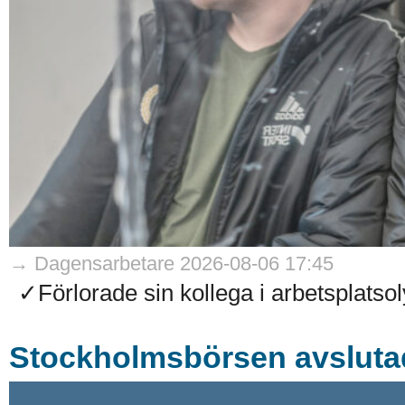
→ Dagensarbetare 2026-08-06 17:45
✓Förlorade sin kollega i arbetsplatso
Stockholmsbörsen avsluta