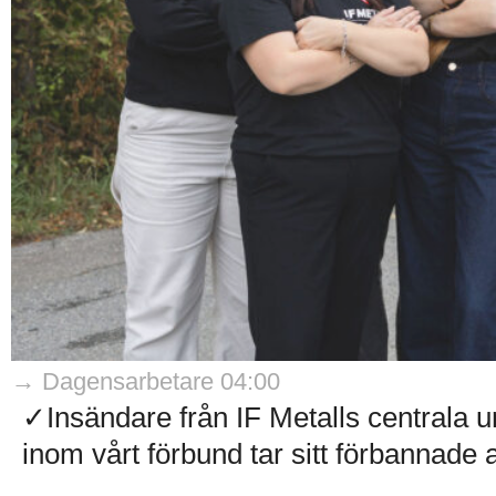
→ Dagensarbetare 04:00
✓Insändare från IF Metalls centrala
inom vårt förbund tar sitt förbannade 