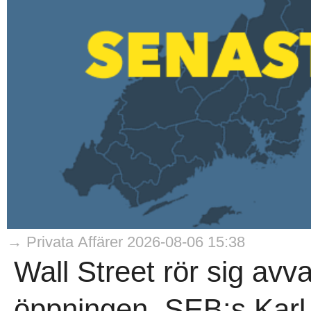
→ Privata Affärer 2026-08-06 15:38
Wall Street rör sig avva
öppningen. SEB:s Karl 