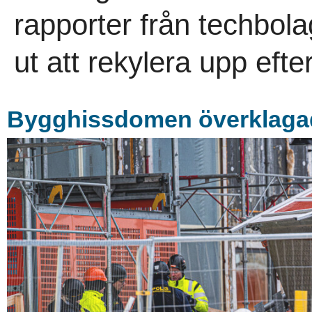
rapporter från techbol
ut att rekylera upp efte
Bygghissdomen överklaga