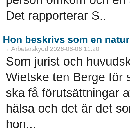
Det rapporterar S..
Hon beskrivs som en naturk
→ Arbetarskydd 2026-08-06 11:20
Som jurist och huvuds
Wietske ten Berge för
ska få förutsättningar a
hälsa och det är det so
hon...