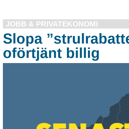
JOBB & PRIVATEKONOMI
Slopa ”strulrabatt
oförtjänt billig