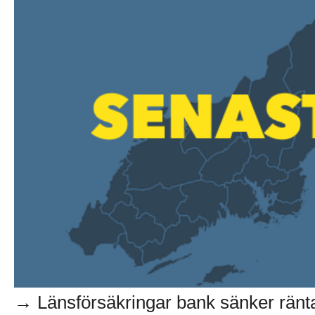
→ Länsförsäkringar bank sänker räntan