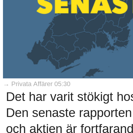
→ Privata Affärer 05:30
Det har varit stökigt h
Den senaste rapporten 
och aktien är fortfaran