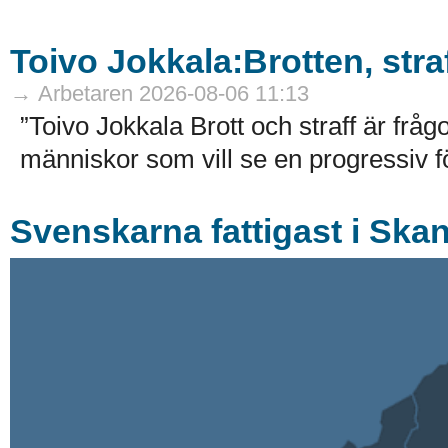
Toivo Jokkala:Brotten, str
→ Arbetaren 2026-08-06 11:13
”Toivo Jokkala Brott och straff är fr
människor som vill se en progressiv f
Svenskarna fattigast i Ska