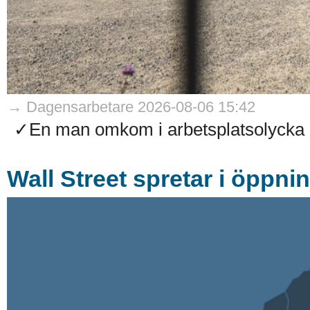
→ Dagensarbetare 2026-08-06 15:42
✓En man omkom i arbetsplatsolycka på
Wall Street spretar i öppni