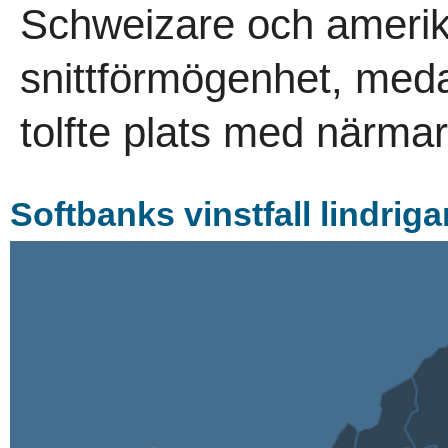
Schweizare och amerika
snittförmögenhet, med
tolfte plats med närmar
Softbanks vinstfall lindriga