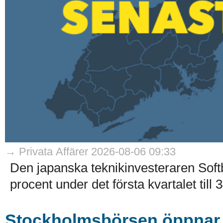
→ Privata Affärer 2026-08-06 09:33
Den japanska teknikinvesteraren Soft
procent under det första kvartalet till 
Stockholmsbörsen öppnar k