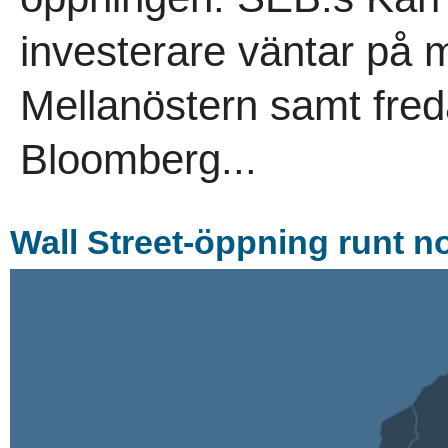
investerare väntar på m
Mellanöstern samt fred
Bloomberg...
Wall Street-öppning runt no