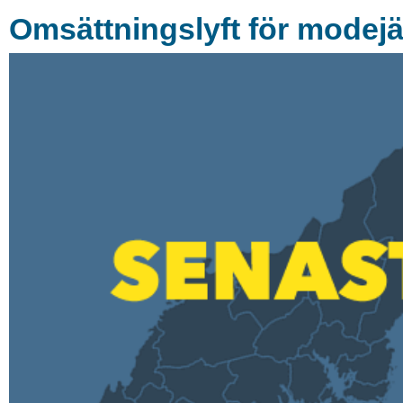
Omsättningslyft för modejä