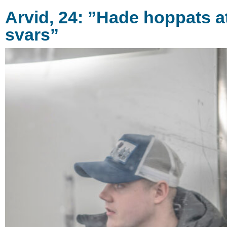
Arvid, 24: ”Hade hoppats att
svars”