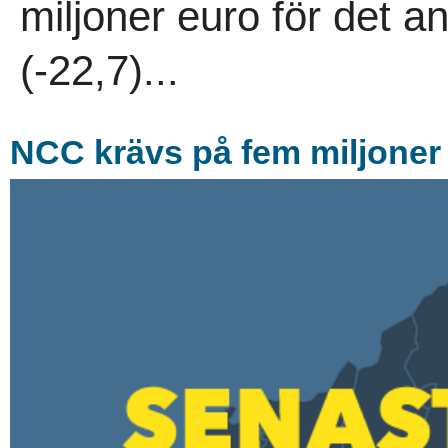
miljoner euro för det a
(-22,7)...
NCC krävs på fem miljoner 