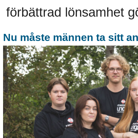
förbättrad lönsamhet gör
Nu måste männen ta sitt a