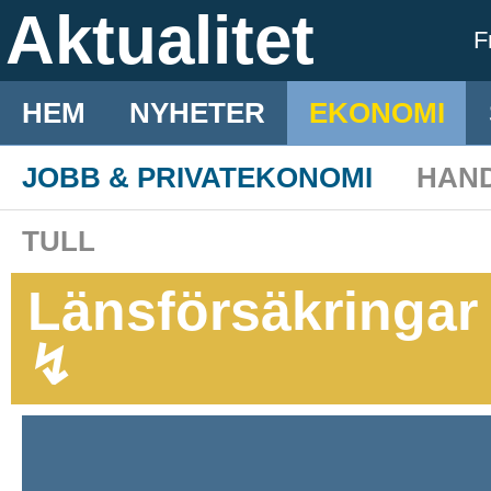
Aktualitet
F
HEM
NYHETER
EKONOMI
JOBB & PRIVATEKONOMI
HAN
TULL
Länsförsäkringar
↯