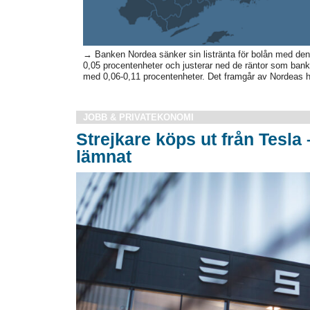
→ Banken Nordea sänker sin listränta för bolån med den
0,05 procentenheter och justerar ned de räntor som banke
med 0,06-0,11 procentenheter. Det framgår av Nordeas h
JOBB & PRIVATEKONOMI
Strejkare köps ut från Tesla 
lämnat