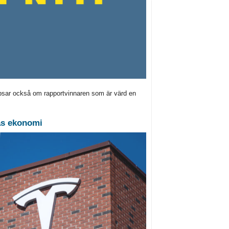
ipsar också om rapportvinnaren som är värd en
nas ekonomi