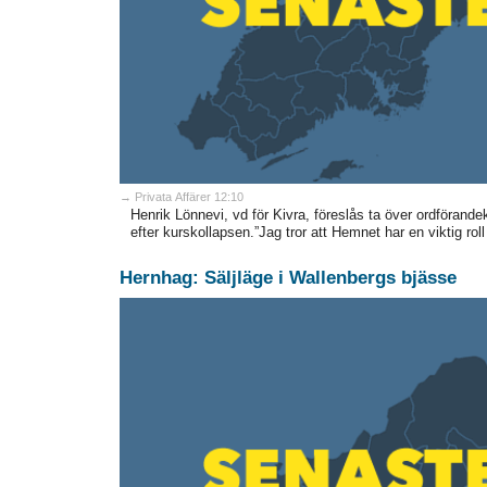
→ Privata Affärer 12:10
Henrik Lönnevi, vd för Kivra, föreslås ta över ordförande
efter kurskollapsen.”Jag tror att Hemnet har en viktig roll a
Hernhag: Säljläge i Wallenbergs bjässe