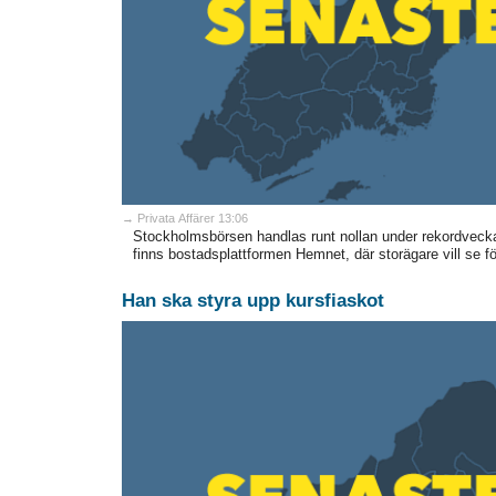
→ Privata Affärer 13:06
Stockholmsbörsen handlas runt nollan under rekordveck
finns bostadsplattformen Hemnet, där storägare vill se fö
Han ska styra upp kursfiaskot