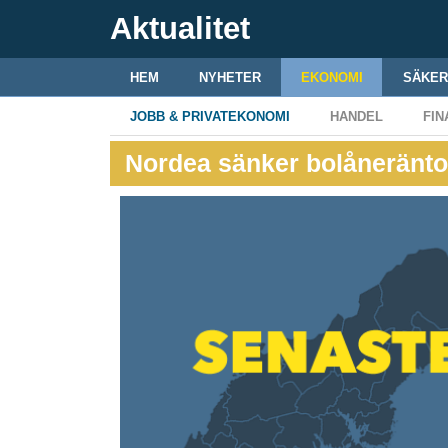
Aktualitet
HEM
NYHETER
EKONOMI
SÄKER
JOBB & PRIVATEKONOMI
HANDEL
FIN
Nordea sänker bolåneränto