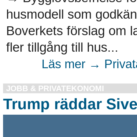
husmodell som godkänn
Boverkets förslag om 
fler tillgång till hus...
Läs mer → Privata
JOBB & PRIVATEKONOMI
Trump räddar Sive