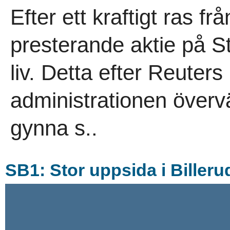
Efter ett kraftigt ras f
presterande aktie på S
liv. Detta efter Reuter
administrationen överv
gynna s..
SB1: Stor uppsida i Billeru