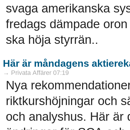
svaga amerikanska syss
fredags dämpade oron 
ska höja styrrän..
Här är måndagens aktierek
→ Privata Affärer 07:19
Nya rekommendationer
riktkurshöjningar och s
och analyshus. Här är 