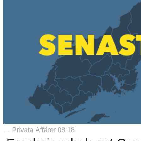
→ Privata Affärer 08:18