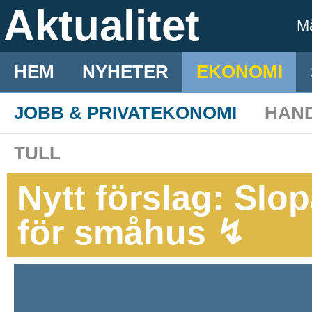
Aktualitet
M
HEM
NYHETER
EKONOMI
JOBB & PRIVATEKONOMI
HAN
TULL
Nytt förslag: Slo
för småhus ↯