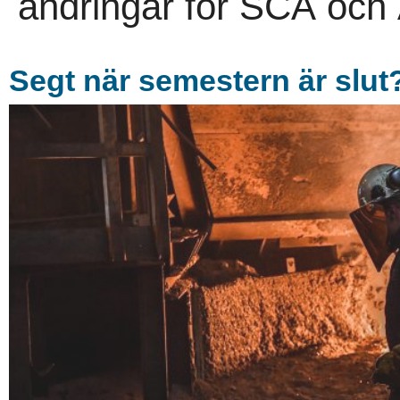
ändringar för SCA och A
Segt när semestern är slut?