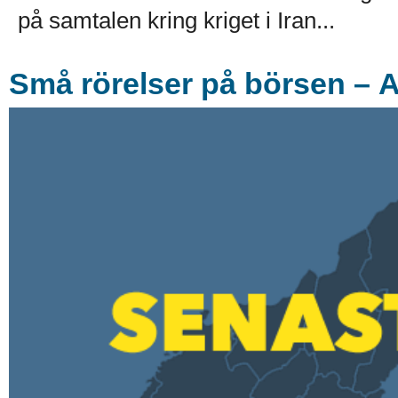
på samtalen kring kriget i Iran...
Små rörelser på börsen – A