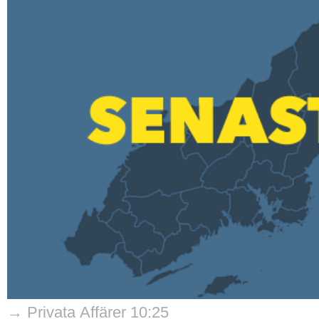
→ Privata Affärer 10:25