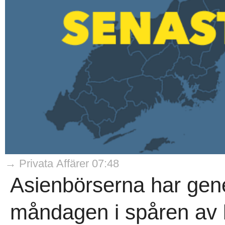
→ Privata Affärer 07:48
Asienbörserna har gener
måndagen i spåren av k