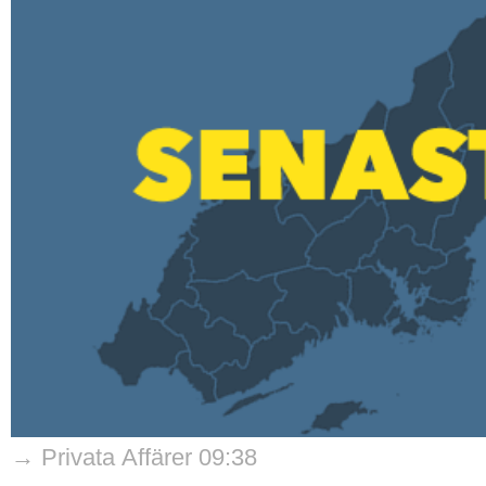
→ Privata Affärer 09:38