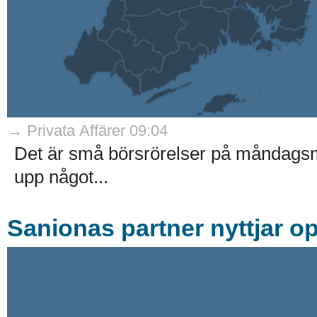
→ Privata Affärer 09:04
Det är små börsrörelser på måndagsm
upp något...
Sanionas partner nyttjar o