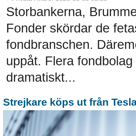
Storbankerna, Brumme
Fonder skördar de fetas
fondbranschen. Däremot
uppåt. Flera fondbolag
dramatiskt...
Strejkare köps ut från Tesl