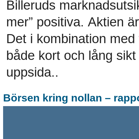
Billeruds marknadsutsikt
mer” positiva. Aktien är
Det i kombination med f
både kort och lång sikt 
uppsida..
Börsen kring nollan – rappo