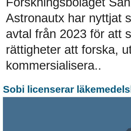
Forskningsbolaget San
Astronautx har nyttjat 
avtal från 2023 för att 
rättigheter att forska, u
kommersialisera..
Sobi licenserar läkemedel