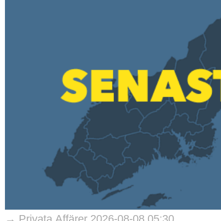
→ Privata Affärer 2026-08-08 05:30