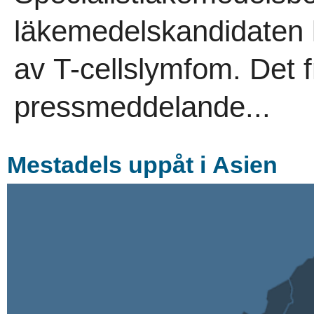
läkemedelskandidaten 
av T-cellslymfom. Det 
pressmeddelande...
Mestadels uppåt i Asien