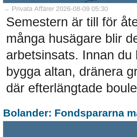
→ Privata Affärer 2026-08-09 05:30
Semestern är till för å
många husägare blir de
arbetsinsats. Innan du
bygga altan, dränera g
där efterlängtade boule
Bolander: Fondspararna m