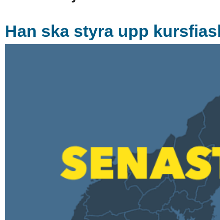
Han ska styra upp kursfias