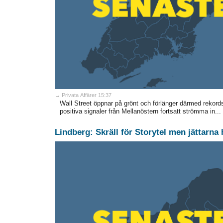
→ Privata Affärer 15:37
Wall Street öppnar på grönt och förlänger därmed rekords
positiva signaler från Mellanöstern fortsatt strömma in...
Lindberg: Skräll för Storytel men jättarna 