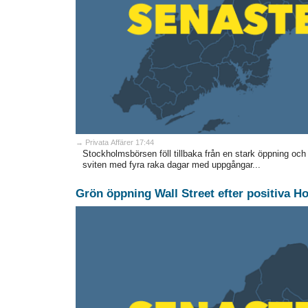
→ Privata Affärer 17:44
Stockholmsbörsen föll tillbaka från en stark öppning och
sviten med fyra raka dagar med uppgångar...
Grön öppning Wall Street efter positiva H