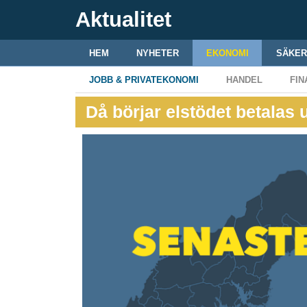
Aktualitet
HEM
NYHETER
EKONOMI
SÄKER
JOBB & PRIVATEKONOMI
HANDEL
FIN
Då börjar elstödet betalas 