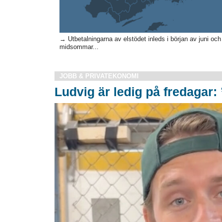
→ Utbetalningarna av elstödet inleds i början av juni och
midsommar...
JOBB & PRIVATEKONOMI
Ludvig är ledig på fredagar: