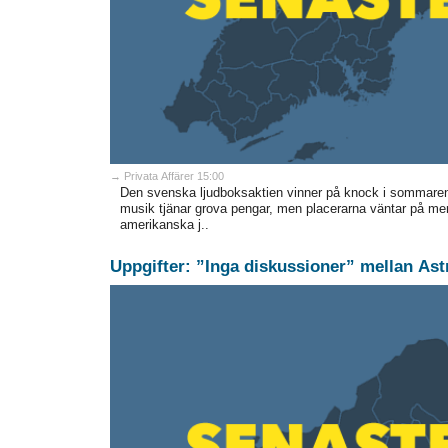
→ Privata Affärer 15:00
Den svenska ljudboksaktien vinner på knock i sommaren
musik tjänar grova pengar, men placerarna väntar på mer
amerikanska j..
Uppgifter: ”Inga diskussioner” mellan Ast