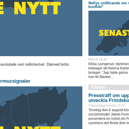
Nellys ordförande om 
konflikt”
Market 15:10
Ebba Ljungerud, styrelseo
 avslutade runt nollstrecket. Därmed bröts
beklagar att Helena Karli
bolaget. ”Jag hade gärna s
hon till Market...
ormuzsignaler
FINANS
Pressträff om upp
utveckla Fritidsko
Finansdepartmentet 15:37
Torsdag den 6 augusti kl
socialminister Jakob Forssm
presentera en nyhet om Fri
summera det första året me