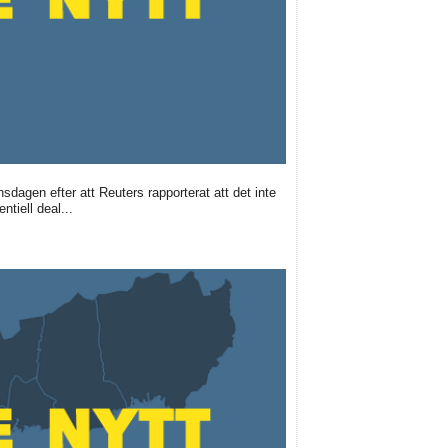
dagen efter att Reuters rapporterat att det inte
tiell deal...