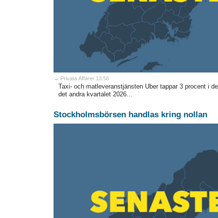
→ Privata Affärer 13:56
Taxi- och matleveranstjänsten Uber tappar 3 procent i de
det andra kvartalet 2026...
Stockholmsbörsen handlas kring nollan