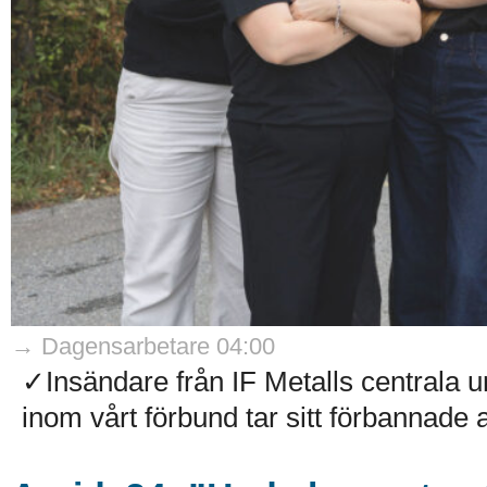
→ Dagensarbetare 04:00
✓Insändare från IF Metalls centrala
inom vårt förbund tar sitt förbannade 