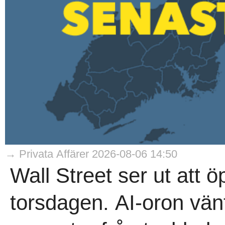
→ Privata Affärer 2026-08-06 14:50
Wall Street ser ut att 
torsdagen. AI-oron vän