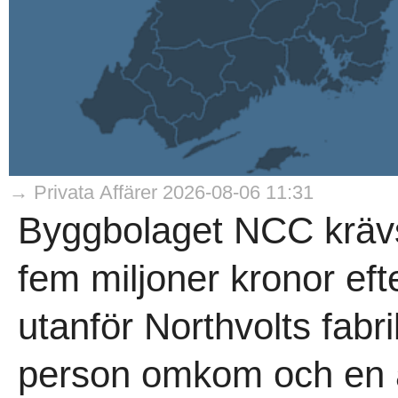
→ Privata Affärer 2026-08-06 11:31
Byggbolaget NCC krävs
fem miljoner kronor eft
utanför Northvolts fabri
person omkom och en a