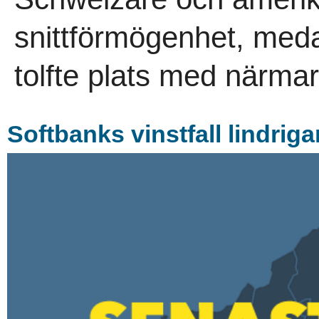
snittförmögenhet, med
tolfte plats med närmar
Softbanks vinstfall lindriga