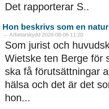
Det rapporterar S..
Hon beskrivs som en naturk
→ Arbetarskydd 2026-08-06 11:20
Som jurist och huvuds
Wietske ten Berge för
ska få förutsättningar a
hälsa och det är det so
hon...