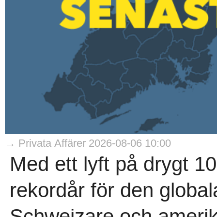
→ Privata Affärer 2026-08-06 10:00
Med ett lyft på drygt 1
rekordår för den globa
Schweizare och amerika