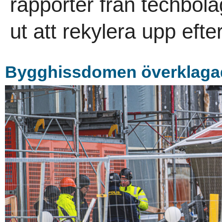
rapporter från techbol
ut att rekylera upp efte
Bygghissdomen överklaga