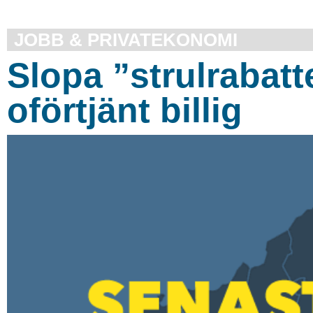
JOBB & PRIVATEKONOMI
Slopa ”strulrabatt
oförtjänt billig