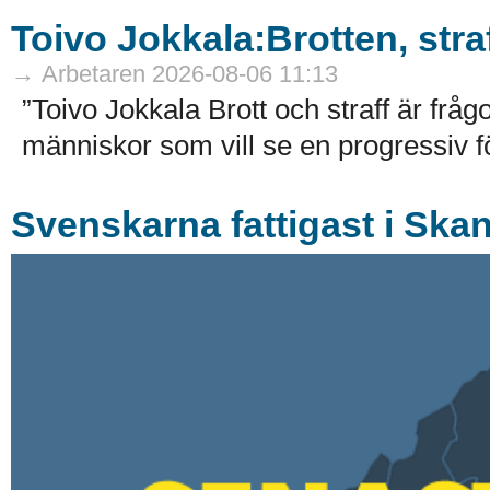
Toivo Jokkala:Brotten, str
→ Arbetaren 2026-08-06 11:13
”Toivo Jokkala Brott och straff är fr
människor som vill se en progressiv f
Svenskarna fattigast i Ska