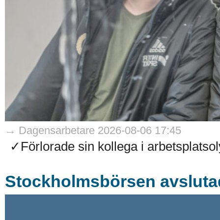
→ Dagensarbetare 2026-08-06 17:45
✓Förlorade sin kollega i arbetsplatso
Stockholmsbörsen avsluta