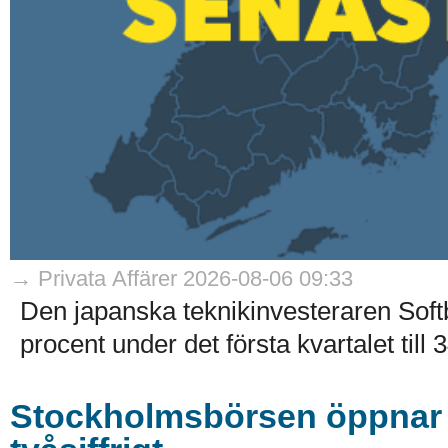
→ Privata Affärer 2026-08-06 09:33
Den japanska teknikinvesteraren Soft
procent under det första kvartalet till 
Stockholmsbörsen öppnar k