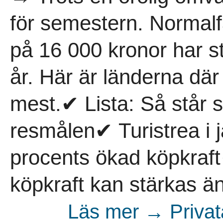
för semestern. Normal
på 16 000 kronor har s
år. Här är länderna där
mest.✔ Lista: Så står 
resmålen✔ Turistrea i 
procents ökad köpkraf
köpkraft kan stärkas ä
Läs mer → Privata