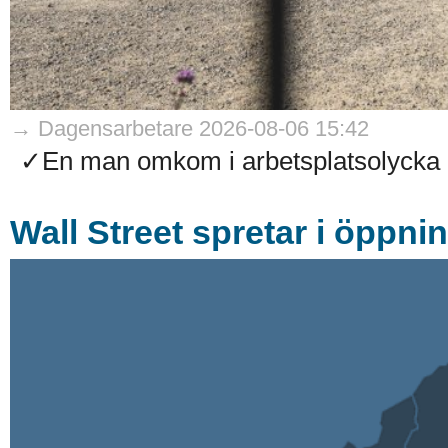
→ Dagensarbetare 2026-08-06 15:42
✓En man omkom i arbetsplatsolycka på
Wall Street spretar i öppni