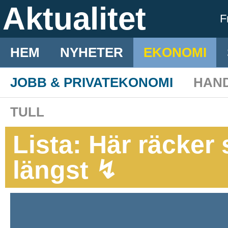
Aktualitet
F
HEM
NYHETER
EKONOMI
JOBB & PRIVATEKONOMI
HAN
TULL
Lista: Här räcke
längst ↯