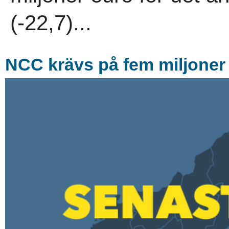
(-22,7)...
NCC krävs på fem miljoner 