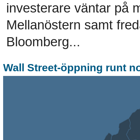
investerare väntar på m
Mellanöstern samt fred
Bloomberg...
Wall Street-öppning runt no