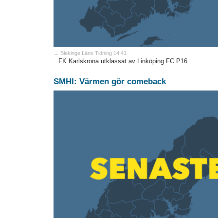
→ Blekinge Läns Tidning 14:41
FK Karlskrona utklassat av Linköping FC P16..
SMHI: Värmen gör comeback