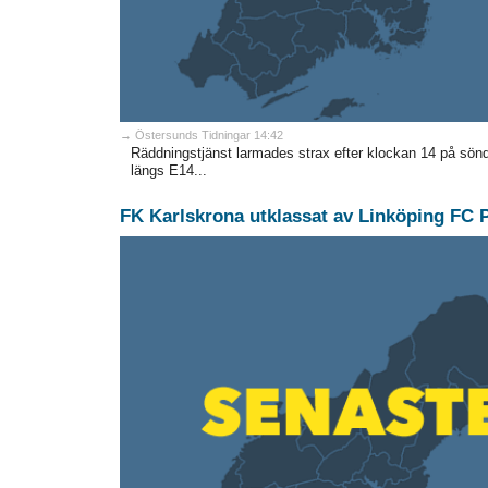
→ Östersunds Tidningar 14:42
Räddningstjänst larmades strax efter klockan 14 på sö
längs E14...
FK Karlskrona utklassat av Linköping FC 