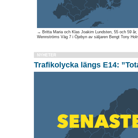
→ Britta Maria och Klas Joakim Lundsten, 55 och 59 år, 
Wennströms Väg 7 i Öjebyn av säljaren Bengt Tony Hol
NYHETER
Trafikolycka längs E14: ”To