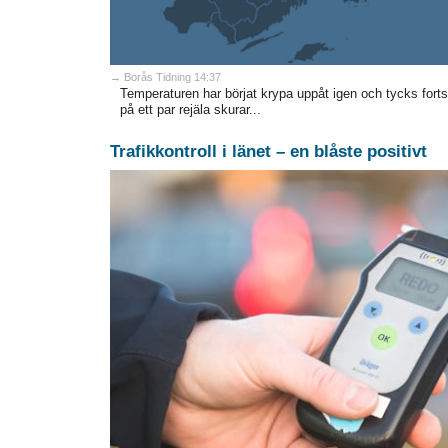
→ Borås Tidning 14:37
Temperaturen har börjat krypa uppåt igen och tycks fort
på ett par rejäla skurar...
Trafikkontroll i länet – en blåste positivt