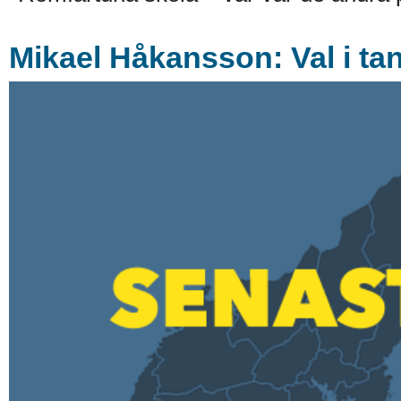
Mikael Håkansson: Val i ta