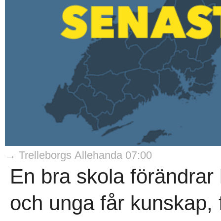
→ Trelleborgs Allehanda 07:00
En bra skola förändrar l
och unga får kunskap, 