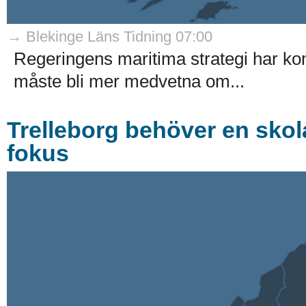
→ Blekinge Läns Tidning 07:00
Regeringens maritima strategi har kom
måste bli mer medvetna om...
Trelleborg behöver en sko
fokus