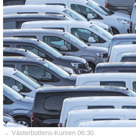
→ Västerbottens-Kuriren 06:30