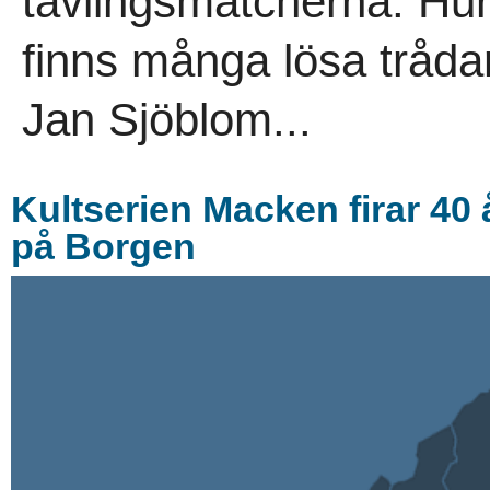
tävlingsmatcherna. Hur
finns många lösa tråda
Jan Sjöblom...
Kultserien Macken firar 40
på Borgen