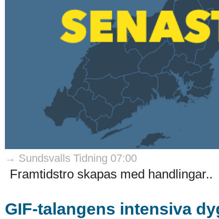
→ Sundsvalls Tidning 07:00
Framtidstro skapas med handlingar..
GIF-talangens intensiva dyg