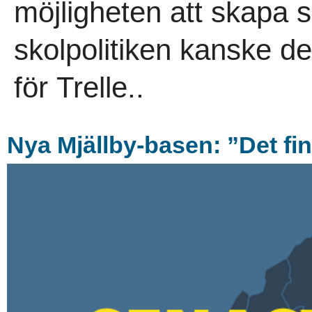
möjligheten att skapa si
skolpolitiken kanske de
för Trelle..
Nya Mjällby-basen: ”Det fi