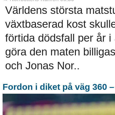
Världens största matstu
växtbaserad kost skull
förtida dödsfall per år
göra den maten billigas
och Jonas Nor..
Fordon i diket på väg 360 – 