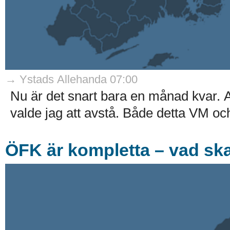
→ Ystads Allehanda 07:00
Nu är det snart bara en månad kvar. A
valde jag att avstå. Både detta VM och
ÖFK är kompletta – vad sk