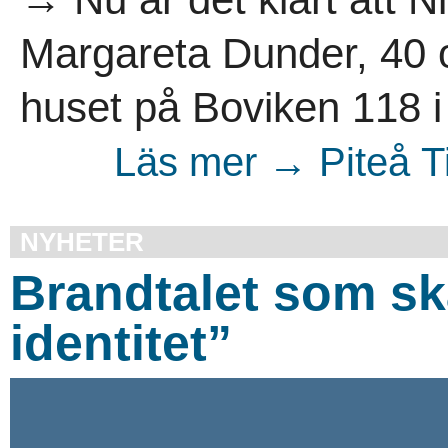
Margareta Dunder, 40 oc
huset på Boviken 118 i
Läs mer → Piteå T
NYHETER
Brandtalet som sk
identitet”