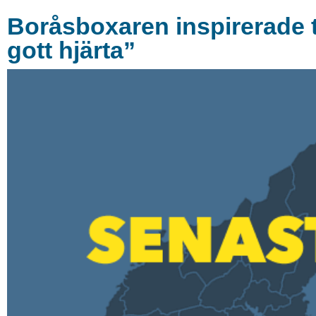
Boråsboxaren inspirerade t
gott hjärta”