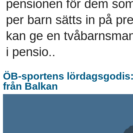
pensionen för dem som
per barn sätts in på p
kan ge en tvåbarnsma
i pensio..
ÖB-sportens lördagsgodis
från Balkan