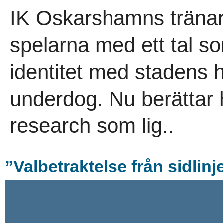
IK Oskarshamns tränar
spelarna med ett tal s
identitet med stadens
underdog. Nu berättar 
research som lig..
”Valbetraktelse från sidlinj