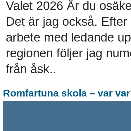
Valet 2026 Är du osäker
Det är jag också. Efter
arbete med ledande upp
regionen följer jag num
från åsk..
Romfartuna skola – var var