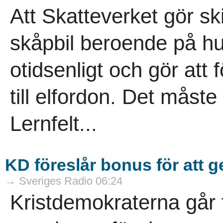
Att Skatteverket gör sk
skåpbil beroende på hu
otidsenligt och gör att 
till elfordon. Det måste
Lernfelt...
KD föreslår bonus för att
→ Sveriges Radio 06:24
Kristdemokraterna går ti