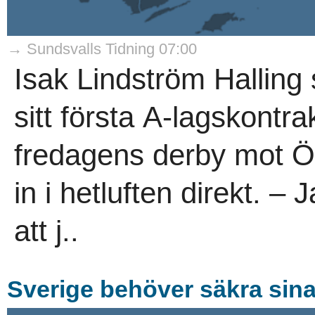
→ Sundsvalls Tidning 07:00
Isak Lindström Halling
sitt första A-lagskontr
fredagens derby mot Ö
in i hetluften direkt. –
att j..
Sverige behöver säkra sin