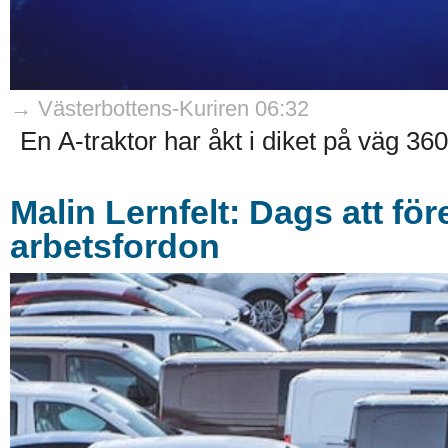
→ Västerbottens-Kuriren 06:32
En A-traktor har åkt i diket på väg 360
Malin Lernfelt: Dags att fö
arbetsfordon