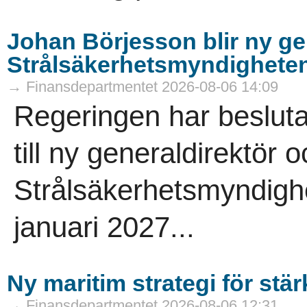
Johan Börjesson blir ny gen
Strålsäkerhetsmyndighete
→ Finansdepartmentet 2026-08-06 14:09
Regeringen har besluta
till ny generaldirektör
Strålsäkerhetsmyndighe
januari 2027...
Ny maritim strategi för stä
→ Finansdepartmentet 2026-08-06 12:31