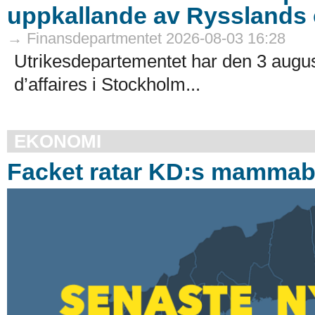
uppkallande av Rysslands c
→ Finansdepartmentet 2026-08-03 16:28
Utrikesdepartementet har den 3 augus
d’affaires i Stockholm...
EKONOMI
Facket ratar KD:s mamma