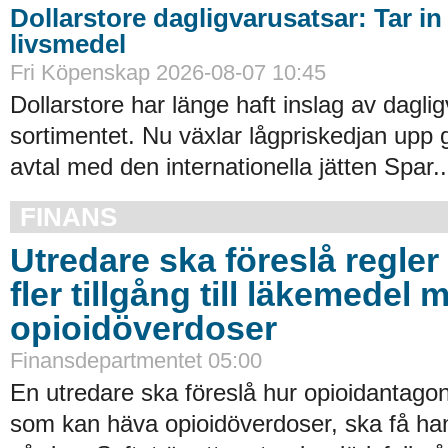
Dollarstore dagligvarusatsar: Tar in
livsmedel
Fri Köpenskap 2026-08-07 10:45
Dollarstore har länge haft inslag av daglig
sortimentet. Nu växlar lågpriskedjan upp 
avtal med den internationella jätten Spar..
FINANS
Utredare ska föreslå regler 
fler tillgång till läkemedel 
opioidöverdoser
Finansdepartmentet 05:00
En utredare ska föreslå hur opioidantagon
som kan häva opioidöverdoser, ska få han