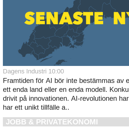
Dagens Industri 10:00
Framtiden för AI bör inte bestämmas av e
ett enda land eller en enda modell. Konkur
drivit på innovationen. AI-revolutionen har
har ett unikt tillfälle a..
JOBB & PRIVATEKONOMI