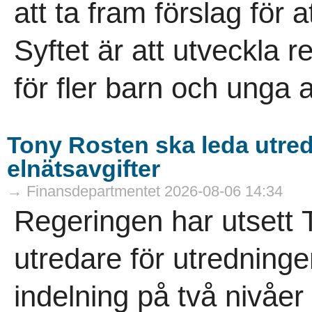
att ta fram förslag för a
Syftet är att utveckla r
för fler barn och unga att
Tony Rosten ska leda utredn
elnätsavgifter
→ Finansdepartmentet 2026-08-06 14:34
Regeringen har utsett T
utredare för utredninge
indelning på två nivåer 