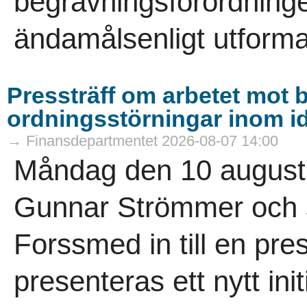
begravningsförordning
ändamålsenligt utforma
Pressträff om arbetet mot b
ordningsstörningar inom id
→ Finansdepartmentet 2026-08-07 14:00
Måndag den 10 augusti 
Gunnar Strömmer och s
Forssmed in till en pres
presenteras ett nytt init