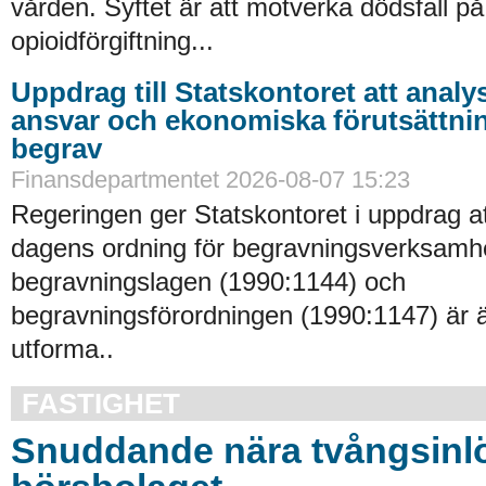
vården. Syftet är att motverka dödsfall p
opioidförgiftning...
Uppdrag till Statskontoret att analy
ansvar och ekonomiska förutsättni
begrav
Finansdepartmentet 2026-08-07 15:23
Regeringen ger Statskontoret i uppdrag a
dagens ordning för begravningsverksamhe
begravningslagen (1990:1144) och
begravningsförordningen (1990:1147) är 
utforma..
FASTIGHET
Snuddande nära tvångsinlö