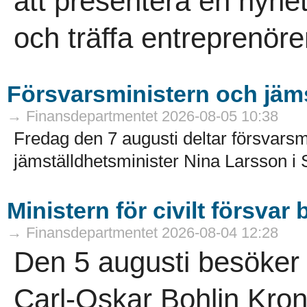
att presentera en nyhe
och träffa entreprenöre
Försvarsministern och jämst
→ Finansdepartmentet 2026-08-05 10:38
Fredag den 7 augusti deltar försvarsm
jämställdhetsminister Nina Larsson i 
Ministern för civilt försva
→ Finansdepartmentet 2026-08-04 12:28
Den 5 augusti besöker mi
Carl-Oskar Bohlin Kro