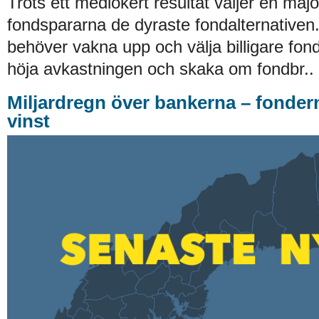
Trots ett mediokert resultat väljer en majo
fondspararna de dyraste fondalternative
behöver vakna upp och välja billigare fond
höja avkastningen och skaka om fondbr..
Miljardregn över bankerna – fonder
vinst