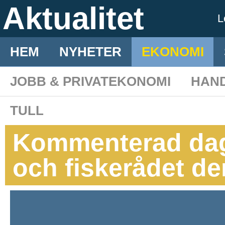
Aktualitet
L
HEM
NYHETER
EKONOMI
JOBB & PRIVATEKONOMI
HAN
TULL
Kommenterad dag
och fiskerådet de