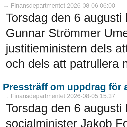
→ Finansdepartmentet 2026-08-06 06:00
Torsdag den 6 augusti b
Gunnar Strömmer Ume
justitieministern dels 
och dels att patrullera 
Pressträff om uppdrag för a
→ Finansdepartmentet 2026-08-05 15:37
Torsdag den 6 augusti 
socialminister Jakob Fo