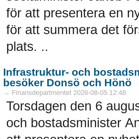
för att presentera en n
för att summera det fö
plats. ..
Infrastruktur- och bostads
besöker Donsö och Hönö
→ Finansdepartmentet 2026-08-05 12:48
Torsdagen den 6 august
och bostadsminister A