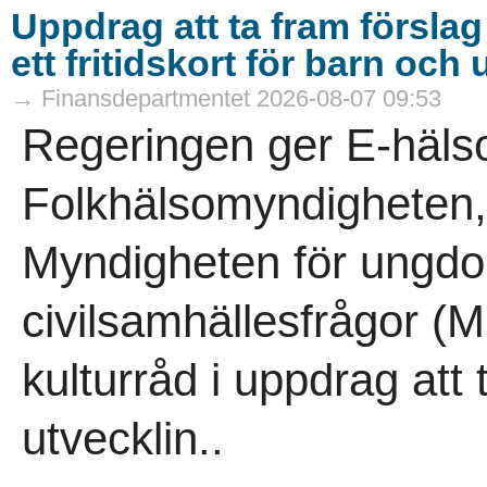
Uppdrag att ta fram förslag
ett fritidskort för barn och
→ Finansdepartmentet 2026-08-07 09:53
Regeringen ger E-häls
Folkhälsomyndigheten,
Myndigheten för ungd
civilsamhällesfrågor 
kulturråd i uppdrag att 
utvecklin..