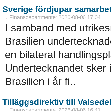
Sverige fördjupar samarbet
→ Finansdepartmentet 2026-08-06 17:04
I samband med utrikesm
Brasilien underteckna
en bilateral handlingsp
Undertecknandet sker i 
Brasilien i år fi..
Tilläggsdirektiv till Valse
→ Finansdepartmentet 2026-08-06 16:41