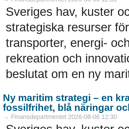
Sveriges hav, kuster o
strategiska resurser för
transporter, energi- oc
rekreation och innovati
beslutat om en ny marit
Ny maritim strategi – en kr
fossilfrihet, blå näringar o
→ Finansdepartmentet 2026-08-06 12:30