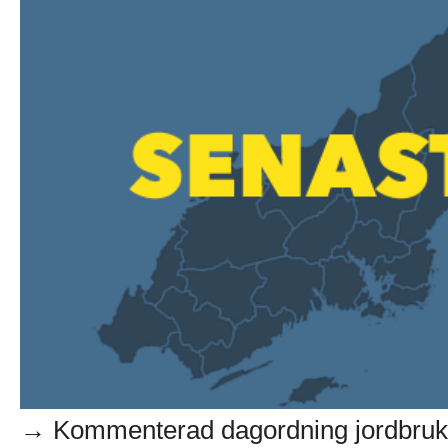
→ Kommenterad dagordning jordbruks-