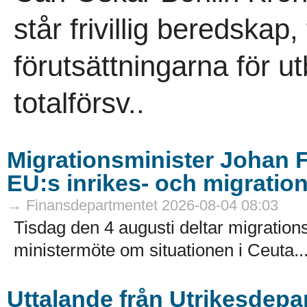
står frivillig beredskap
förutsättningarna för u
totalförsv..
Migrationsminister Johan F
EU:s inrikes- och migratio
→ Finansdepartmentet 2026-08-04 08:03
Tisdag den 4 augusti deltar migrations
ministermöte om situationen i Ceuta..
Uttalande från Utrikesdep