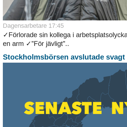
Dagensarbetare 17:45
✓Förlorade sin kollega i arbetsplatsolyck
en arm ✓”För jävligt”..
Stockholmsbörsen avslutade svagt