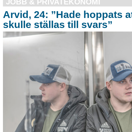
JOBB & PRIVATEKONOMI
Arvid, 24: ”Hade hoppats a
skulle ställas till svars”