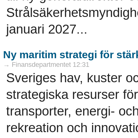
Strålsäkerhetsmyndighe
januari 2027...
Ny maritim strategi för stä
→ Finansdepartmentet 12:31
Sveriges hav, kuster o
strategiska resurser för
transporter, energi- oc
rekreation och innovati