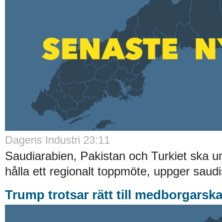
Dagens Industri 23:11
Saudiarabien, Pakistan och Turkiet ska u
hålla ett regionalt toppmöte, uppger saudis
Trump trotsar rätt till medborgarska