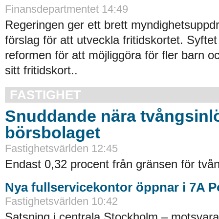
Finansdepartmentet 14:49
Regeringen ger ett brett myndighetsuppdra
förslag för att utveckla fritidskortet. Syftet
reformen för att möjliggöra för fler barn o
sitt fritidskort..
FASTIGHET
Snuddande nära tvångsinlö
börsbolaget
Fastighetsvärlden 12:45
Endast 0,32 procent från gränsen för tvån
Nya fullservicekontor öppnar i 7A 
Fastighetsvärlden 10:42
Satsning i centrala Stockholm – motsvara