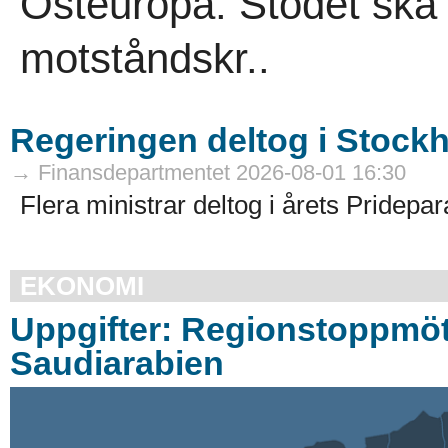
Östeuropa. Stödet ska
motståndskr..
Regeringen deltog i Stock
→ Finansdepartmentet 2026-08-01 16:30
Flera ministrar deltog i årets Pridepar
EKONOMI
Uppgifter: Regionstoppmöt
Saudiarabien