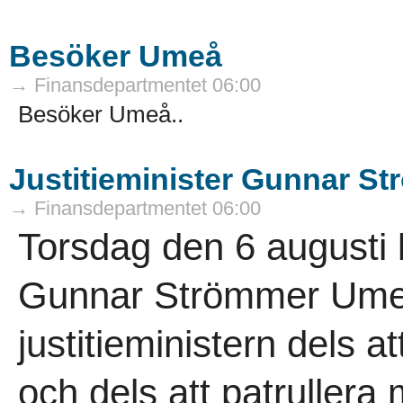
Besöker Umeå
→ Finansdepartmentet 06:00
Besöker Umeå..
Justitieminister Gunnar 
→ Finansdepartmentet 06:00
Torsdag den 6 augusti b
Gunnar Strömmer Ume
justitieministern dels 
och dels att patrullera 