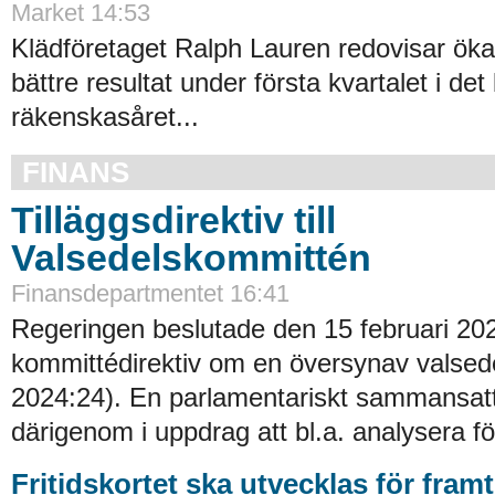
Market 14:53
Klädföretaget Ralph Lauren redovisar ök
bättre resultat under första kvartalet i det
räkenskasåret...
FINANS
Tilläggsdirektiv till
Valsedelskommittén
Finansdepartmentet 16:41
Regeringen beslutade den 15 februari 20
kommittédirektiv om en översynav valsede
2024:24). En parlamentariskt sammansat
därigenom i uppdrag att bl.a. analysera fö
Fritidskortet ska utvecklas för fram