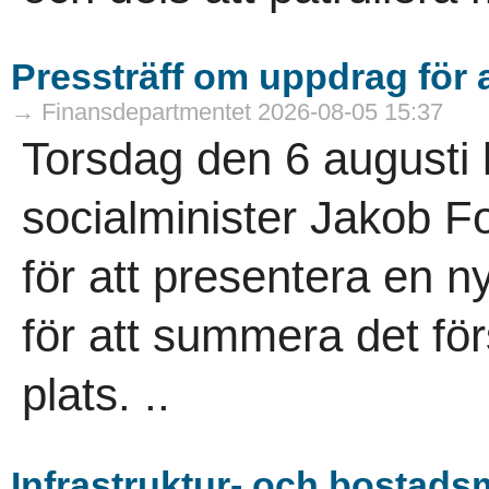
Pressträff om uppdrag för a
→ Finansdepartmentet 2026-08-05 15:37
Torsdag den 6 augusti 
socialminister Jakob Fo
för att presentera en n
för att summera det fö
plats. ..
Infrastruktur- och bostads