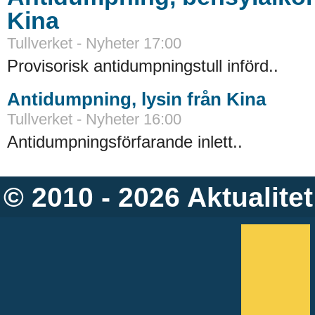
Kina
Tullverket - Nyheter 17:00
Provisorisk antidumpningstull införd..
Antidumpning, lysin från Kina
Tullverket - Nyheter 16:00
Antidumpningsförfarande inlett..
© 2010 - 2026
Aktualitet