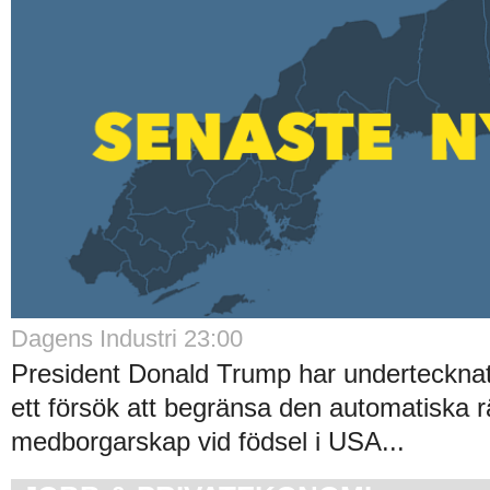
Dagens Industri 23:00
President Donald Trump har undertecknat 
ett försök att begränsa den automatiska rät
medborgarskap vid födsel i USA...