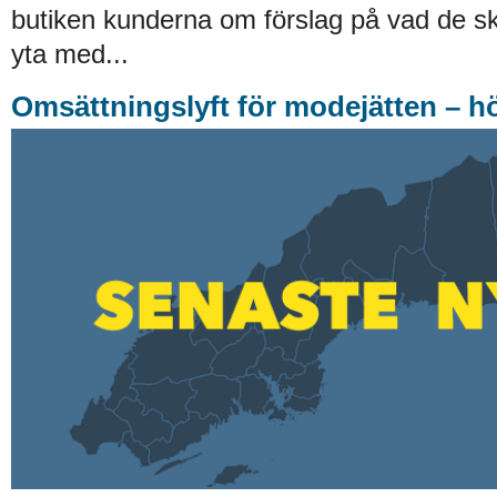
butiken kunderna om förslag på vad de ska
yta med...
Omsättningslyft för modejätten – h