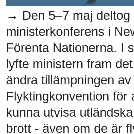
→ Den 5–7 maj deltog m
ministerkonferens i N
Förenta Nationerna. I
lyfte ministern fram det
ändra tillämpningen av
Flyktingkonvention för a
kunna utvisa utländsk
brott - även om de är fl