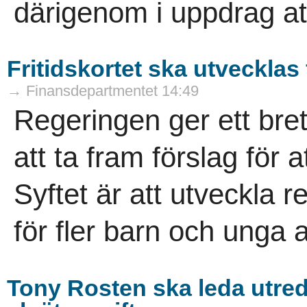
därigenom i uppdrag att
Fritidskortet ska utvecklas
→ Finansdepartmentet 14:49
Regeringen ger ett bre
att ta fram förslag för a
Syftet är att utveckla r
för fler barn och unga att
Tony Rosten ska leda utredn