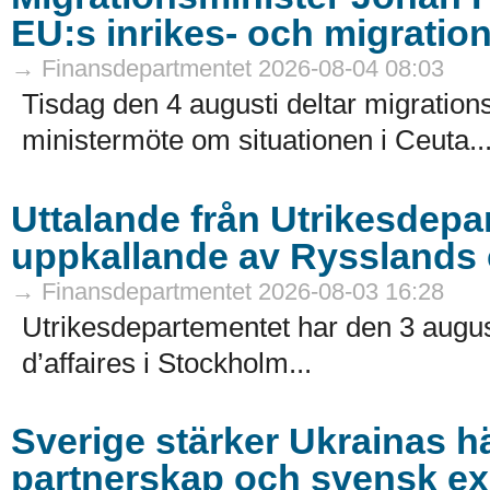
EU:s inrikes- och migratio
→ Finansdepartmentet 2026-08-04 08:03
Tisdag den 4 augusti deltar migrations
ministermöte om situationen i Ceuta..
Uttalande från Utrikesdep
uppkallande av Rysslands c
→ Finansdepartmentet 2026-08-03 16:28
Utrikesdepartementet har den 3 augus
d’affaires i Stockholm...
Sverige stärker Ukrainas 
partnerskap och svensk ex