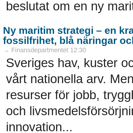
beslutat om en ny marit
Ny maritim strategi – en kr
fossilfrihet, blå näringar o
→ Finansdepartmentet 12:30
Sveriges hav, kuster o
vårt nationella arv. Me
resurser för jobb, trygg
och livsmedelsförsörjni
innovation...