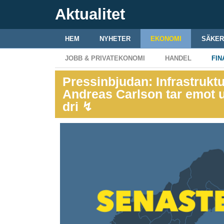
Aktualitet
HEM
NYHETER
EKONOMI
SÄKER
JOBB & PRIVATEKONOMI
HANDEL
FIN
Pressinbjudan: Infrastrukt
Andreas Carlson tar emot 
dri ↯