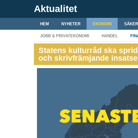
Aktualitet
HEM
NYHETER
EKONOMI
SÄKER
JOBB & PRIVATEKONOMI
HANDEL
FIN
Statens kulturråd ska spri
och skrivfrämjande insatse