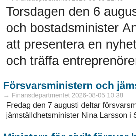
Torsdagen den 6 august
och bostadsminister A
att presentera en nyhe
och träffa entreprenöre
Försvarsministern och jämst
→ Finansdepartmentet 2026-08-05 10:38
Fredag den 7 augusti deltar försvarsm
jämställdhetsminister Nina Larsson i 