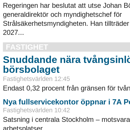
Regeringen har beslutat att utse Johan Bör
generaldirektör och myndighetschef för
Strålsäkerhetsmyndigheten. Han tillträder
2027...
FASTIGHET
Snuddande nära tvångsinlö
börsbolaget
Fastighetsvärlden 12:45
Endast 0,32 procent från gränsen för tvån
Nya fullservicekontor öppnar i 7A 
Fastighetsvärlden 10:42
Satsning i centrala Stockholm – motsvara
arbetsplatser...