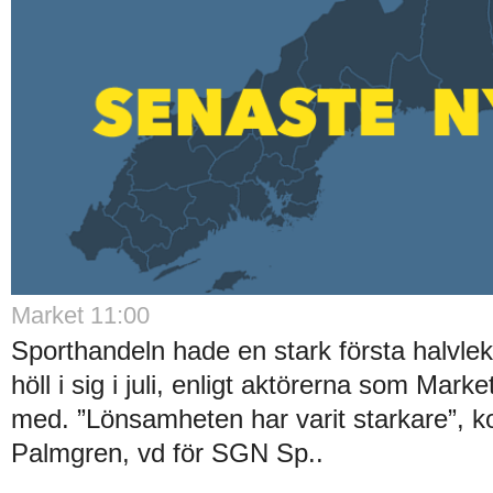
Market 11:00
Sporthandeln hade en stark första halvle
höll i sig i juli, enligt aktörerna som Market
med. ”Lönsamheten har varit starkare”, k
Palmgren, vd för SGN Sp..