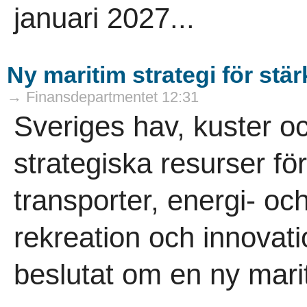
januari 2027...
Ny maritim strategi för stä
→ Finansdepartmentet 12:31
Sveriges hav, kuster o
strategiska resurser för
transporter, energi- oc
rekreation och innovati
beslutat om en ny marit