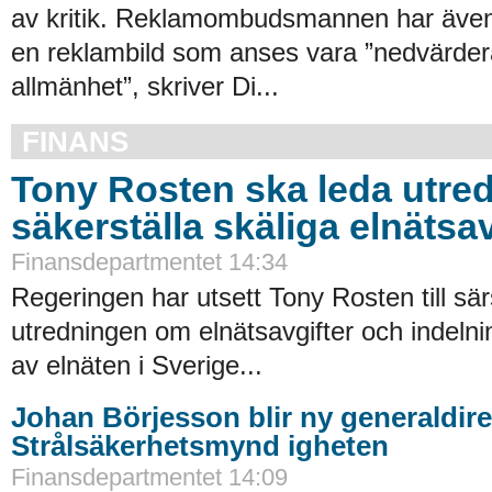
av kritik. Reklamombudsmannen har även f
en reklambild som anses vara ”nedvärderan
allmänhet”, skriver Di...
FINANS
Tony Rosten ska leda utred
säkerställa skäliga elnätsav
Finansdepartmentet 14:34
Regeringen har utsett Tony Rosten till sär
utredningen om elnätsavgifter och indelni
av elnäten i Sverige...
Johan Börjesson blir ny generaldire
Strålsäkerhetsmynd igheten
Finansdepartmentet 14:09