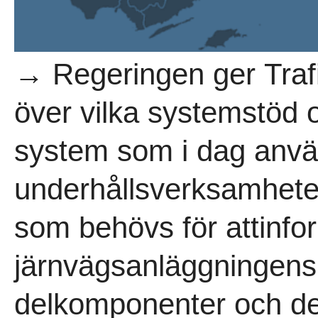
→ Regeringen ger Trafi
över vilka systemstöd o
system som i dag använ
underhållsverksamhete
som behövs för attinfo
järnvägsanläggningens 
delkomponenter och de