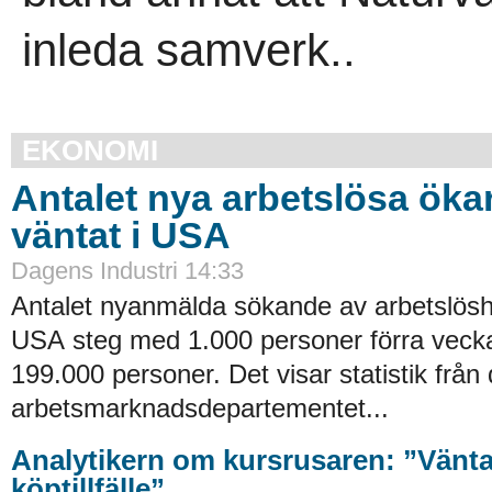
inleda samverk..
EKONOMI
Antalet nya arbetslösa öka
väntat i USA
Dagens Industri 14:33
Antalet nyanmälda sökande av arbetslösh
USA steg med 1.000 personer förra veckan
199.000 personer. Det visar statistik frå
arbetsmarknadsdepartementet...
Analytikern om kursrusaren: ”Vänta 
köptillfälle”