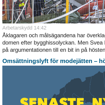
Arbetarskydd 14:42
Åklagaren och målsägandena har överklag
domen efter bygghissolyckan. Men Svea h
på argumentationen till en bit in på hösten
Omsättningslyft för modejätten – h