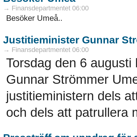
→ Finansdepartmentet 06:00
Besöker Umeå..
Justitieminister Gunnar 
→ Finansdepartmentet 06:00
Torsdag den 6 augusti b
Gunnar Strömmer Ume
justitieministern dels 
och dels att patrullera 