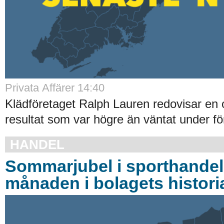
Privata Affärer 14:40
Klädföretaget Ralph Lauren redovisar en
resultat som var högre än väntat under för
HANDEL
Sommarjubel i sporthandel
månaden i bolagets histori