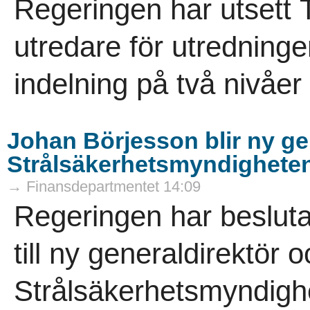
Regeringen har utsett T
utredare för utredninge
indelning på två nivåer 
Johan Börjesson blir ny gen
Strålsäkerhetsmyndighete
→ Finansdepartmentet 14:09
Regeringen har besluta
till ny generaldirektör
Strålsäkerhetsmyndighe