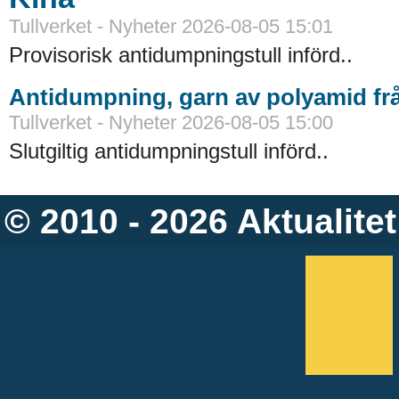
Tullverket - Nyheter 2026-08-05 15:01
Provisorisk antidumpningstull införd..
Antidumpning, garn av polyamid fr
Tullverket - Nyheter 2026-08-05 15:00
Slutgiltig antidumpningstull införd..
© 2010 - 2026
Aktualitet