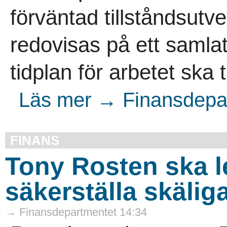
förväntad tillståndsutv
redovisas på ett samlat
tidplan för arbetet ska 
Läs mer → Finansdepar
FINANS
Tony Rosten ska le
säkerställa skälig
→ Finansdepartmentet 14:34