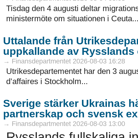
Tisdag den 4 augusti deltar migrations
ministermöte om situationen i Ceuta..
Uttalande från Utrikesdep
uppkallande av Rysslands c
→ Finansdepartmentet 2026-08-03 16:28
Utrikesdepartementet har den 3 augus
d’affaires i Stockholm...
Sverige stärker Ukrainas 
partnerskap och svensk ex
→ Finansdepartmentet 2026-08-03 13:00
Rysslands fullskaliga i