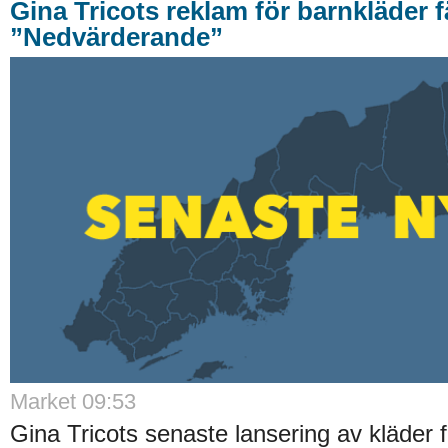
Gina Tricots reklam för barnkläder fä
”Nedvärderande”
Market 09:53
Gina Tricots senaste lansering av kläder 