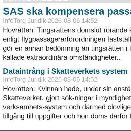
SAS ska kompensera pass
InfoTorg Juridik 2026-08-06 14:52
Hovrätten: Tingsrättens domslut rörande
enligt flygpassagerarförordningen faststä
gör en annan bedömning än tingsrätten i 
kallade extraordinära omständigheter..
Dataintrång i Skatteverkets system
InfoTorg Juridik 2026-08-06 14:52
Hovrätten: Kvinnan hade, under sin anstäl
Skatteverket, gjort sök-ningar i myndighe
verksamhets-system och därmed olovligen
tillgång till uppgifter och hon döms därför 