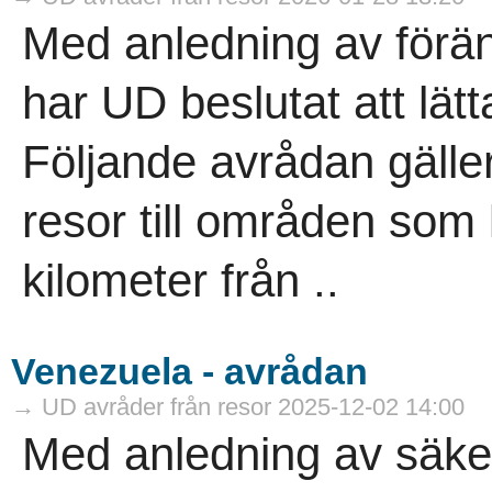
Med anledning av förän
har UD beslutat att lät
Följande avrådan gälle
resor till områden som
kilometer från ..
Venezuela - avrådan
→ UD avråder från resor 2025-12-02 14:00
Med anledning av säke