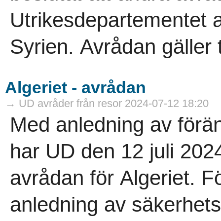
Utrikesdepartementet avr
Syrien. Avrådan gäller ti
Algeriet - avrådan
→ UD avråder från resor 2024-07-12 18:20
Med anledning av förän
har UD den 12 juli 202
avrådan för Algeriet. 
anledning av säkerhets