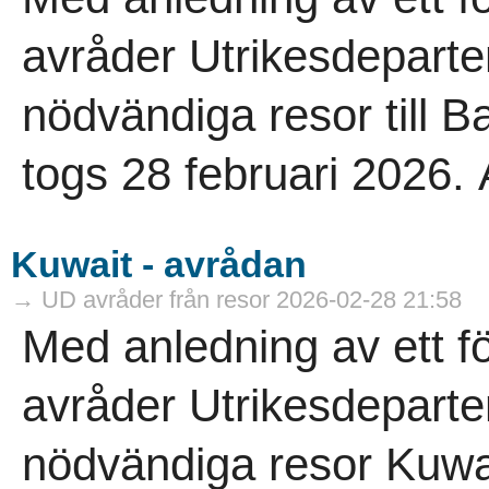
avråder Utrikesdeparte
nödvändiga resor till 
togs 28 februari 2026. A
Kuwait - avrådan
→ UD avråder från resor 2026-02-28 21:58
Med anledning av ett f
avråder Utrikesdeparte
nödvändiga resor Kuwa