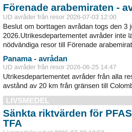
Förenade arabemiraten - a
UD avråder från resor 2026-07-03 12:00
Beslut om borttagen avrådan togs den 3 ju
2026.Utrikesdepartementet avråder inte lä
nödvändiga resor till Förenade arabemirat
Panama - avrådan
UD avråder från resor 2026-06-25 14:47
Utrikesdepartementet avråder från alla re
avstånd av 20 km från gränsen till Colomb
LIVSMEDEL
Sänkta riktvärden för PFA
TFA