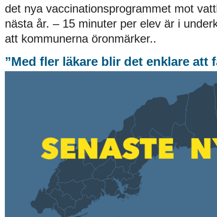
det nya vaccinationsprogrammet mot vatt
nästa år. – 15 minuter per elev är i underk
att kommunerna öronmärker..
”Med fler läkare blir det enklare att 