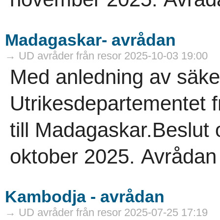
Madagaskar- avrådan
→ UD avråder från resor 2025-10-03 19:00
Med anledning av säke
Utrikesdepartementet f
till Madagaskar.Beslut
oktober 2025. Avrådan gä
Kambodja - avrådan
→ UD avråder från resor 2025-07-25 17:19