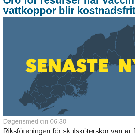
Oro för resurser när vacci
vattkoppor blir kostnadsfrit
Dagensmedicin 06:30
Riksföreningen för skolsköterskor varnar f