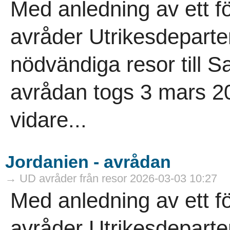
Med anledning av ett f
avråder Utrikesdeparte
nödvändiga resor till 
avrådan togs 3 mars 202
vidare...
Jordanien - avrådan
→ UD avråder från resor 2026-03-03 10:27
Med anledning av ett f
avråder Utrikesdeparte