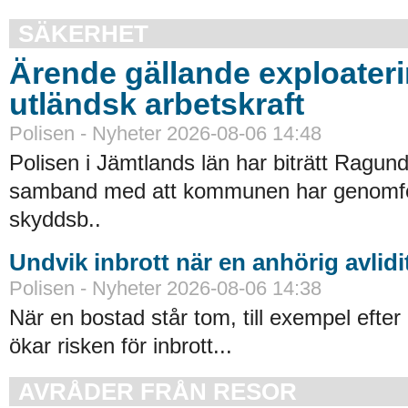
SÄKERHET
Ärende gällande exploater
utländsk arbetskraft
Polisen - Nyheter 2026-08-06 14:48
Polisen i Jämtlands län har biträtt Ragu
samband med att kommunen har genomfört
skyddsb..
Undvik inbrott när en anhörig avlidi
Polisen - Nyheter 2026-08-06 14:38
När en bostad står tom, till exempel efter 
ökar risken för inbrott...
AVRÅDER FRÅN RESOR