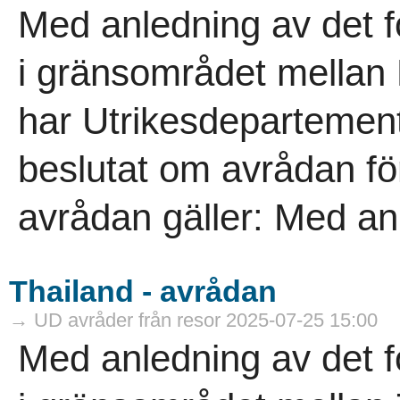
Med anledning av det 
i gränsområdet mellan
har Utrikesdepartement
beslutat om avrådan f
avrådan gäller: Med anl
Thailand - avrådan
→ UD avråder från resor 2025-07-25 15:00
Med anledning av det 