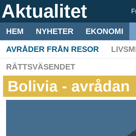
Aktualitet
F
HEM
NYHETER
EKONOMI
AVRÅDER FRÅN RESOR
LIVS
RÄTTSVÄSENDET
Bolivia - avrådan