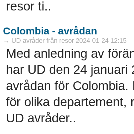
resor ti..
Colombia - avrådan
→ UD avråder från resor 2024-01-24 12:15
Med anledning av förän
har UD den 24 januari 
avrådan för Colombia. 
för olika departement,
UD avråder..