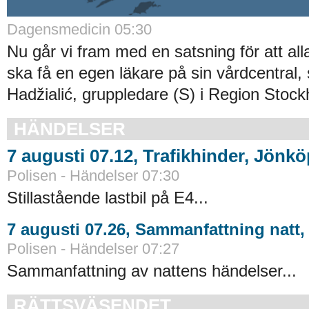
Dagensmedicin 05:30
Nu går vi fram med en satsning för att al
ska få en egen läkare på sin vårdcentral, 
Hadžialić, gruppledare (S) i Region Stock
HÄNDELSER
7 augusti 07.12, Trafikhinder, Jönk
Polisen - Händelser 07:30
Stillastående lastbil på E4...
7 augusti 07.26, Sammanfattning natt
Polisen - Händelser 07:27
Sammanfattning av nattens händelser...
RÄTTSVÄSENDET