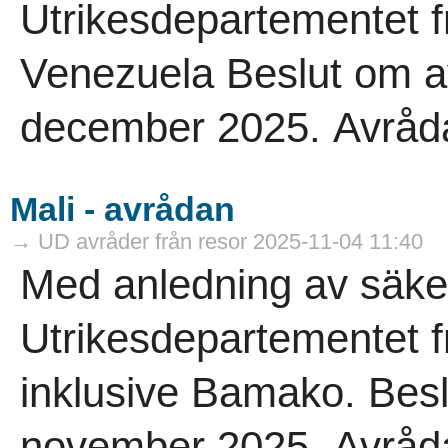
Utrikesdepartementet frå
Venezuela Beslut om a
december 2025. Avrådan 
Mali - avrådan
→ UD avråder från resor 2025-11-04 11:40
Med anledning av säke
Utrikesdepartementet frå
inklusive Bamako. Bes
november 2025. Avrådan 