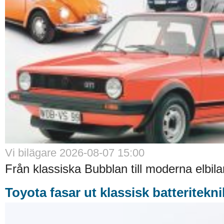
Vi bilägare 2026-08-07 15:00
Från klassiska Bubblan till moderna elbilar
Toyota fasar ut klassisk batteritekni