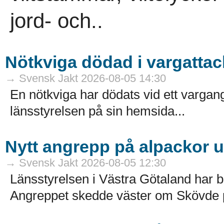
jord- och..
Nötkviga dödad i vargattac
→ Svensk Jakt 2026-08-05 14:30
En nötkviga har dödats vid ett varga
länsstyrelsen på sin hemsida...
Nytt angrepp på alpackor 
→ Svensk Jakt 2026-08-05 12:30
Länsstyrelsen i Västra Götaland har b
Angreppet skedde väster om Skövde på