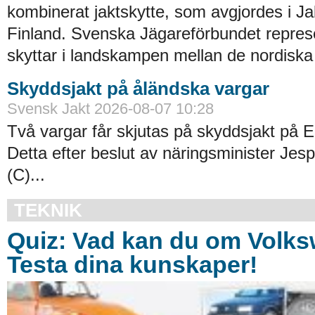
kombinerat jaktskytte, som avgjordes i Ja
Finland. Svenska Jägareförbundet repres
skyttar i landskampen mellan de nordiska 
Skyddsjakt på åländska vargar
Svensk Jakt 2026-08-07 10:28
Två vargar får skjutas på skyddsjakt på E
Detta efter beslut av näringsminister Jes
(C)...
TEKNIK
Quiz: Vad kan du om Volk
Testa dina kunskaper!