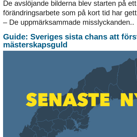
De avslöjande bilderna blev starten på ett
förändringsarbete som på kort tid har gett 
– De uppmärksammade misslyckanden..
Guide: Sveriges sista chans att förs
mästerskapsguld