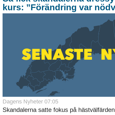
kurs: ”Förändring var nöd
Dagens Nyheter 07:05
Skandalerna satte fokus på hästvälfärden