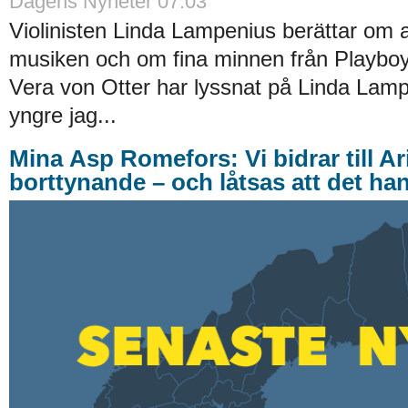
Dagens Nyheter 07:03
Violinisten Linda Lampenius berättar om att 
musiken och om fina minnen från Playbo
Vera von Otter har lyssnat på Linda Lampen
yngre jag...
Mina Asp Romefors: Vi bidrar till A
borttynande – och låtsas att det ha