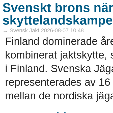
Svenskt brons när
skyttelandskamp
→ Svensk Jakt 2026-08-07 10:48
Finland dominerade åre
kombinerat jaktskytte,
i Finland. Svenska Jäg
representerades av 16 
mellan de nordiska jäga