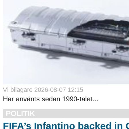
Vi bilägare 2026-08-07 12:15
Har använts sedan 1990-talet...
POLITIK
FIFA’s Infantino backed in