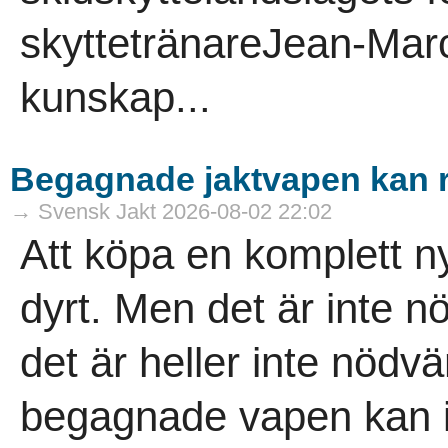
skyttetränareJean-Marc 
kunskap...
Begagnade jaktvapen kan 
→ Svensk Jakt 2026-08-02 22:02
Att köpa en komplett ny
dyrt. Men det är inte nö
det är heller inte nödvä
­begagnade vapen kan i