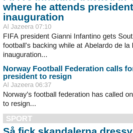
where he attends presiden
inauguration
Al Jazeera 07:10
FIFA president Gianni Infantino gets Sou
football's backing while at Abelardo de la 
inauguration...
Norway Football Federation calls fo
president to resign
Al Jazeera 06:37
Norway’s football federation has called on
to resign...
SPORT
Så fick skandalerna dressy