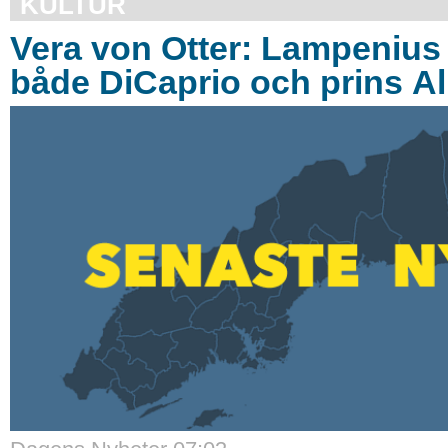
KULTUR
Vera von Otter: Lampeniu
både DiCaprio och prins Al