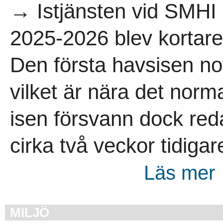
→ Istjänsten vid SMHI 
2025-2026 blev kortare
Den första havsisen n
vilket är nära det norm
isen försvann dock redan
cirka två veckor tidigar
Läs mer 
MILJÖ