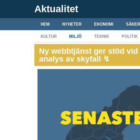
Aktualitet
HEM
NYHETER
EKONOMI
SÄKER
KULTUR
MILJÖ
TEKNIK
POLITIK
Ny webbtjänst ger stöd vid
analys av skyfall ↯