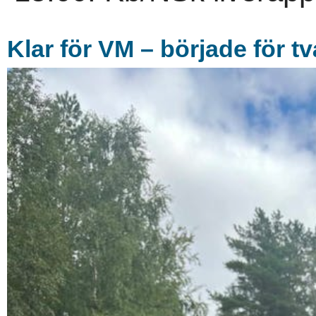
Klar för VM – började för t