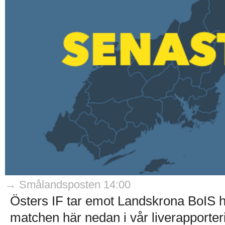
→ Smålandsposten 14:00
Östers IF tar emot Landskrona BoIS 
matchen här nedan i vår liverapporteri