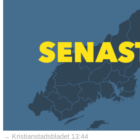
→ Kristianstadsbladet 13:44