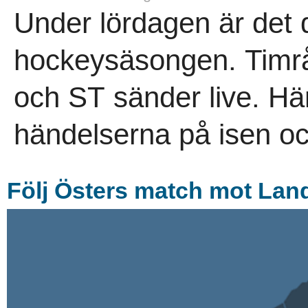
Under lördagen är det 
hockeysäsongen. Timrå 
och ST sänder live. Hä
händelserna på isen och 
Följ Östers match mot Lan