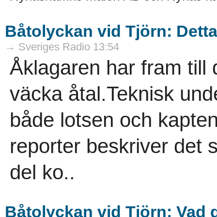
Båtolyckan vid Tjörn: Dett
→ Sveriges Radio 13:54
Åklagaren har fram till 
väcka åtal.Teknisk und
både lotsen och kapten
reporter beskriver det s
del ko..
Båtolyckan vid Tjörn: Vad 