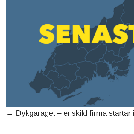
→ Dykgaraget – enskild firma startar i