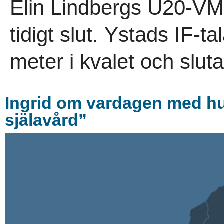
Elin Lindbergs U20-VM 
tidigt slut. Ystads IF-
meter i kvalet och sluta
Ingrid om vardagen med hun
själavård”