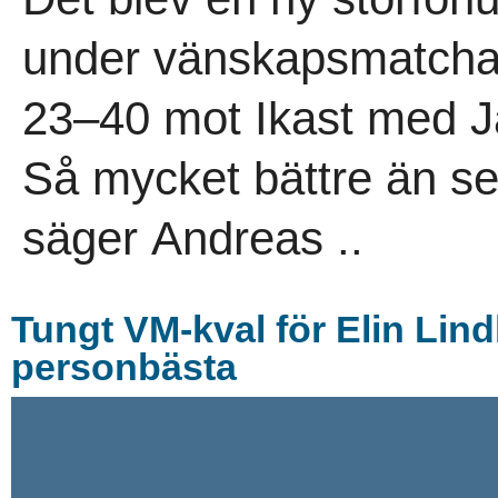
under vänskapsmatcha
23–40 mot Ikast med Ja
Så mycket bättre än sen
säger Andreas ..
Tungt VM-kval för Elin Lindb
personbästa