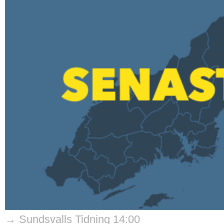
→ Sundsvalls Tidning 14:00