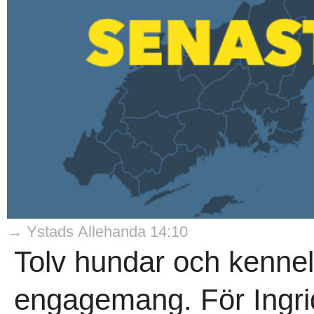
→ Ystads Allehanda 14:10
Tolv hundar och kennel
engagemang. För Ingrid