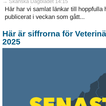
→ Skånska Dagbladet 14:15
Här har vi samlat länkar till hoppful
publicerat i veckan som gått...
Här är siffrorna för Veteri
2025