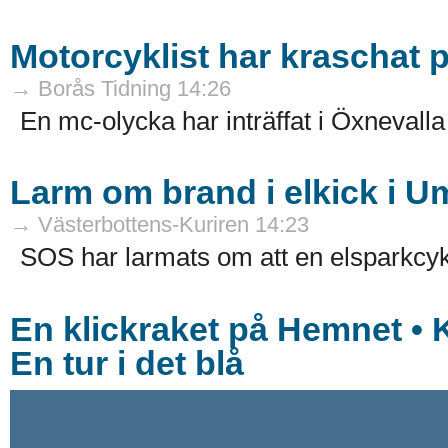
Motorcyklist har kraschat 
→ Borås Tidning 14:26
En mc-olycka har inträffat i Öxnevalla 
Larm om brand i elkick i U
→ Västerbottens-Kuriren 14:23
SOS har larmats om att en elsparkcyke
En klickraket på Hemnet • 
En tur i det blå