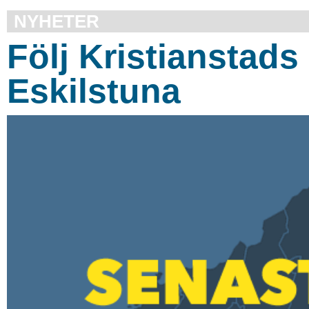
NYHETER
Följ Kristianstad
Eskilstuna