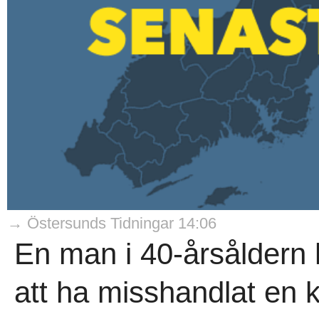
→ Östersunds Tidningar 14:06
En man i 40-årsåldern h
att ha misshandlat en 