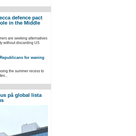
ecca defence pact
ole in the Middle
ners are seeking alternatives
ty without discarding US
 Republicans for waning
using the summer recess to
tes...
us på global lista
us