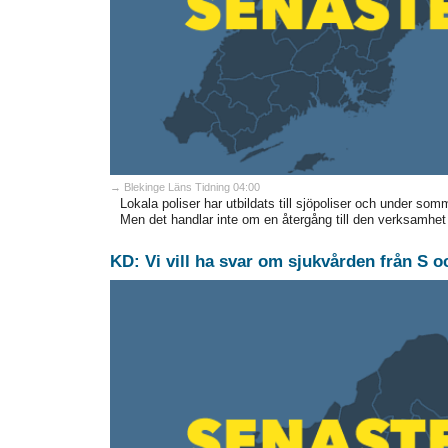
→ Blekinge Läns Tidning 04:00
Lokala poliser har utbildats till sjöpoliser och under som
Men det handlar inte om en återgång till den verksamhet
KD: Vi vill ha svar om sjukvården från S 