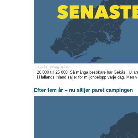
→ Borås Tidning 04:00
20 000 till 25 000. Så många besökare har Gekås i Ullar
i Hallands inland säljer för miljonbelopp varje dag. Men 
Efter fem år – nu säljer paret campingen