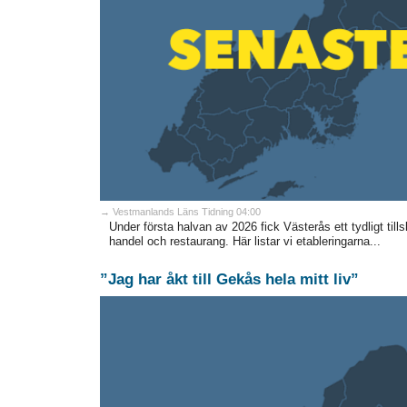
→ Vestmanlands Läns Tidning 04:00
Under första halvan av 2026 fick Västerås ett tydligt ti
handel och restaurang. Här listar vi etableringarna...
”Jag har åkt till Gekås hela mitt liv”