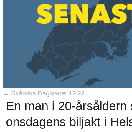
→ Skånska Dagbladet 12:23
En man i 20-årsåldern s
onsdagens biljakt i He