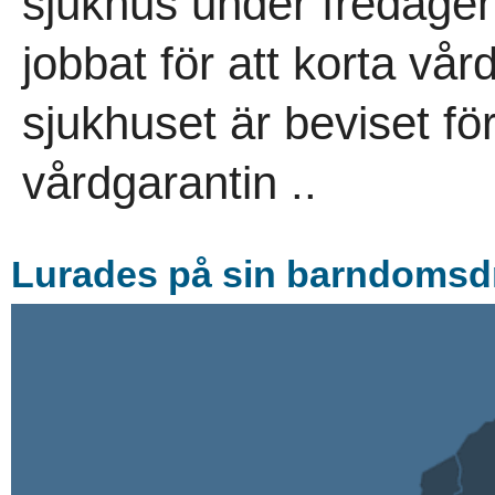
sjukhus under fredagen
jobbat för att korta vå
sjukhuset är beviset för
vårdgarantin ..
Lurades på sin barndomsd