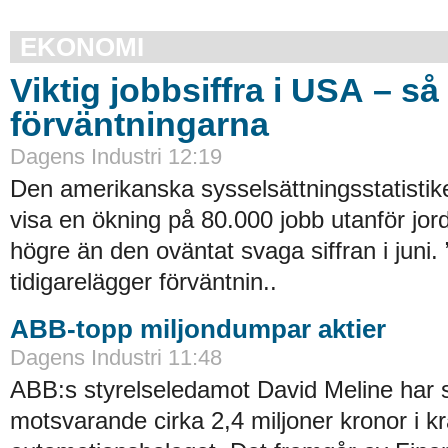
EKONOMI
Viktig jobbsiffra i USA – så
förväntningarna
Dagens Industri 12:19
Den amerikanska sysselsättningsstatistike
visa en ökning på 80.000 jobb utanför jor
högre än den oväntat svaga siffran i juni. 
tidigarelägger förväntnin..
ABB-topp miljondumpar aktier
Dagens Industri 11:48
ABB:s styrelseledamot David Meline har så
motsvarande cirka 2,4 miljoner kronor i kr