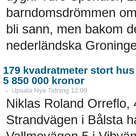
barndomsdrömmen om att
bli sann, men bakom de
nederländska Groninge
179 kvadratmeter stort hus 
5 850 000 kronor
→ Upsala Nya Tidning 12:09
Niklas Roland Orreflo,
Strandvägen i Bålsta ha