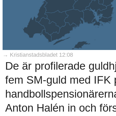
→ Kristianstadsbladet 12:08
De är profilerade guldh
fem SM-guld med IFK på
handbollspensionärern
Anton Halén in och förs