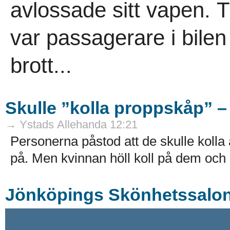
avlossade sitt vapen. 
var passagerare i bilen
brott...
Skulle ”kolla proppskåp” – 
→ Ystads Allehanda 12:21
Personerna påstod att de skulle kolla
på. Men kvinnan höll koll på dem och 
Jönköpings Skönhetssalon