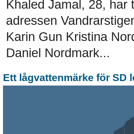
Khaled Jamal, 28, har t
adressen Vandrarstigen
Karin Gun Kristina No
Daniel Nordmark...
Ett lågvattenmärke för SD l