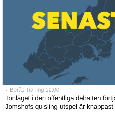
→ Borås Tidning 12:00
Tonläget i den offentliga debatten fö
Jomshofs quisling-utspel är knappast 