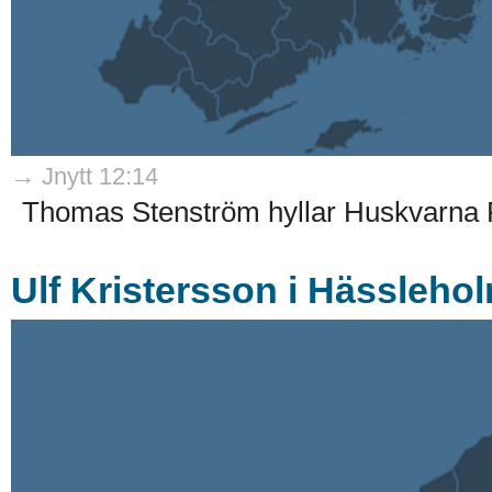
→ Jnytt 12:14
Thomas Stenström hyllar Huskvarna Fo
Ulf Kristersson i Hässleholm