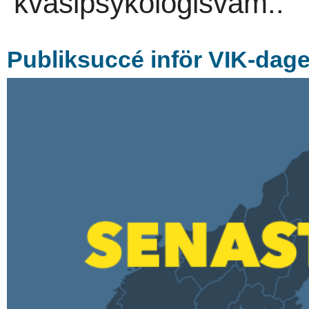
kvasipsykologisvam..
Publiksuccé inför VIK-dage