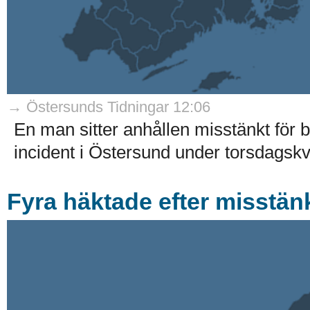
→ Östersunds Tidningar 12:06
En man sitter anhållen misstänkt för b
incident i Östersund under torsdagskvä
Fyra häktade efter misstän