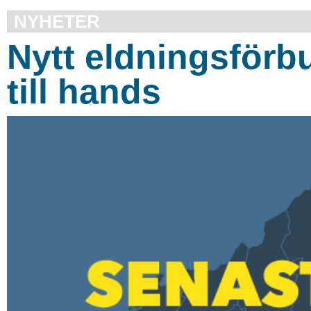
NYHETER
Nytt eldningsförb
till hands