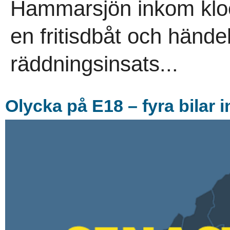
Hammarsjön inkom kloc
en fritisdbåt och händ
räddningsinsats...
Olycka på E18 – fyra bilar 