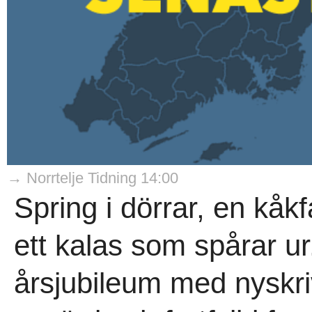
→ Norrtelje Tidning 14:00
Spring i dörrar, en kåk
ett kalas som spårar ur
årsjubileum med nyskri