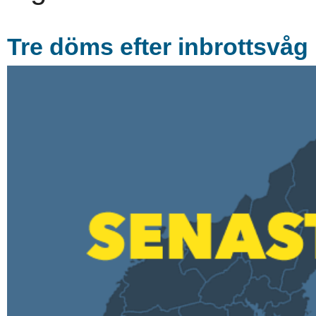
Tre döms efter inbrottsvå