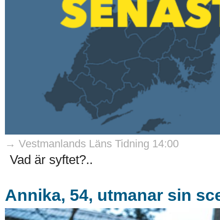
→ Vestmanlands Läns Tidning 14:00
Vad är syftet?..
Annika, 54, utmanar sin s