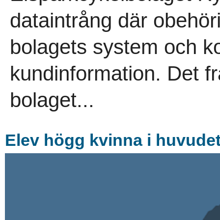
dataintrång där obehörig 
bolagets system och ko
kundinformation. Det f
bolaget...
Elev högg kvinna i huvude