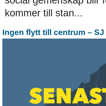
social gemenskap blir f
kommer till stan...
Ingen flytt till centrum – S