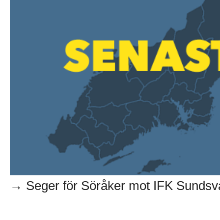
→ Seger för Söråker mot IFK Sundsvall