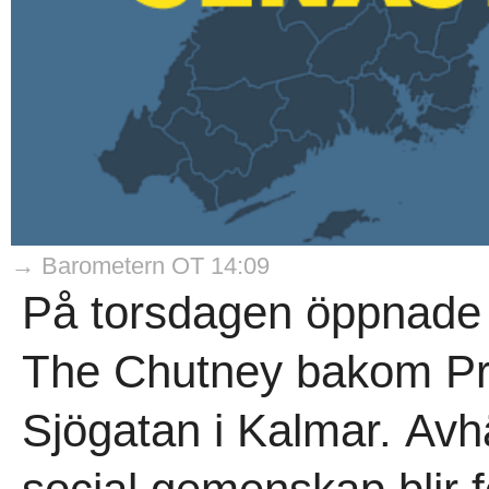
→ Barometern OT 14:09
På torsdagen öppnade 
The Chutney bakom Pr
Sjögatan i Kalmar. Avh