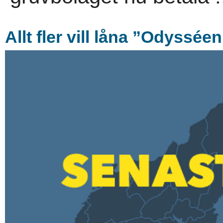
Allt fler vill låna ”Odyssée