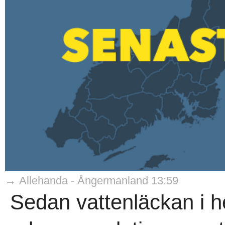
→ Allehanda - Ångermanland 13:59
Sedan vattenläckan i h