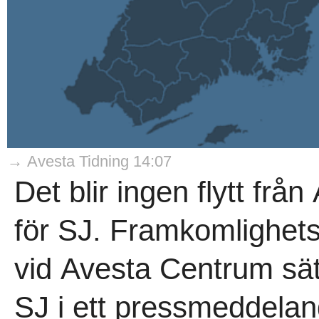
→ Avesta Tidning 14:07
Det blir ingen flytt från
för SJ. Framkomlighet
vid Avesta Centrum sät
SJ i ett pressmeddelan