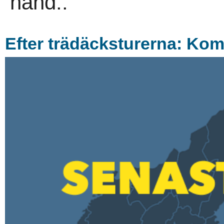
hand..
Efter trädäcksturerna: Kom