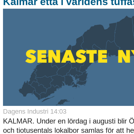
Kalmar etta i världens tuffa
Dagens Industri 14:03
KALMAR. Under en lördag i augusti blir Ö
och tiotusentals lokalbor samlas för att hej