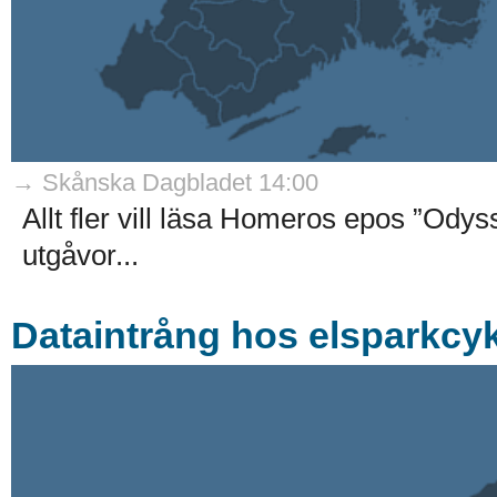
→ Skånska Dagbladet 14:00
Allt fler vill läsa Homeros epos ”Ody
utgåvor...
Dataintrång hos elsparkcyk