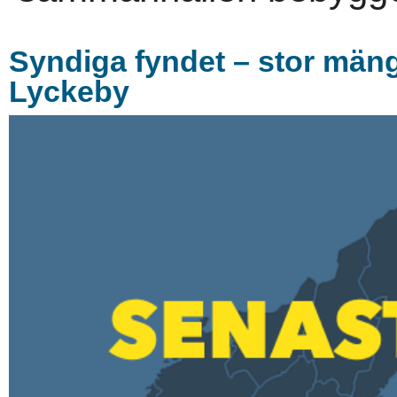
Syndiga fyndet – stor män
Lyckeby