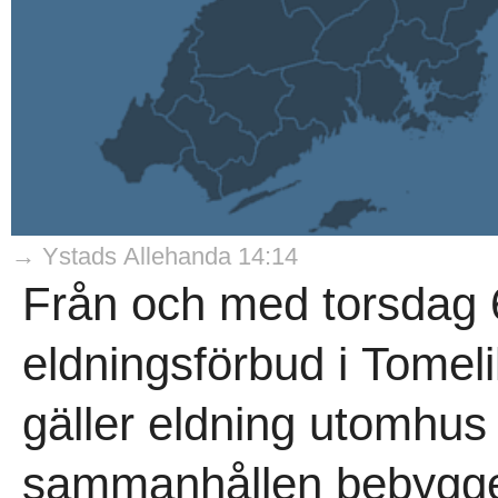
→ Ystads Allehanda 14:14
Från och med torsdag 6
eldningsförbud i Tomel
gäller eldning utomhus
sammanhållen bebygge