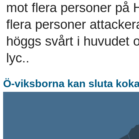
mot flera personer på 
flera personer attacke
höggs svårt i huvudet 
lyc..
Ö-viksborna kan sluta koka