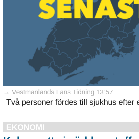
→ Vestmanlands Läns Tidning 13:57
Två personer fördes till sjukhus efter
EKONOMI