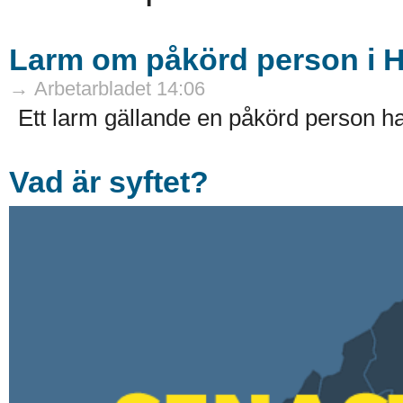
Larm om påkörd person i 
→ Arbetarbladet 14:06
Ett larm gällande en påkörd person ha
Vad är syftet?