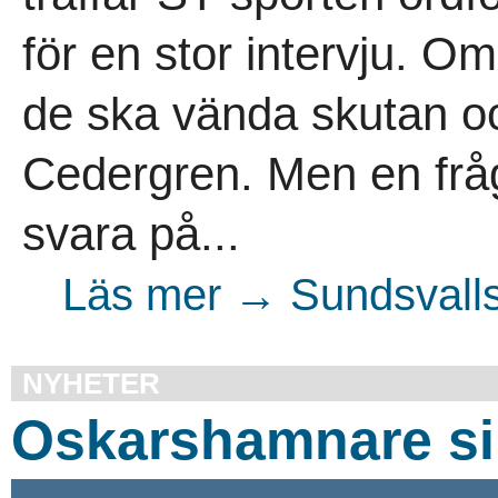
för en stor intervju. Om
de ska vända skutan oc
Cedergren. Men en fråg
svara på...
Läs mer → Sundsvalls
NYHETER
Oskarshamnare si