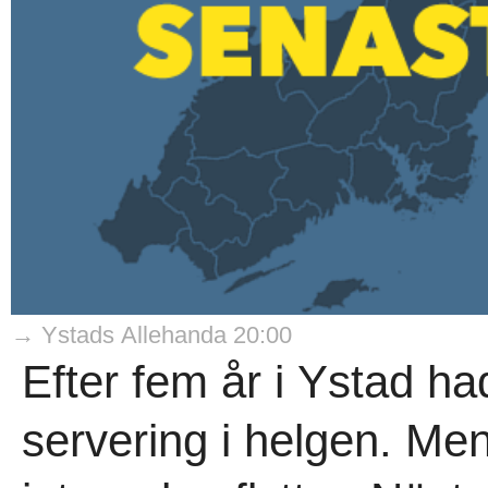
→ Ystads Allehanda 20:00
Efter fem år i Ystad ha
servering i helgen. Me