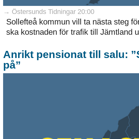
→ Östersunds Tidningar 20:00
Sollefteå kommun vill ta nästa steg för
ska kostnaden för trafik till Jämtland u
Anrikt pensionat till salu: ”
på”