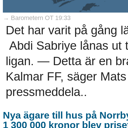
→ Barometern OT 19:33
Det har varit på gång l
Abdi Sabriye lånas ut t
ligan. — Detta är en br
Kalmar FF, säger Mats
pressmeddela..
Nya ägare till hus på Norr
1 300 000 kronor blev prise