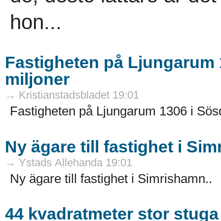
hon...
Fastigheten på Ljungarum 1
miljoner
→ Kristianstadsbladet 19:01
Fastigheten på Ljungarum 1306 i Sösda
Ny ägare till fastighet i Si
→ Ystads Allehanda 19:01
Ny ägare till fastighet i Simrishamn..
44 kvadratmeter stor stuga 