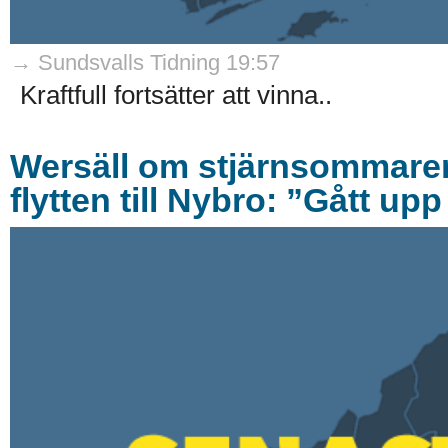
→ Sundsvalls Tidning 19:57
Kraftfull fortsätter att vinna..
Wersäll om stjärnsommare
flytten till Nybro: ”Gått upp