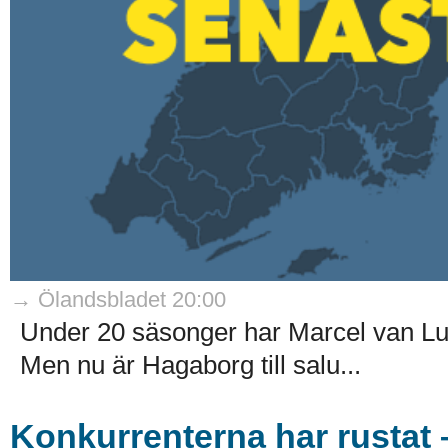
→ Ölandsbladet 20:00
Under 20 säsonger har Marcel van Luij
Men nu är Hagaborg till salu...
Konkurrenterna har rustat 