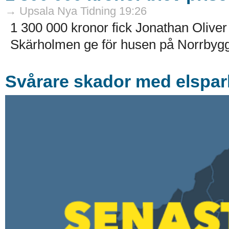
→ Upsala Nya Tidning 19:26
1 300 000 kronor fick Jonathan Oliver
Skärholmen ge för husen på Norrbygg
Svårare skador med elspar