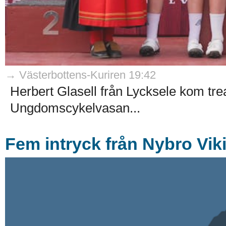
→ Västerbottens-Kuriren 19:42
Herbert Glasell från Lycksele kom trea 
Ungdomscykelvasan...
Fem intryck från Nybro Vik