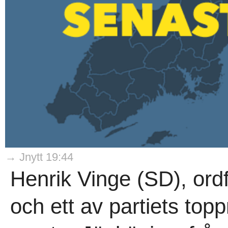
→ Jnytt 19:44
Henrik Vinge (SD), ordfö
och ett av partiets toppn