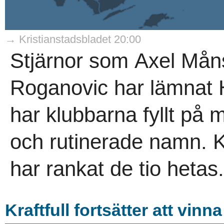
→ Kristianstadsbladet 20:00
Stjärnor som Axel Mån
Roganovic har lämnat H
har klubbarna fyllt på
och rutinerade namn. 
har rankat de tio hetas.
Kraftfull fortsätter att vinna