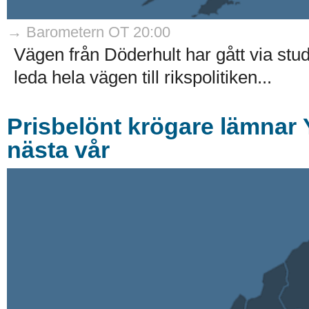
→ Barometern OT 20:00
Vägen från Döderhult har gått via stu
leda hela vägen till rikspolitiken...
Prisbelönt krögare lämnar 
nästa vår