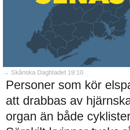
→ Skånska Dagbladet 19:10
Personer som kör elspa
att drabbas av hjärnsk
organ än både cyklister