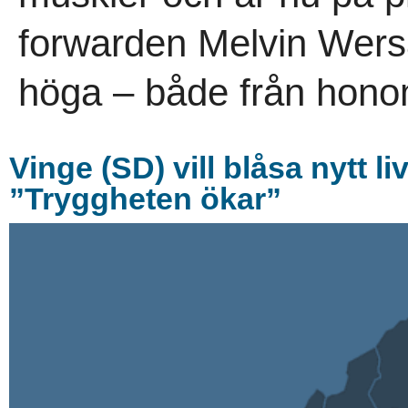
forwarden Melvin Wersä
höga – både från hono
Vinge (SD) vill blåsa nytt l
”Tryggheten ökar”