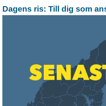
Dagens ris: Till dig som 