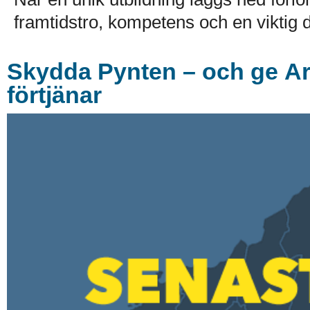
framtidstro, kompetens och en viktig de
Skydda Pynten – och ge A
förtjänar