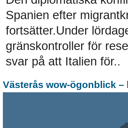
Spanien efter migrantk
fortsätter.Under lörda
gränskontroller för rese
svar på att Italien för..
Västerås wow-ögonblick – 