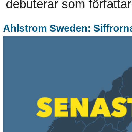
debuterar som författare
Ahlstrom Sweden: Siffrorna