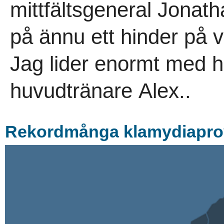
mittfältsgeneral Jonath
på ännu ett hinder på v
Jag lider enormt med 
huvudtränare Alex..
Rekordmånga klamydiapro