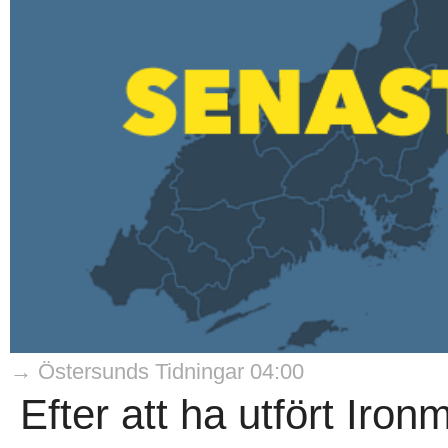
→ Östersunds Tidningar 04:00
Efter att ha utfört Iro