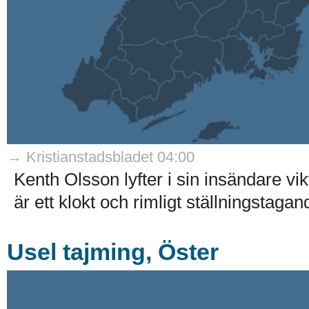
→ Kristianstadsbladet 04:00
Kenth Olsson lyfter i sin insändare v
är ett klokt och rimligt ställningstagand
Usel tajming, Öster