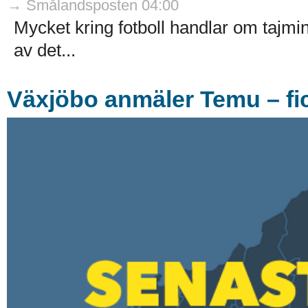
→ Smålandsposten 04:00
Mycket kring fotboll handlar om tajm
av det...
Växjöbo anmäler Temu – fic