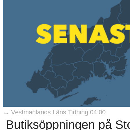
→ Vestmanlands Läns Tidning 04:00
Butiksöppningen på Sto