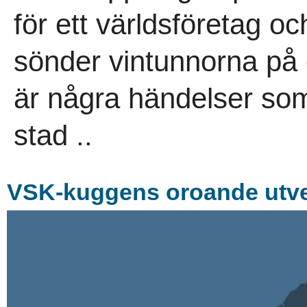
för ett världsföretag o
sönder vintunnorna på 
är några händelser som 
stad ..
VSK-kuggens oroande utve