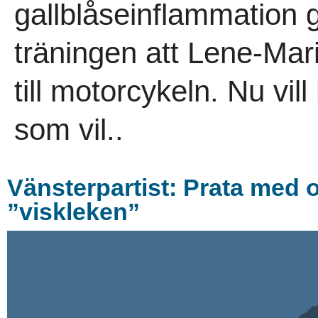
gallblåseinflammation 
träningen att Lene-Mari
till motorcykeln. Nu vil
som vil..
Vänsterpartist: Prata med oss
”viskleken”