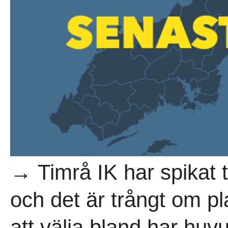
→ Timrå IK har spikat 
och det är trångt om p
att välja bland har huv