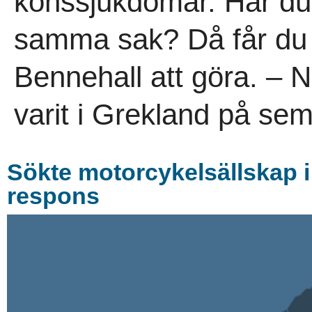
könssjukdomar. Har du 
samma sak? Då får du 
Bennehall att göra. – 
varit i Grekland på sem
Sökte motorcykelsällskap i
respons