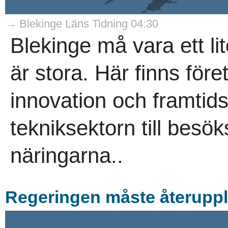
→ Blekinge Läns Tidning 04:30
Blekinge må vara ett li
är stora. Här finns för
innovation och framtids
tekniksektorn till bes
näringarna..
Regeringen måste återupp