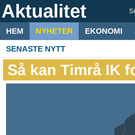
Aktualitet
S
HEM
NYHETER
EKONOMI
SENASTE NYTT
Så kan Timrå IK 