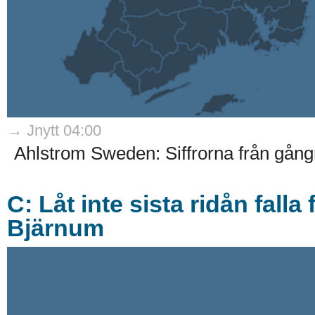
→ Jnytt 04:00
Ahlstrom Sweden: Siffrorna från gångn
C: Låt inte sista ridån falla
Bjärnum