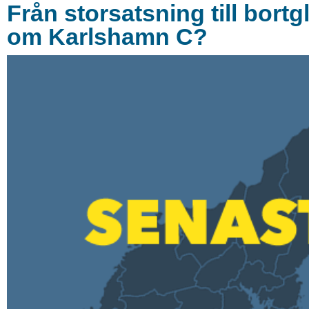
Från storsatsning till bort
om Karlshamn C?