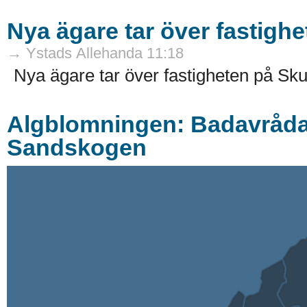
Nya ägare tar över fastigh
→ Ystads Allehanda 11:18
Nya ägare tar över fastigheten på Sku
Algblomningen: Badavrådan 
Sandskogen