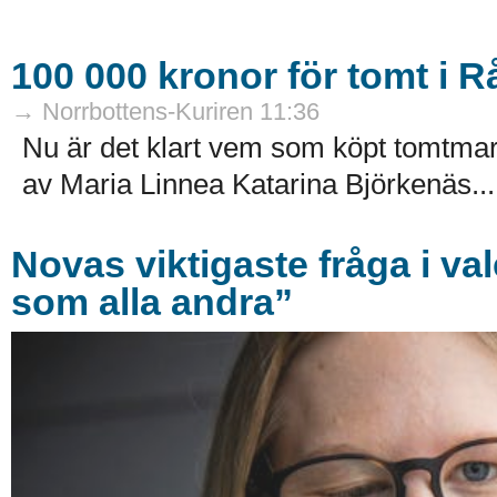
100 000 kronor för tomt i 
→ Norrbottens-Kuriren 11:36
Nu är det klart vem som köpt tomtma
av Maria Linnea Katarina Björkenäs...
Novas viktigaste fråga i va
som alla andra”