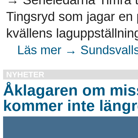
Tingsryd som jagar en p
kvällens laguppställning
Läs mer → Sundsvalls
NYHETER
Åklagaren om miss
kommer inte längr