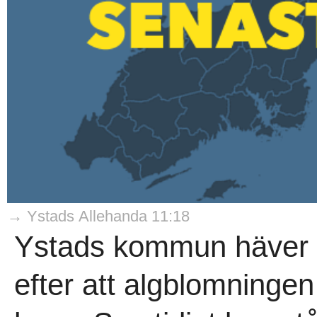
→ Ystads Allehanda 11:18
Ystads kommun häver 
efter att algblomningen d