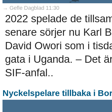
→ Gefle Dagblad 11:30
2022 spelade de tillsa
senare sörjer nu Karl 
David Owori som i tis
gata i Uganda. – Det är
SIF-anfal..
Nyckelspelare tillbaka i Bor