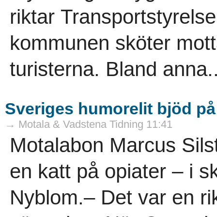
riktar Transportstyrelse
kommunen sköter mott
turisterna. Bland anna.
Sveriges humorelit bjöd på
→ Motala & Vadstena Tidning 11:41
Motalabon Marcus Sils
en katt på opiater – i
Nyblom.– Det var en rik