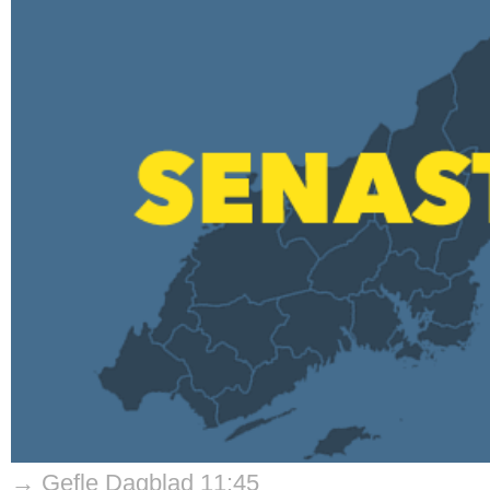
→ Gefle Dagblad 11:45