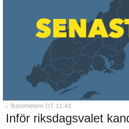
→ Barometern OT 11:43
Inför riksdagsvalet kan