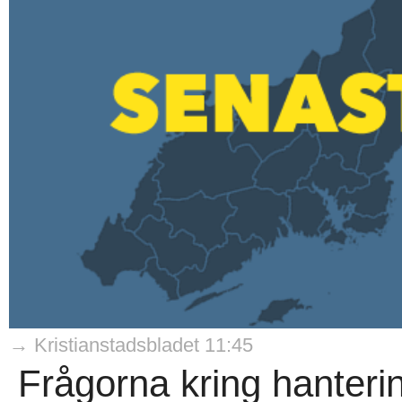
→ Kristianstadsbladet 11:45
Frågorna kring hanteri