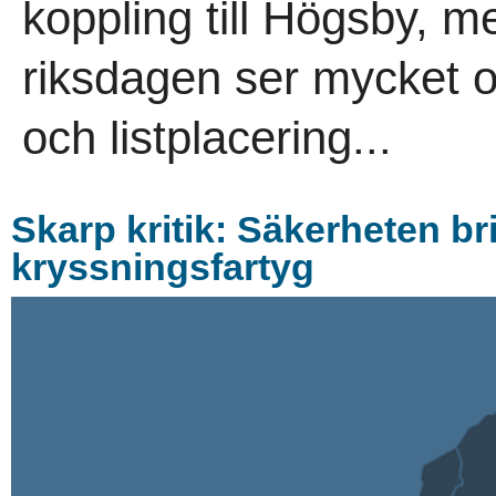
koppling till Högsby, me
riksdagen ser mycket o
och listplacering...
Skarp kritik: Säkerheten br
kryssningsfartyg