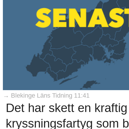
→ Blekinge Läns Tidning 11:41
Det har skett en kraftig
kryssningsfartyg som 