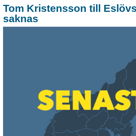
Tom Kristensson till Eslö
saknas