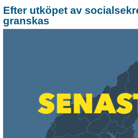
Efter utköpet av socialsekr
granskas