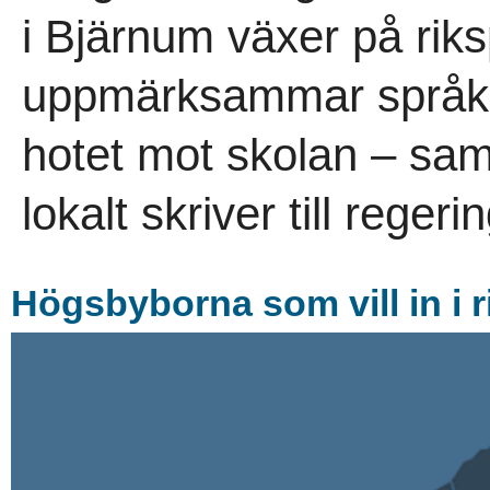
i Bjärnum växer på rik
uppmärksammar språkr
hotet mot skolan – sam
lokalt skriver till regeri
Högsbyborna som vill in i 