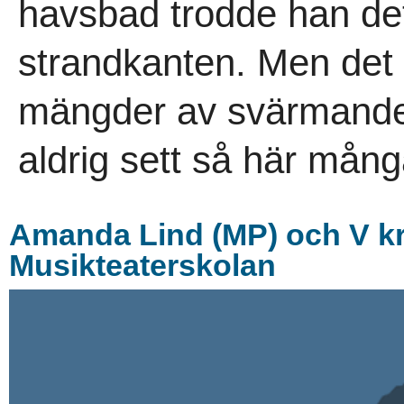
havsbad trodde han det
strandkanten. Men det 
mängder av svärmande 
aldrig sett så här många
Amanda Lind (MP) och V k
Musikteaterskolan