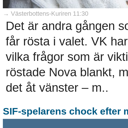
→ Västerbottens-Kuriren 11:30
Det är andra gången s
får rösta i valet. VK h
vilka frågor som är vik
röstade Nova blankt, m
det åt vänster – m..
SIF-spelarens chock efter 