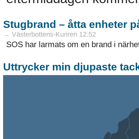
Stugbrand – åtta enheter p
→ Västerbottens-Kuriren 12:52
SOS har larmats om en brand i närhe
Uttrycker min djupaste ta