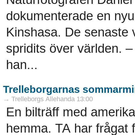
dokumenterade en nyup
Kinshasa. De senaste v
spridits över världen. 
han...
Trelleborgarnas sommarmi
→ Trelleborgs Allehanda 13:00
En bilträff med amerika
hemma. TA har frågat f