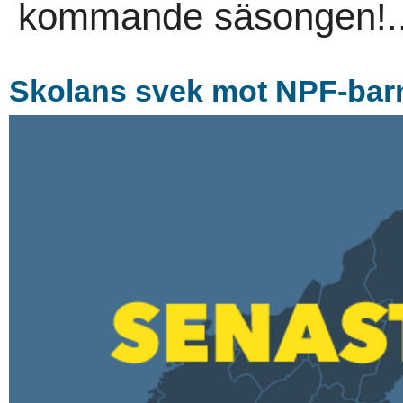
kommande säsongen!.
Skolans svek mot NPF-barn