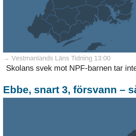
→ Vestmanlands Läns Tidning 13:00
Skolans svek mot NPF-barnen tar int
Ebbe, snart 3, försvann – s