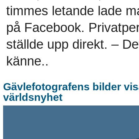
timmes letande lade m
på Facebook. Privatper
ställde upp direkt. – De
känne..
Gävlefotografens bilder vi
världsnyhet