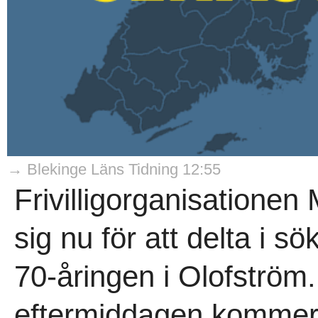
→ Blekinge Läns Tidning 12:55
Frivilligorganisationen
sig nu för att delta i s
70-åringen i Olofström
eftermiddagen kommer 