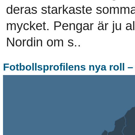
deras starkaste somma
mycket. Pengar är ju all
Nordin om s..
Fotbollsprofilens nya roll –