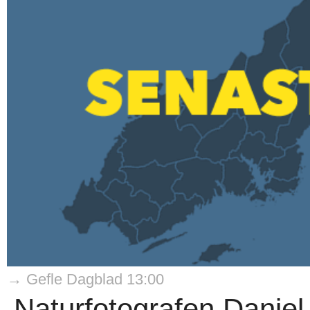
→ Gefle Dagblad 13:00
Naturfotografen Danie