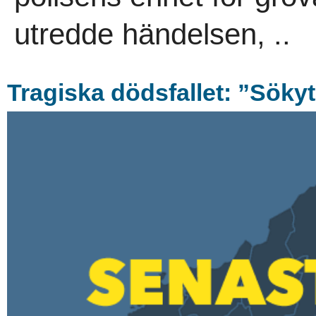
utredde händelsen, ..
Tragiska dödsfallet: ”Sökyt