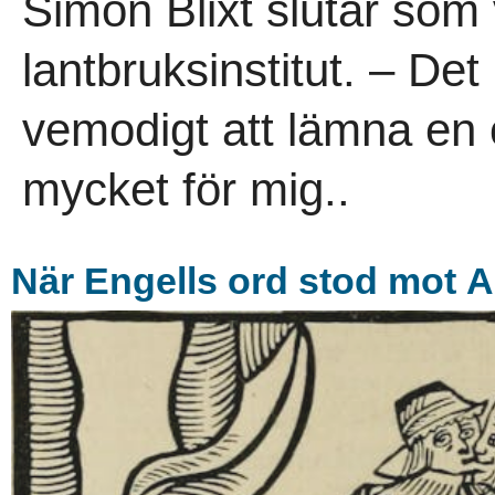
Simon Blixt slutar som
lantbruksinstitut. – Det
vemodigt att lämna en 
mycket för mig..
När Engells ord stod mot A