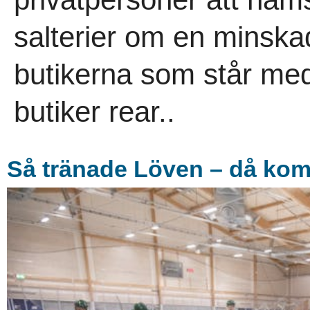
salterier om en minskad
butikerna som står med 
butiker rear..
Så tränade Löven – då ko