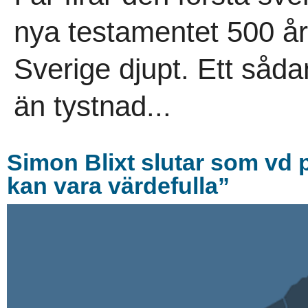
nya testamentet 500 år
Sverige djupt. Ett sådan
än tystnad...
Simon Blixt slutar som vd 
kan vara värdefulla”