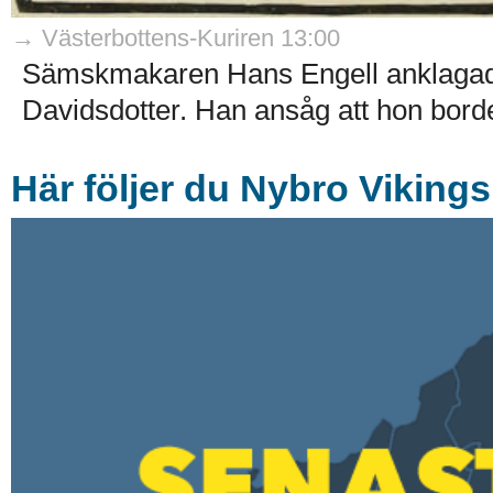
→ Västerbottens-Kuriren 13:00
Sämskmakaren Hans Engell anklagades
Davidsdotter. Han ansåg att hon borde
Här följer du Nybro Vikings