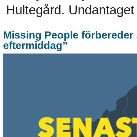
Hultegård. Undantaget 
Missing People förbereder s
eftermiddag”