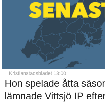
→ Kristianstadsbladet 13:00
Hon spelade åtta säson
lämnade Vittsjö IP efter