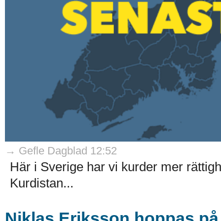
→ Gefle Dagblad 12:52
Här i Sverige har vi kurder mer rättig
Kurdistan...
Niklas Eriksson hoppas på