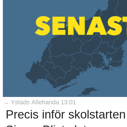
→ Ystads Allehanda 13:01
Precis inför skolstarten