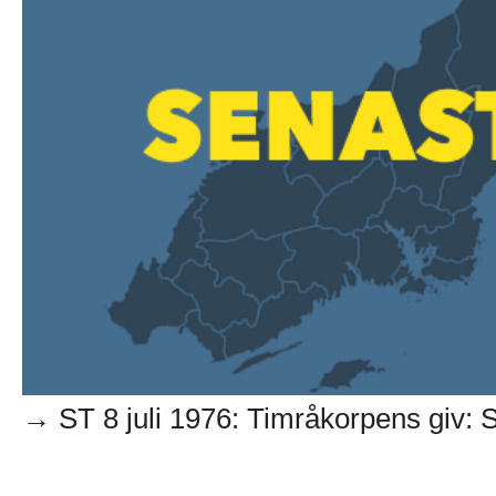
→ ST 8 juli 1976: Timråkorpens giv: S