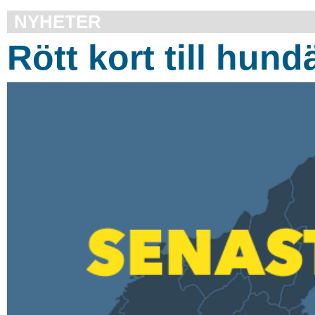
NYHETER
Rött kort till hun