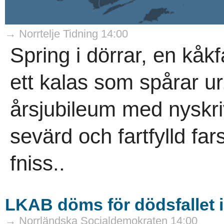
→ Norrtelje Tidning 14:00
Spring i dörrar, en kåk
ett kalas som spårar ur
årsjubileum med nyskri
sevärd och fartfylld f
fniss..
LKAB döms för dödsfallet 
→ Norrländska Socialdemokraten 14:00