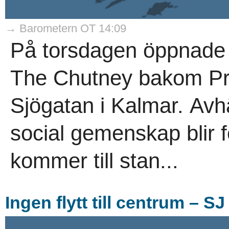
→ Barometern OT 14:09
På torsdagen öppnade 
The Chutney bakom Pr
Sjögatan i Kalmar. Avh
social gemenskap blir f
kommer till stan...
Ingen flytt till centrum – S