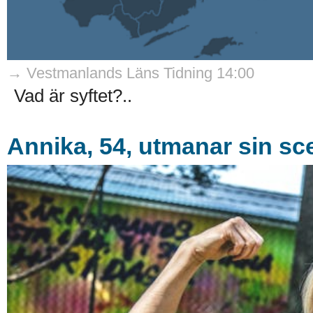
→ Vestmanlands Läns Tidning 14:00
Vad är syftet?..
Annika, 54, utmanar sin s