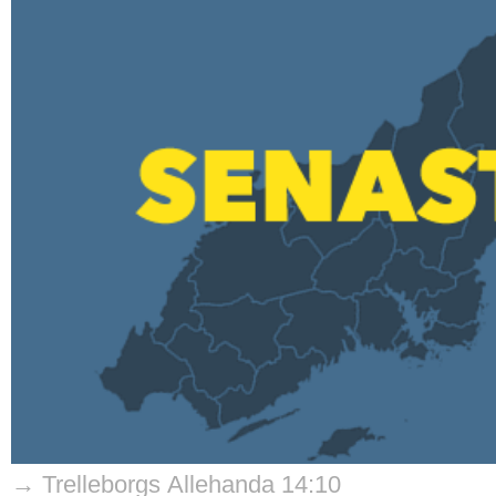
→ Trelleborgs Allehanda 14:10