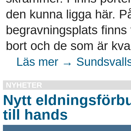
den kunna ligga här. 
begravningsplats finns 
bort och de som är kvar
Läs mer → Sundsvalls
NYHETER
Nytt eldningsförb
till hands