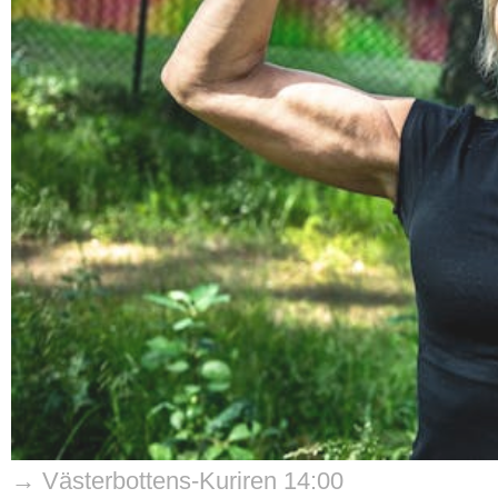
→ Västerbottens-Kuriren 14:00