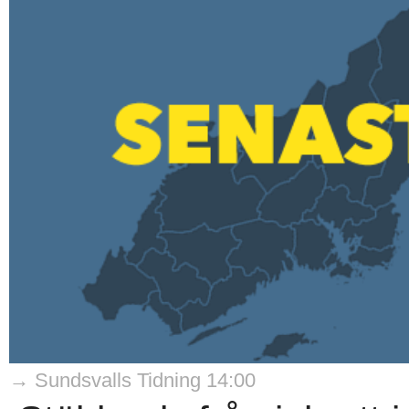
→ Sundsvalls Tidning 14:00