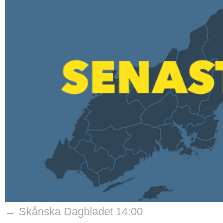
→ Skånska Dagbladet 14:00