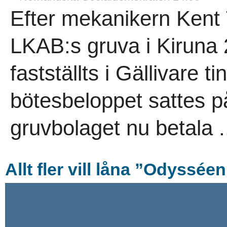
Efter mekanikern Kent 
LKAB:s gruva i Kiruna
fastställts i Gällivare t
bötesbeloppet sattes på
gruvbolaget nu betala .
Allt fler vill låna ”Odyssée