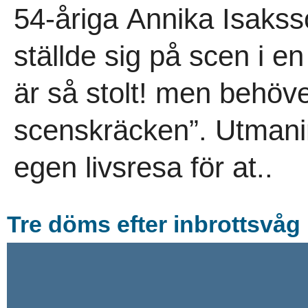
54-åriga Annika Isakss
ställde sig på scen i en
är så stolt! men behöv
scenskräcken”. Utmani
egen livsresa för at..
Tre döms efter inbrottsvå