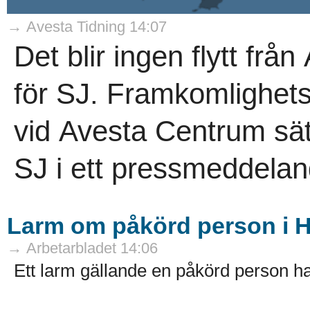
→ Avesta Tidning 14:07
Det blir ingen flytt från
för SJ. Framkomlighet
vid Avesta Centrum sät
SJ i ett pressmeddelan
Larm om påkörd person i 
→ Arbetarbladet 14:06
Ett larm gällande en påkörd person ha