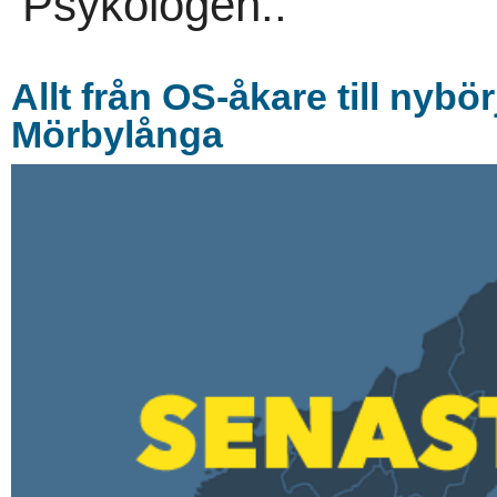
Psykologen..
Allt från OS-åkare till nybör
Mörbylånga