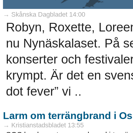
→ Skånska Dagbladet 14:00
Robyn, Roxette, Loreen
nu Nynäskalaset. På sen
konserter och festivaler 
krympt. Är det en sven
dot fever” vi ..
Larm om terrängbrand i O
→ Kristianstadsbladet 13:55