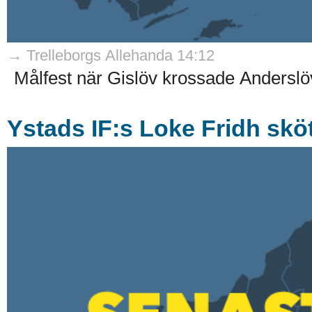
→ Trelleborgs Allehanda 14:12
Målfest när Gislöv krossade Anderslöv
Ystads IF:s Loke Fridh sköt 