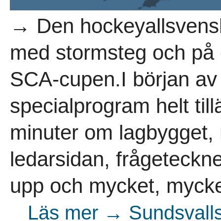
→ Den hockeyallsvensk
med stormsteg och på o
SCA-cupen.I början av 
specialprogram helt till
minuter om lagbygget, 
ledarsidan, frågeteckne
upp och mycket, mycke
Läs mer → Sundsvalls