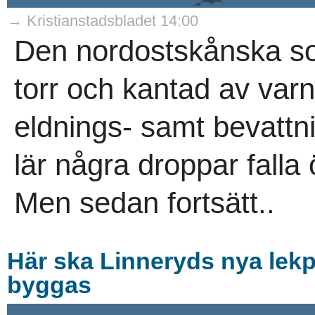
→ Kristianstadsbladet 14:00
Den nordostskånska so
torr och kantad av var
eldnings- samt bevatt
lär några droppar falla
Men sedan fortsätt..
Här ska Linneryds nya lek
byggas