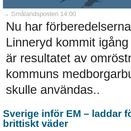
→ Smålandsposten 14:00
Nu har förberedelserna 
Linneryd kommit igång 
är resultatet av omrös
kommuns medborgarbud
skulle användas..
Sverige inför EM – laddar f
brittiskt väder