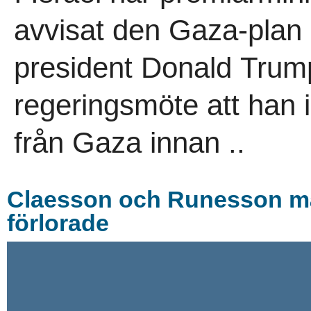
avvisat den Gaza-plan
president Donald Trum
regeringsmöte att han i
från Gaza innan ..
Claesson och Runesson m
förlorade