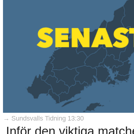
→ Sundsvalls Tidning 13:30
Inför den viktiga mat