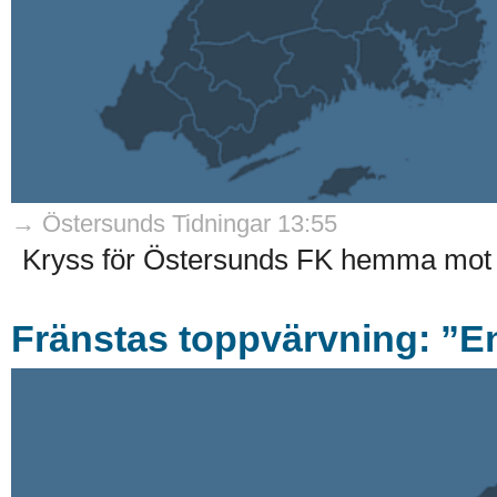
→ Östersunds Tidningar 13:55
Kryss för Östersunds FK hemma mot 
Fränstas toppvärvning: ”En