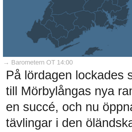
→ Barometern OT 14:00
På lördagen lockades s
till Mörbylångas nya r
en succé, och nu öppnar
tävlingar i den öländsk