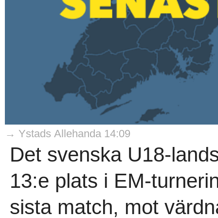
→ Ystads Allehanda 14:09
Det svenska U18-landsl
13:e plats i EM-turneri
sista match, mot värdn