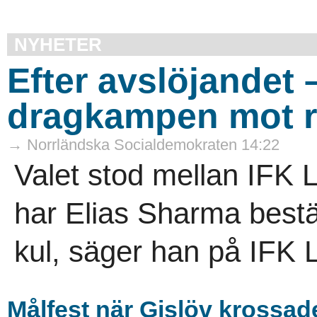
NYHETER
Efter avslöjandet 
dragkampen mot r
→ Norrländska Socialdemokraten 14:22
Valet stod mellan IFK
har Elias Sharma bestäm
kul, säger han på IFK L
Målfest när Gislöv krossa