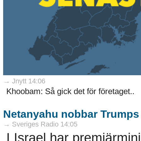
→ Jnytt 14:06
Khoobam: Så gick det för företaget..
Netanyahu nobbar Trumps 
→ Sveriges Radio 14:05
I Israel har premiärmi