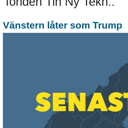
fonden Tin Ny Tekn..
Vänstern låter som Trump