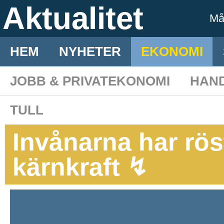
Aktualitet
M
HEM
NYHETER
EKONOMI
JOBB & PRIVATEKONOMI
HAN
TULL
Invånarna har rösta
kärnkraft ↯