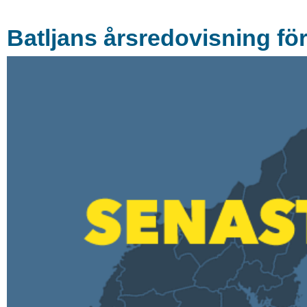
Batljans årsredovisning fö