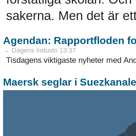
sakerna. Men det är ett
Agendan: Rapportfloden for
→ Dagens Industri 13:37
Tisdagens viktigaste nyheter med An
Maersk seglar i Suezkanale