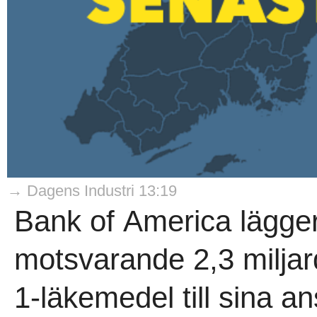
→ Dagens Industri 13:19
Bank of America lägger 
motsvarande 2,3 miljar
1-läkemedel till sina an