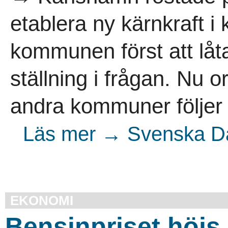
etablera ny kärnkraft
kommunen först att låt
ställning i frågan. Nu 
andra kommuner följer e
Läs mer → Svenska Dag
EKONOMI
Bensinpriset höjs