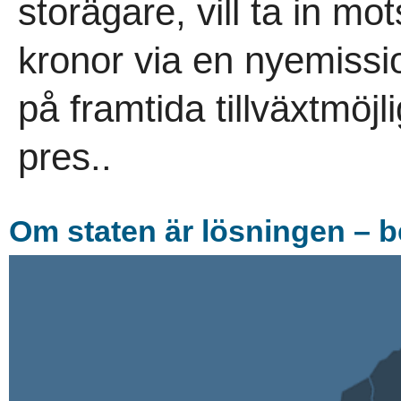
storägare, vill ta in m
kronor via en nyemission
på framtida tillväxtmöjli
pres..
Om staten är lösningen – b