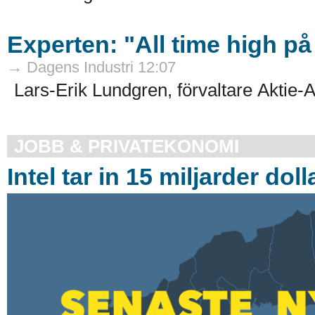
Experten: "All time high 
→ Dagens Industri 12:07
Lars-Erik Lundgren, förvaltare Aktie
JOBB & PRIVATEKONOMI
Intel tar in 15 miljarder doll