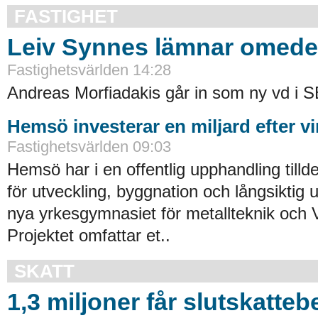
FASTIGHET
Leiv Synnes lämnar omede
Fastighetsvärlden 14:28
Andreas Morfiadakis går in som ny vd i S
Hemsö investerar en miljard efter vi
Fastighetsvärlden 09:03
Hemsö har i en offentlig upphandling tillde
för utveckling, byggnation och långsiktig 
nya yrkesgymnasiet för metallteknik och 
Projektet omfattar et..
SKATT
1,3 miljoner får slutskatte