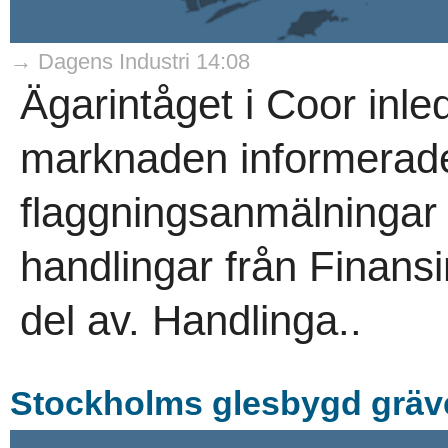
→ Dagens Industri 14:08
Ägarintåget i Coor inl
marknaden informerade
flaggningsanmälningar 
handlingar från Finansi
del av. Handlinga..
Stockholms glesbygd gräve