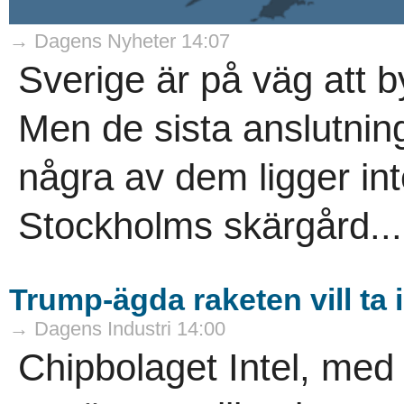
→ Dagens Nyheter 14:07
Sverige är på väg att by
Men de sista anslutnin
några av dem ligger int
Stockholms skärgård...
Trump-ägda raketen vill ta 
→ Dagens Industri 14:00
Chipbolaget Intel, me