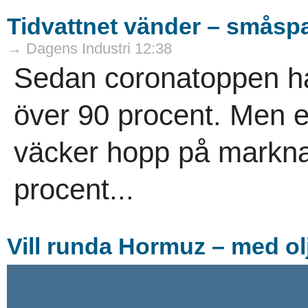
Tidvattnet vänder – småspa
→ Dagens Industri 12:38
Sedan coronatoppen ha
över 90 procent. Men 
väcker hopp på marknad
procent...
Vill runda Hormuz – med o