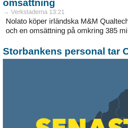
omsättning
→ Verkstaderna 13:21
Nolato köper irländska M&M Qualtech,
och en omsättning på omkring 385 milj
Storbankens personal tar O