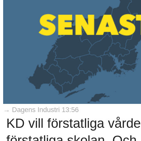
→ Dagens Industri 13:56
KD vill förstatliga vårde
förstatliga skolan. Och