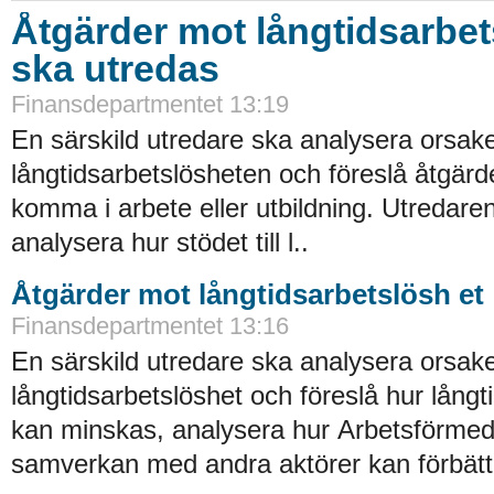
Åtgärder mot långtidsarbet
ska utredas
Finansdepartmentet 13:19
En särskild utredare ska analysera orsake
långtidsarbetslösheten och föreslå åtgärder
komma i arbete eller utbildning. Utredare
analysera hur stödet till l..
Åtgärder mot långtidsarbetslösh et
Finansdepartmentet 13:16
En särskild utredare ska analysera orsa
långtidsarbetslöshet och föreslå hur lång
kan minskas, analysera hur Arbetsförmed
samverkan med andra aktörer kan förbätt