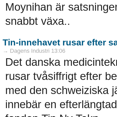
Moynihan är satsningen
snabbt växa..
Tin-innehavet rusar efter 
→ Dagens Industri 13:06
Det danska medicinte
rusar tvåsiffrigt efter
med den schweiziska jä
innebär en efterlängta