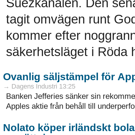
Suezkanalen. Den senas
tagit omvägen runt Go
kommer efter noggran
säkerhetsläget i Röda h
Ovanlig säljstämpel för App
→ Dagens Industri 13:25
Banken Jefferies sänker sin rekommen
Apples aktie från behåll till underperfo
Nolato köper irländskt bola