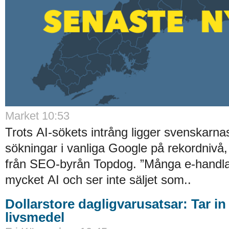
Market 10:53
Trots AI-sökets intrång ligger svenskarnas 
sökningar i vanliga Google på rekordnivå,
från SEO-byrån Topdog. ”Många e-handlar
mycket AI och ser inte säljet som..
Dollarstore dagligvarusatsar: Tar in
livsmedel