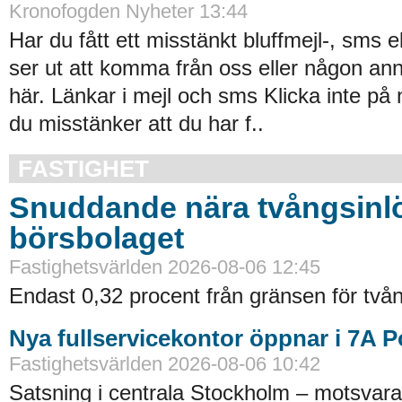
Kronofogden Nyheter 13:44
Har du fått ett misstänkt bluffmejl-, sms 
ser ut att komma från oss eller någon an
här. Länkar i mejl och sms Klicka inte på
du misstänker att du har f..
FASTIGHET
Snuddande nära tvångsinlö
börsbolaget
Fastighetsvärlden 2026-08-06 12:45
Endast 0,32 procent från gränsen för tvån
Nya fullservicekontor öppnar i 7A 
Fastighetsvärlden 2026-08-06 10:42
Satsning i centrala Stockholm – motsvara