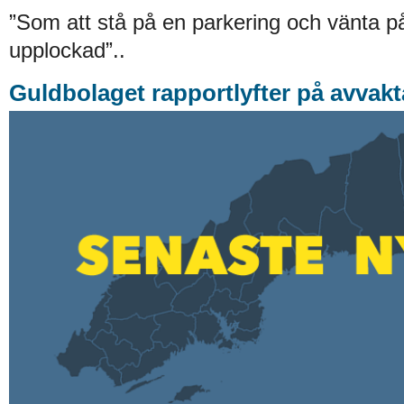
”Som att stå på en parkering och vänta på 
upplockad”..
Guldbolaget rapportlyfter på avvak