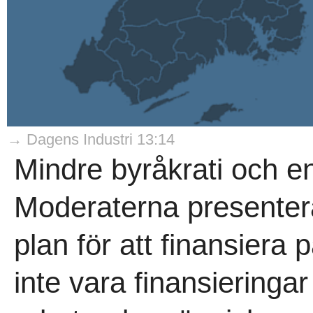
→ Dagens Industri 13:14
Mindre byråkrati och en
Moderaterna presenter
plan för att finansiera p
inte vara finansieringa