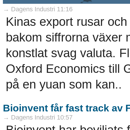
→ Dagens Industri 11:16
Kinas export rusar och
bakom siffrorna växer
konstlat svag valuta. F
Oxford Economics till
på en yuan som kan..
Bioinvent får fast track av
→ Dagens Industri 10:57
Bioinvent har beviljats 