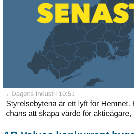
→ Dagens Industri 10:51
Styrelsebytena är ett lyft för Hemnet. E
chans att skapa värde för aktieägare,