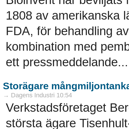
1808 av amerikanska 
FDA, för behandling av
kombination med pembr
ett pressmeddelande...
Storägare mångmiljontankar
→ Dagens Industri 10:54
Verkstadsföretaget Be
största ägare Tisenhult