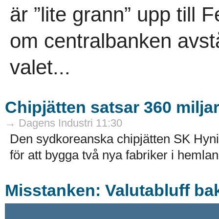
är ”lite grann” upp til
om centralbanken avstår
valet...
Chipjätten satsar 360 milja
→ Dagens Industri 11:30
Den sydkoreanska chipjätten SK Hyni
för att bygga två nya fabriker i hemlan
Misstanken: Valutabluff ba