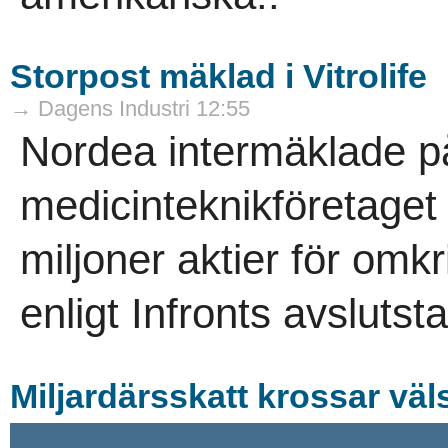
Storpost mäklad i Vitrolife
→ Dagens Industri 12:55
Nordea intermäklade på
medicinteknikföretaget V
miljoner aktier för omk
enligt Infronts avslutstat
Miljardärsskatt krossar väl