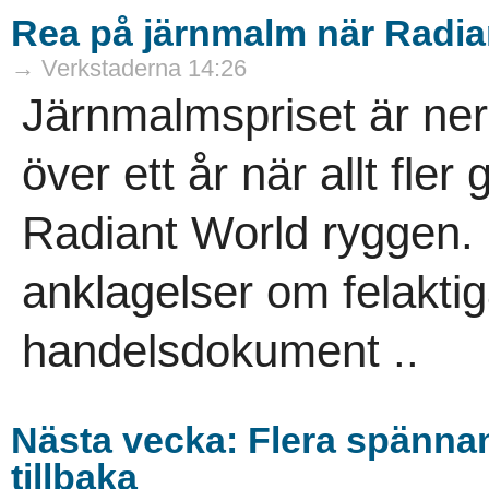
Rea på järnmalm när Radia
→ Verkstaderna 14:26
Järnmalmspriset är ner
över ett år när allt fle
Radiant World ryggen. 
anklagelser om felaktig
handelsdokument ..
Nästa vecka: Flera spänna
tillbaka