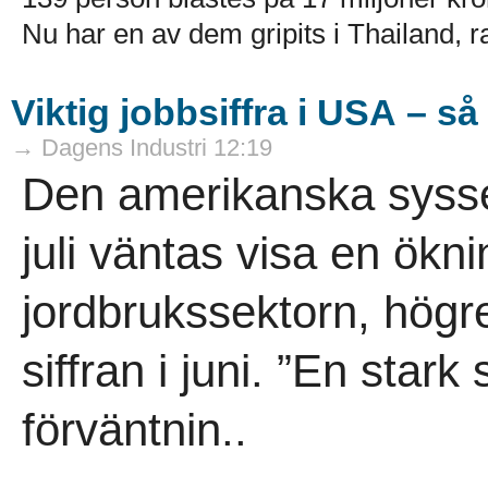
Nu har en av dem gripits i Thailand, r
Viktig jobbsiffra i USA – s
→ Dagens Industri 12:19
Den amerikanska syssel
juli väntas visa en ökn
jordbrukssektorn, högr
siffran i juni. ”En stark 
förväntnin..