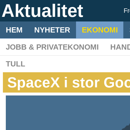
Aktualitet
F
HEM
NYHETER
EKONOMI
JOBB & PRIVATEKONOMI
HAN
TULL
SpaceX i stor Goo