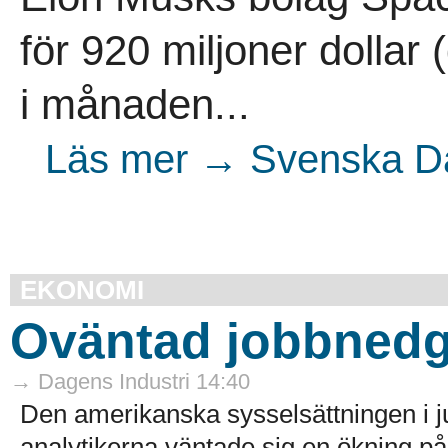
för 920 miljoner dollar 
i månaden...
Läs mer → Svenska Dag
EKONOMI
Oväntad jobbnedg
→ Dagens Industri 14:40
Den amerikanska sysselsättningen i 
analytikerna väntade sig en ökning på