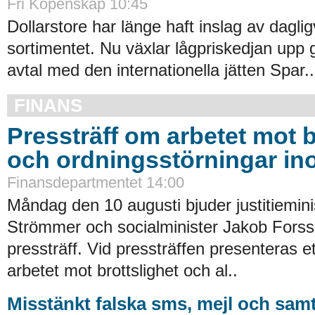
Fri Köpenskap 10:45
Dollarstore har länge haft inslag av daglig
sortimentet. Nu växlar lågpriskedjan upp 
avtal med den internationella jätten Spar..
FINANS
Pressträff om arbetet mot b
och ordningsstörningar in
Finansdepartmentet 14:00
Måndag den 10 augusti bjuder justitiemin
Strömmer och socialminister Jakob Forssm
pressträff. Vid pressträffen presenteras ett 
arbetet mot brottslighet och al..
Misstänkt falska sms, mejl och samt