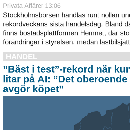
Privata Affärer 13:06
Stockholmsbörsen handlas runt nollan un
rekordveckans sista handelsdag. Bland d
finns bostadsplattformen Hemnet, där stor
förändringar i styrelsen, medan lastbilsjät
HANDEL
”Bäst i test”-rekord när ku
litar på AI: ”Det oberoende 
avgör köpet”