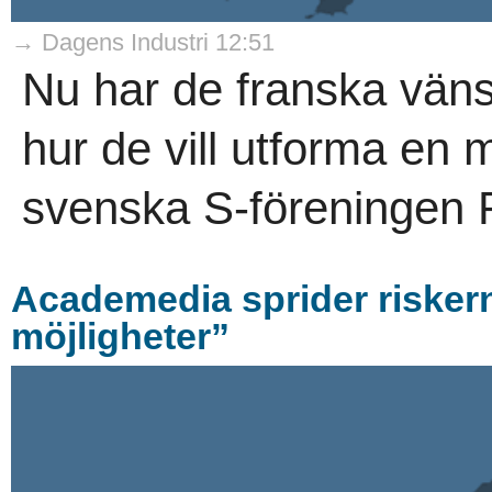
→ Dagens Industri 12:51
Nu har de franska vän
hur de vill utforma en 
svenska S-föreningen R
Academedia sprider riske
möjligheter”