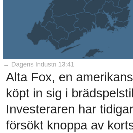
→ Dagens Industri 13:41
Alta Fox, en amerikansk
köpt in sig i brädspels
Investeraren har tidig
försökt knoppa av kort