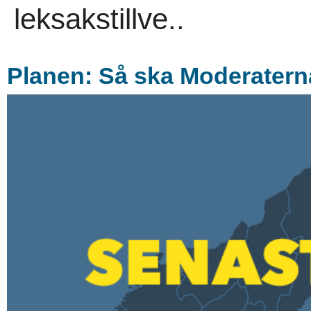
leksakstillve..
Planen: Så ska Moderaterna