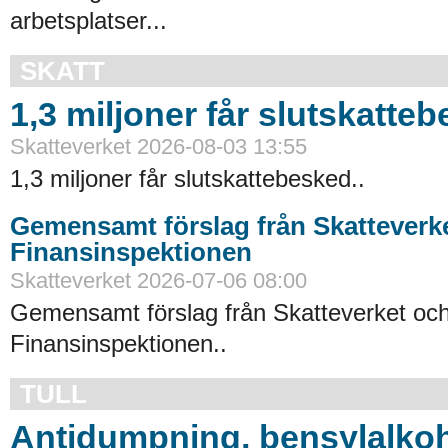
arbetsplatser...
SKATT
1,3 miljoner får slutskatte
Skatteverket 2026-08-03 13:55
1,3 miljoner får slutskattebesked..
Gemensamt förslag från Skatteverk
Finansinspektionen
Skatteverket 2026-07-06 08:00
Gemensamt förslag från Skatteverket oc
Finansinspektionen..
TULL
Antidumpning, bensylalkoh