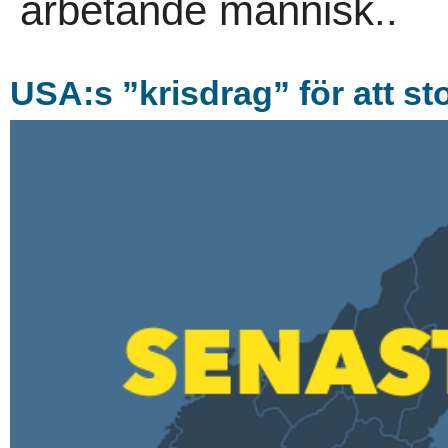
arbetande människ..
USA:s ”krisdrag” för att st