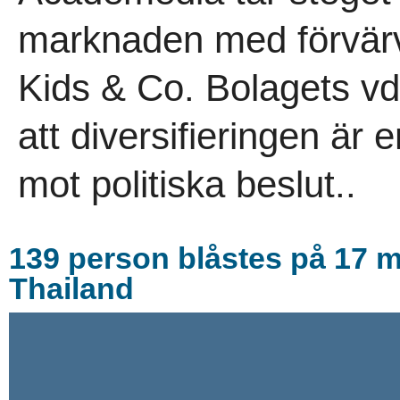
marknaden med förvärv
Kids & Co. Bolagets v
att diversifieringen är
mot politiska beslut..
139 person blåstes på 17 mi
Thailand