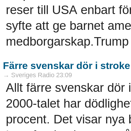
reser till USA enbart för
syfte att ge barnet ame
medborgarskap.Trump 
Färre svenskar dör i stroke
→ Sveriges Radio 23:09
Allt färre svenskar dör
2000-talet har dödligh
procent. Det visar nya 