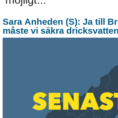
Sara Anheden (S): Ja till B
måste vi säkra dricksvatte