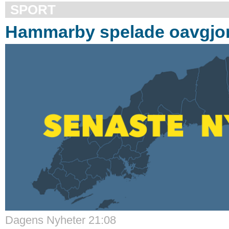
SPORT
Hammarby spelade oavgjort
Dagens Nyheter 21:08