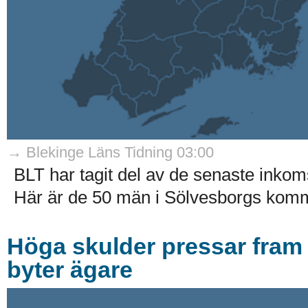
→ Blekinge Läns Tidning 03:00
BLT har tagit del av de senaste inkom
Här är de 50 män i Sölvesborgs komm
Höga skulder pressar fram 
byter ägare