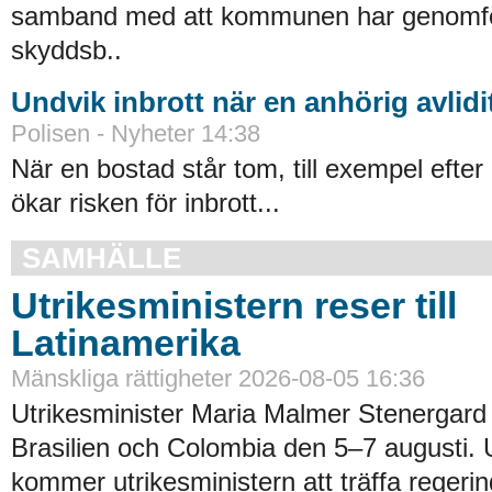
samband med att kommunen har genomfört
skyddsb..
Undvik inbrott när en anhörig avlidi
Polisen - Nyheter 14:38
När en bostad står tom, till exempel efter 
ökar risken för inbrott...
SAMHÄLLE
Utrikesministern reser till
Latinamerika
Mänskliga rättigheter 2026-08-05 16:36
Utrikesminister Maria Malmer Stenergard
Brasilien och Colombia den 5–7 augusti.
kommer utrikesministern att träffa regerin