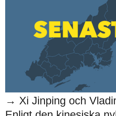
→ Xi Jinping och Vladi
Enligt den kinesiska n