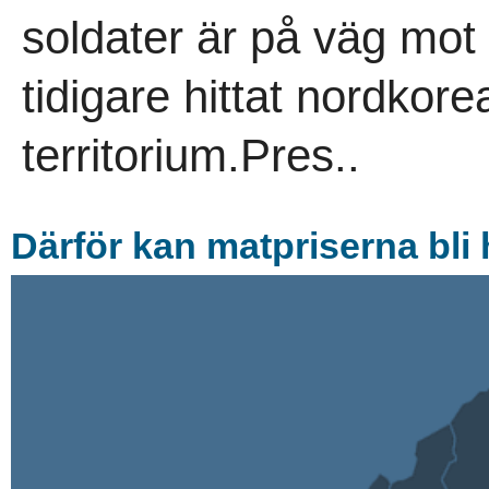
soldater är på väg mot
tidigare hittat nordkor
territorium.Pres..
Därför kan matpriserna bli