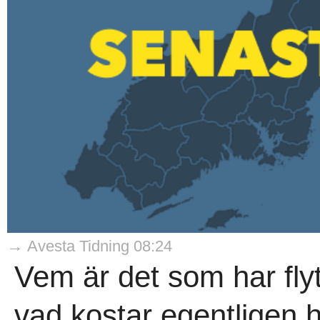
→ Avesta Tidning 08:24
Vem är det som har flyt
vad kostar egentligen