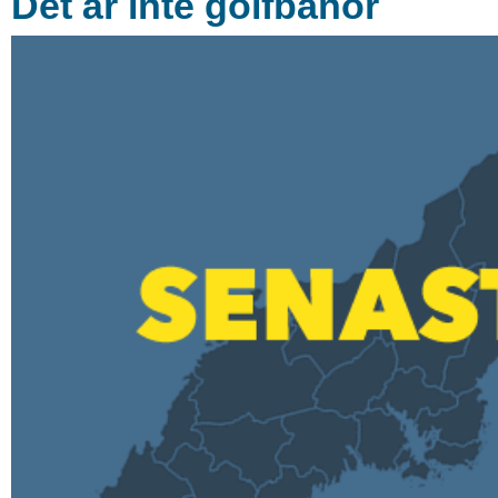
Det är inte golfbanor