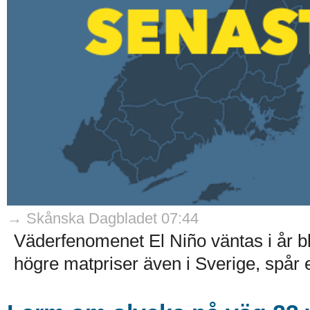
→ Skånska Dagbladet 07:44
Väderfenomenet El Niño väntas i år bli
högre matpriser även i Sverige, spår e