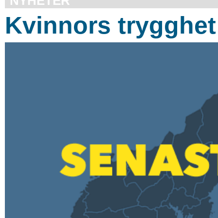
NYHETER
Kvinnors trygghet