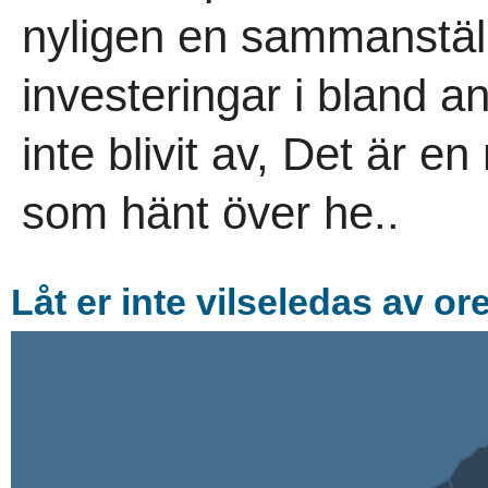
nyligen en sammanställ
investeringar i bland 
inte blivit av, Det är 
som hänt över he..
Låt er inte vilseledas av ore