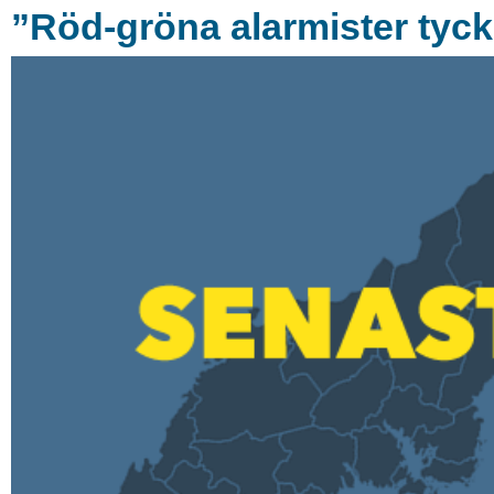
”Röd-gröna alarmister tyck