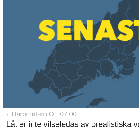
→ Barometern OT 07:00
Låt er inte vilseledas av orealistiska va