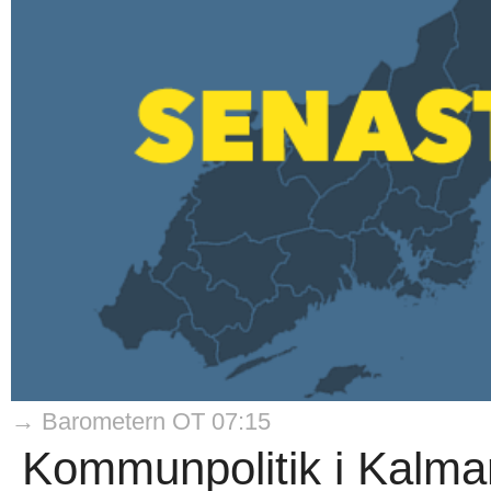
→ Barometern OT 07:15
Kommunpolitik i Kalma