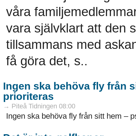
våra familjemedlemmar
vara självklart att den 
tillsammans med askan 
få göra det, s..
Ingen ska behöva fly från s
prioriteras
→ Piteå Tidningen 08:00
Ingen ska behöva fly från sitt hem – ps