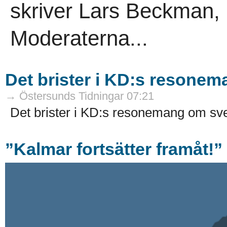
skriver Lars Beckman, 
Moderaterna...
Det brister i KD:s resone
→ Östersunds Tidningar 07:21
Det brister i KD:s resonemang om sve
”Kalmar fortsätter framåt!”