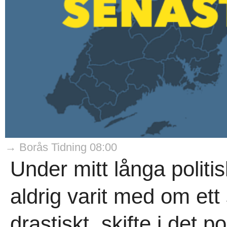
→ Borås Tidning 08:00
Under mitt långa politi
aldrig varit med om ett s
drastiskt, skifte i det 