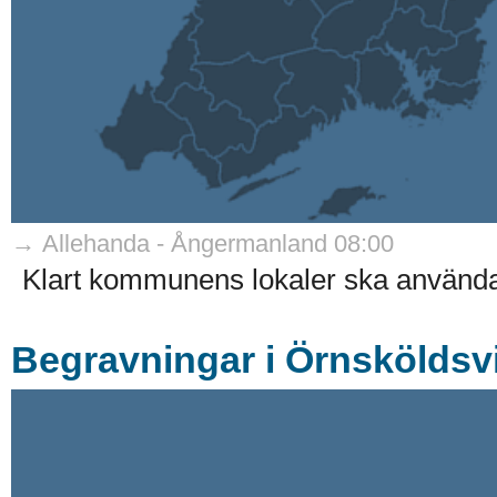
→ Allehanda - Ångermanland 08:00
Klart kommunens lokaler ska använda
Begravningar i Örnsköldsv