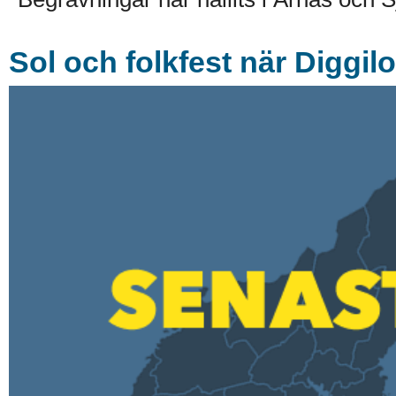
Sol och folkfest när Diggil