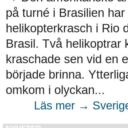
på turné i Brasilien ha
helikopterkrasch i Rio
Brasil. Två helikoptrar 
kraschade sen vid en el
började brinna. Ytterl
omkom i olyckan...
Läs mer → Sverige