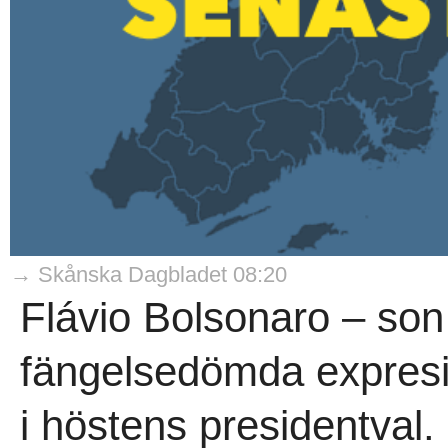
→ Skånska Dagbladet 08:20
Flávio Bolsonaro – son t
fängelsedömda expresi
i höstens presidentval.