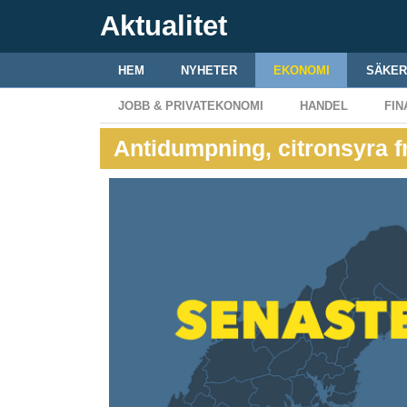
Aktualitet
HEM
NYHETER
EKONOMI
SÄKER
JOBB & PRIVATEKONOMI
HANDEL
FIN
Antidumpning, citronsyra f