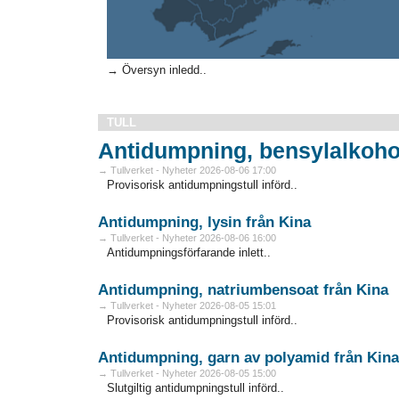
→ Översyn inledd..
TULL
Antidumpning, bensylalkohol
→ Tullverket - Nyheter 2026-08-06 17:00
Provisorisk antidumpningstull införd..
Antidumpning, lysin från Kina
→ Tullverket - Nyheter 2026-08-06 16:00
Antidumpningsförfarande inlett..
Antidumpning, natriumbensoat från Kina
→ Tullverket - Nyheter 2026-08-05 15:01
Provisorisk antidumpningstull införd..
Antidumpning, garn av polyamid från Kina
→ Tullverket - Nyheter 2026-08-05 15:00
Slutgiltig antidumpningstull införd..