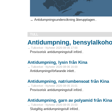
→ Antidumpningsundersökning återupptagen..
TULL
Antidumpning, bensylalkohol
→ Tullverket - Nyheter 2026-08-06 17:00
Provisorisk antidumpningstull införd..
Antidumpning, lysin från Kina
→ Tullverket - Nyheter 2026-08-06 16:00
Antidumpningsförfarande inlett..
Antidumpning, natriumbensoat från Kina
→ Tullverket - Nyheter 2026-08-05 15:01
Provisorisk antidumpningstull införd..
Antidumpning, garn av polyamid från Kina
→ Tullverket - Nyheter 2026-08-05 15:00
Slutgiltig antidumpningstull införd..