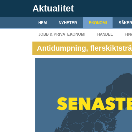
Aktualitet
HEM
NYHETER
EKONOMI
SÄKER
JOBB & PRIVATEKONOMI
HANDEL
FIN
Antidumpning, flerskiktstr